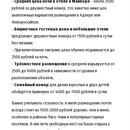
-
Средняя цена ночи в отеле в Майkopе
- около 2500
рублей за двухместный номер. Это заметно ниже цен
аналогичных вариантов размещения в Адлере или
Новороссийске.
-
Бюджетные гостевые дома и небольшие отели
предлагают двухместные номера от 1500 рублей в сутки
без питания.
- При включённом завтраке цена обычно поднимается до
2500 рублей за ночь.
-
Трёхместное размещение
в среднем варьируется от
2500 до 6000 рублей в зависимости от уровня и
расположения объекта.
-
Семейный номер
для двоих взрослых и двух детей
обойдётся примерно от 4000 до 7000 рублей в сутки.
Важно учитывать сезонность: в июле размещение почти
всегда стоит на 1500-2000 рублей дороже, чем в июне,
особенно в районах Лаго-Наки и популярных горных
посёлков. В пик лета свободных мест на базах отдыха у