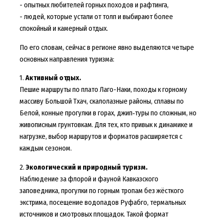
- опытных любителей горных походов и рафтинга,
- людей, которые устали от толп и выбирают более
спокойный и камерный отдых.
По его словам, сейчас в регионе явно выделяются четыре
основных направления туризма:
1.
Активный отдых.
Пешие маршруты по плато Лаго-Наки, походы к горному
массиву Большой Тхач, скалолазные районы, сплавы по
Белой, конные прогулки в горах, джип‑туры по сложным, но
живописным грунтовкам. Для тех, кто привык к динамике и
нагрузке, выбор маршрутов и форматов расширяется с
каждым сезоном.
2.
Экологический и природный туризм.
Наблюдение за флорой и фауной Кавказского
заповедника, прогулки по горным тропам без жёсткого
экстрима, посещение водопадов Руфабго, термальных
источников и смотровых площадок. Такой формат