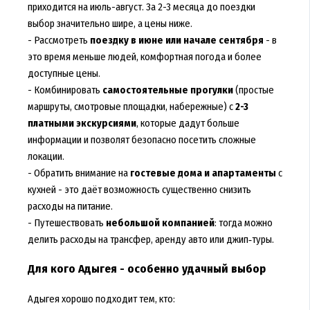
приходится на июль-август. За 2-3 месяца до поездки
выбор значительно шире, а цены ниже.
- Рассмотреть
поездку в июне или начале сентября
- в
это время меньше людей, комфортная погода и более
доступные цены.
- Комбинировать
самостоятельные прогулки
(простые
маршруты, смотровые площадки, набережные) с
2-3
платными экскурсиями
, которые дадут больше
информации и позволят безопасно посетить сложные
локации.
- Обратить внимание на
гостевые дома и апартаменты
с
кухней - это даёт возможность существенно снизить
расходы на питание.
- Путешествовать
небольшой компанией
: тогда можно
делить расходы на трансфер, аренду авто или джип‑туры.
Для кого Адыгея - особенно удачный выбор
Адыгея хорошо подходит тем, кто: