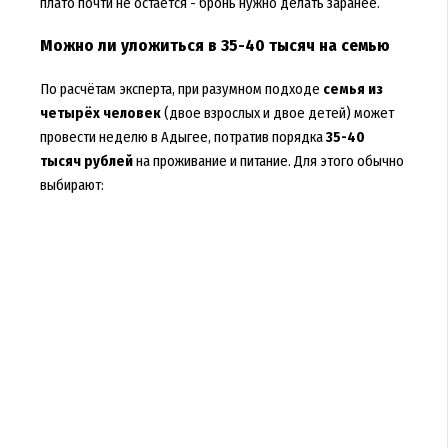
плато почти не остаётся - бронь нужно делать заранее.
Можно ли уложиться в 35-40 тысяч на семью
По расчётам эксперта, при разумном подходе
семья из
четырёх человек
(двое взрослых и двое детей) может
провести неделю в Адыгее, потратив порядка
35-40
тысяч рублей
на проживание и питание. Для этого обычно
выбирают: