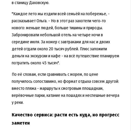
в станицу Даховскую.
"Каждое лето мы ездили всей семьёй на побережье, -
рассказывает Ольга. - Но в этот раз захотели чего‑то
нового: меньше людей, больше тишины и природы.
Забронировали небольшой отель на четыре ночи в
середине июля. За номер с завтраками для нас и двоих
детей отдали около 20 тысяч рублей. Плюс заложили
деньги на экскурсии и кафе - на всё путешествие планируем
потратить около 45 тысяч".
По её словам, если сравнивать с морем, по цене
получилось сопоставимо, но формат отдыха совсем другой:
вместо пляжа - маршруты к смотровым площадкам,
верёвочные парки, катание на лошадях и неспешные вечера
у реки.
Качество сервиса: расти есть куда, но прогресс
заметен