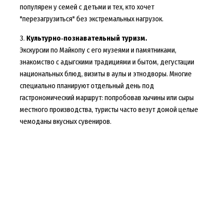
популярен у семей с детьми и тех, кто хочет
"перезагрузиться" без экстремальных нагрузок.
3.
Культурно‑познавательный туризм.
Экскурсии по Майкопу с его музеями и памятниками,
знакомство с адыгскими традициями и бытом, дегустации
национальных блюд, визиты в аулы и этнодворы. Многие
специально планируют отдельный день под
гастрономический маршрут: попробовав хычины или сыры
местного производства, туристы часто везут домой целые
чемоданы вкусных сувениров.