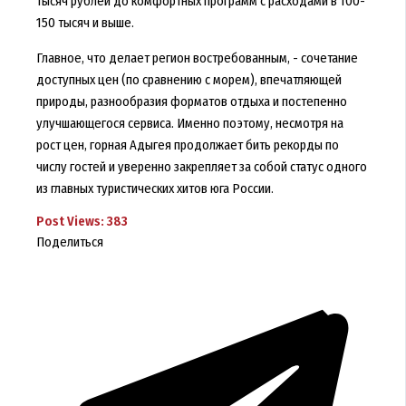
тысяч рублей до комфортных программ с расходами в 100-
150 тысяч и выше.
Главное, что делает регион востребованным, - сочетание
доступных цен (по сравнению с морем), впечатляющей
природы, разнообразия форматов отдыха и постепенно
улучшающегося сервиса. Именно поэтому, несмотря на
рост цен, горная Адыгея продолжает бить рекорды по
числу гостей и уверенно закрепляет за собой статус одного
из главных туристических хитов юга России.
Post Views:
383
Поделиться