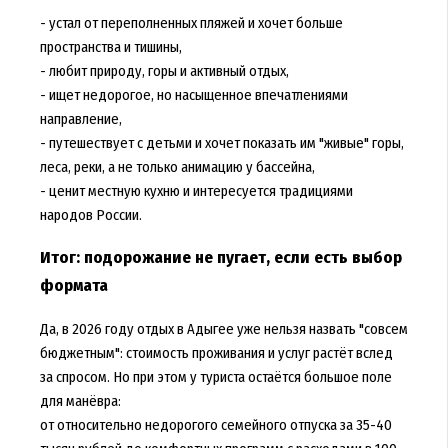
- устал от переполненных пляжей и хочет больше
пространства и тишины,
- любит природу, горы и активный отдых,
- ищет недорогое, но насыщенное впечатлениями
направление,
- путешествует с детьми и хочет показать им "живые" горы,
леса, реки, а не только анимацию у бассейна,
- ценит местную кухню и интересуется традициями
народов России.
Итог: подорожание не пугает, если есть выбор
формата
Да, в 2026 году отдых в Адыгее уже нельзя назвать "совсем
бюджетным": стоимость проживания и услуг растёт вслед
за спросом. Но при этом у туриста остаётся большое поле
для манёвра:
от относительно недорогого семейного отпуска за 35-40