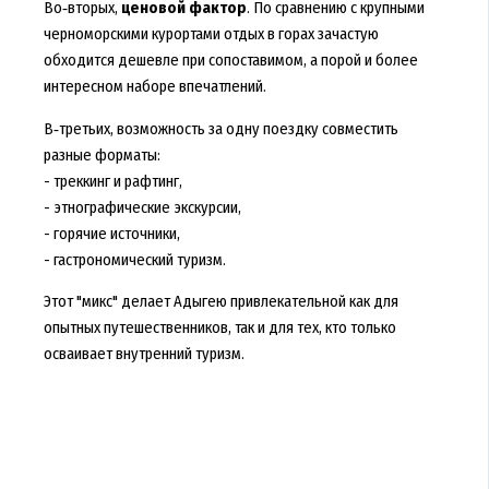
Во‑вторых,
ценовой фактор
. По сравнению с крупными
черноморскими курортами отдых в горах зачастую
обходится дешевле при сопоставимом, а порой и более
интересном наборе впечатлений.
В‑третьих, возможность за одну поездку совместить
разные форматы:
- треккинг и рафтинг,
- этнографические экскурсии,
- горячие источники,
- гастрономический туризм.
Этот "микс" делает Адыгею привлекательной как для
опытных путешественников, так и для тех, кто только
осваивает внутренний туризм.