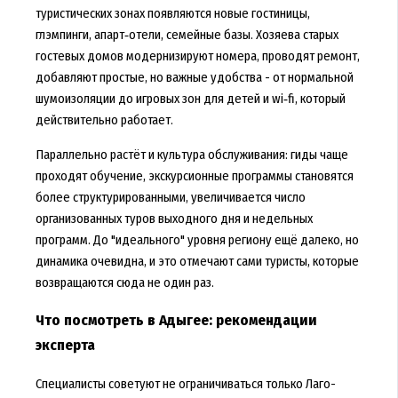
туристических зонах появляются новые гостиницы,
глэмпинги, апарт‑отели, семейные базы. Хозяева старых
гостевых домов модернизируют номера, проводят ремонт,
добавляют простые, но важные удобства - от нормальной
шумоизоляции до игровых зон для детей и wi‑fi, который
действительно работает.
Параллельно растёт и культура обслуживания: гиды чаще
проходят обучение, экскурсионные программы становятся
более структурированными, увеличивается число
организованных туров выходного дня и недельных
программ. До "идеального" уровня региону ещё далеко, но
динамика очевидна, и это отмечают сами туристы, которые
возвращаются сюда не один раз.
Что посмотреть в Адыгее: рекомендации
эксперта
Специалисты советуют не ограничиваться только Лаго-