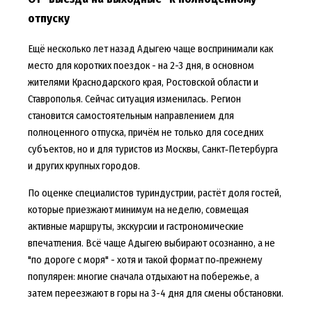
отпуску
Ещё несколько лет назад Адыгею чаще воспринимали как
место для коротких поездок - на 2-3 дня, в основном
жителями Краснодарского края, Ростовской области и
Ставрополья. Сейчас ситуация изменилась. Регион
становится самостоятельным направлением для
полноценного отпуска, причём не только для соседних
субъектов, но и для туристов из Москвы, Санкт‑Петербурга
и других крупных городов.
По оценке специалистов туриндустрии, растёт доля гостей,
которые приезжают минимум на неделю, совмещая
активные маршруты, экскурсии и гастрономические
впечатления. Всё чаще Адыгею выбирают осознанно, а не
"по дороге с моря" - хотя и такой формат по‑прежнему
популярен: многие сначала отдыхают на побережье, а
затем переезжают в горы на 3-4 дня для смены обстановки.