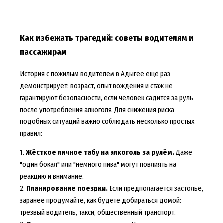
Как избежать трагедий: советы водителям и
пассажирам
История с пожилым водителем в Адыгее ещё раз
демонстрирует: возраст, опыт вождения и стаж не
гарантируют безопасности, если человек садится за руль
после употребления алкоголя. Для снижения риска
подобных ситуаций важно соблюдать несколько простых
правил:
1.
Жёсткое личное табу на алкоголь за рулём.
Даже
"один бокал" или "немного пива" могут повлиять на
реакцию и внимание.
2.
Планирование поездки.
Если предполагается застолье,
заранее продумайте, как будете добираться домой:
трезвый водитель, такси, общественный транспорт.