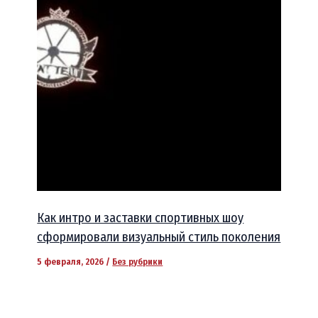
Как интро и заставки спортивных шоу
сформировали визуальный стиль поколения
5 февраля, 2026
/
Без рубрики