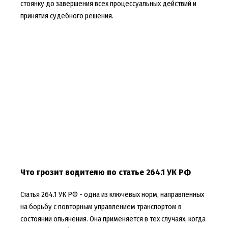
стоянку до завершения всех процессуальных действий и
принятия судебного решения.
Что грозит водителю по статье 264.1 УК РФ
Статья 264.1 УК РФ - одна из ключевых норм, направленных
на борьбу с повторным управлением транспортом в
состоянии опьянения. Она применяется в тех случаях, когда