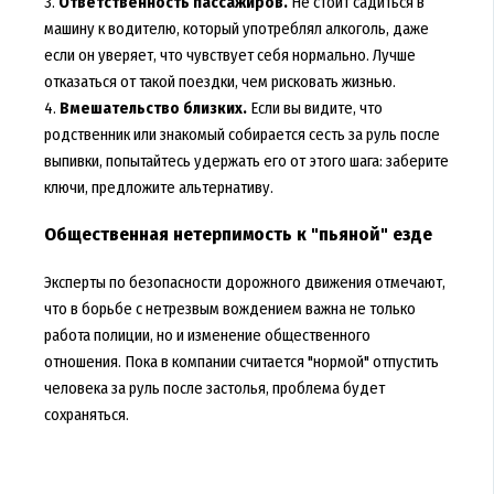
3.
Ответственность пассажиров.
Не стоит садиться в
машину к водителю, который употреблял алкоголь, даже
если он уверяет, что чувствует себя нормально. Лучше
отказаться от такой поездки, чем рисковать жизнью.
4.
Вмешательство близких.
Если вы видите, что
родственник или знакомый собирается сесть за руль после
выпивки, попытайтесь удержать его от этого шага: заберите
ключи, предложите альтернативу.
Общественная нетерпимость к "пьяной" езде
Эксперты по безопасности дорожного движения отмечают,
что в борьбе с нетрезвым вождением важна не только
работа полиции, но и изменение общественного
отношения. Пока в компании считается "нормой" отпустить
человека за руль после застолья, проблема будет
сохраняться.