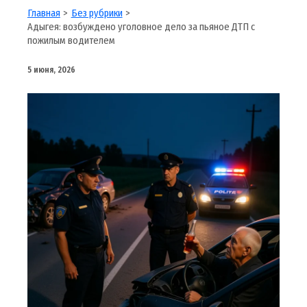
Главная
Без рубрики
Адыгея: возбуждено уголовное дело за пьяное ДТП с
пожилым водителем
5 июня, 2026