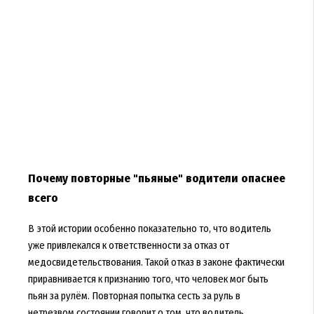
Почему повторные "пьяные" водители опаснее
всего
В этой истории особенно показательно то, что водитель
уже привлекался к ответственности за отказ от
медосвидетельствования. Такой отказ в законе фактически
приравнивается к признанию того, что человек мог быть
пьян за рулём. Повторная попытка сесть за руль в
нетрезвом состоянии говорит о том, что водитель