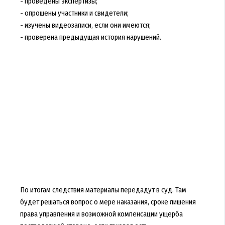
- проведены экспертизы;
- опрошены участники и свидетели;
- изучены видеозаписи, если они имеются;
- проверена предыдущая история нарушений.
По итогам следствия материалы передадут в суд. Там
будет решаться вопрос о мере наказания, сроке лишения
права управления и возможной компенсации ущерба