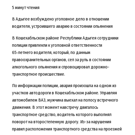
5 минут чтения
В Адыгее возбуждено уголовное дело в отношении
водителя, устроившего аварию в состоянии опьянения
В Кошехабльском районе Республики Адыгея сотрудники
полиции привлекли к уголовной ответственности
65‑летнего водителя, который, по данным
правоохранительных органов, сел за руль в состоянии
алкогольного опьянения и спровоцировал дорожно-
транспортное происшествие.
По информации полиции, авария произошла на одном из
участков автодороги в Кошехабльском районе. Управляя
автомобилем ВАЗ, мужчина выехал на полосу встречного
движения. В этот момент навстречу двигалось
транспортное средство, водитель которого выполнял
поворот на второстепенную дорогу. Из-за нарушения
правил расположения транспортного средства на проезжей