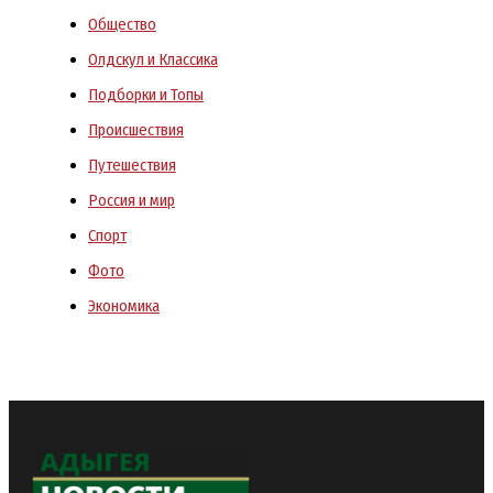
Общество
Олдскул и Классика
Подборки и Топы
Происшествия
Путешествия
Россия и мир
Спорт
Фото
Экономика