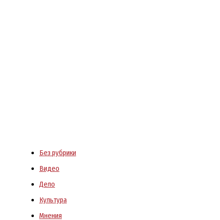
Без рубрики
Видео
Дело
Культура
Мнения