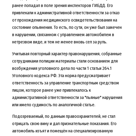
ранее попадал в поле зрения инспекторов ГИБДД. Его
привлекали к административной ответственности за отказ
от прохождения медицинского освидетельствования на
состояние опьянения. То есть, по сути, он уже был замечен
в нарушении, связанном с управлением автомобилем в
нетрезвом виде, и тем не менее вновь сел за руль.
Учитывая повторный характер правонарушения, собранные
сотрудниками полиции материалы стали основанием для
возбуждения уголовного дела по части 1 статьи 264.1
Уголовного кодекса РФ. Эта норма предусматривает
ответственность за управление транспортным средством
лицом, которое ранее уже привлекалось к
административной ответственности за "пьяные" нарушения
или имело судимость по аналогичной статье.
Подозреваемый, по данным правоохранителей, не стал
отрицать свою вину и дал признательные показания. Его
автомобиль изъят и помещён на специализированную