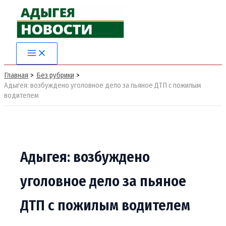
Перейти
к
содержимому
Главная
Без рубрики
Адыгея: возбуждено уголовное дело за пьяное ДТП с пожилым
водителем
Адыгея: возбуждено
уголовное дело за пьяное
ДТП с пожилым водителем