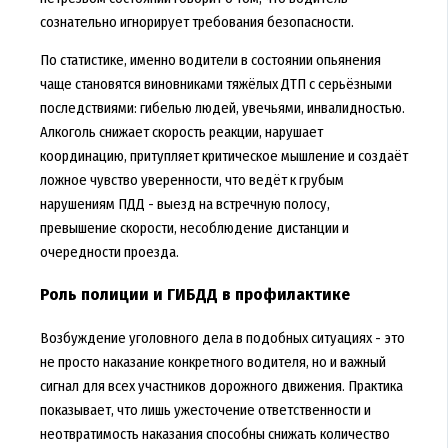
сознательно игнорирует требования безопасности.
По статистике, именно водители в состоянии опьянения
чаще становятся виновниками тяжёлых ДТП с серьёзными
последствиями: гибелью людей, увечьями, инвалидностью.
Алкоголь снижает скорость реакции, нарушает
координацию, притупляет критическое мышление и создаёт
ложное чувство уверенности, что ведёт к грубым
нарушениям ПДД - выезд на встречную полосу,
превышение скорости, несоблюдение дистанции и
очередности проезда.
Роль полиции и ГИБДД в профилактике
Возбуждение уголовного дела в подобных ситуациях - это
не просто наказание конкретного водителя, но и важный
сигнал для всех участников дорожного движения. Практика
показывает, что лишь ужесточение ответственности и
неотвратимость наказания способны снижать количество