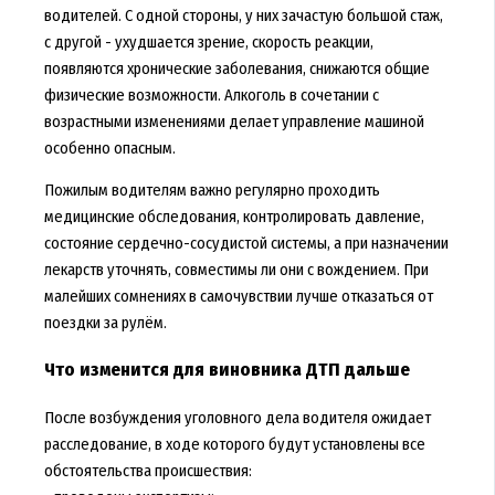
водителей. С одной стороны, у них зачастую большой стаж,
с другой - ухудшается зрение, скорость реакции,
появляются хронические заболевания, снижаются общие
физические возможности. Алкоголь в сочетании с
возрастными изменениями делает управление машиной
особенно опасным.
Пожилым водителям важно регулярно проходить
медицинские обследования, контролировать давление,
состояние сердечно-сосудистой системы, а при назначении
лекарств уточнять, совместимы ли они с вождением. При
малейших сомнениях в самочувствии лучше отказаться от
поездки за рулём.
Что изменится для виновника ДТП дальше
После возбуждения уголовного дела водителя ожидает
расследование, в ходе которого будут установлены все
обстоятельства происшествия: