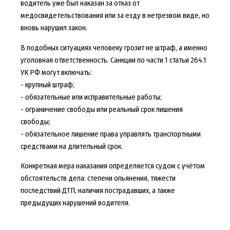
водитель уже был наказан за отказ от
медосвидетельствования или за езду в нетрезвом виде, но
вновь нарушил закон.
В подобных ситуациях человеку грозит не штраф, а именно
уголовная ответственность. Санкции по части 1 статьи 264.1
УК РФ могут включать:
- крупный штраф;
- обязательные или исправительные работы;
- ограничение свободы или реальный срок лишения
свободы;
- обязательное лишение права управлять транспортными
средствами на длительный срок.
Конкретная мера наказания определяется судом с учётом
обстоятельств дела: степени опьянения, тяжести
последствий ДТП, наличия пострадавших, а также
предыдущих нарушений водителя.