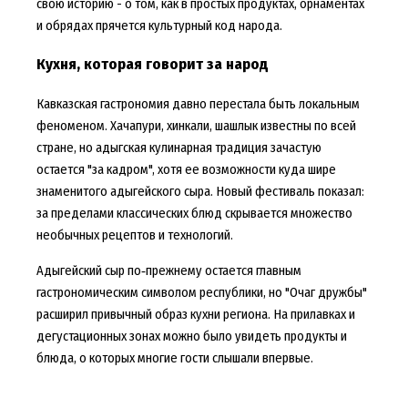
свою историю - о том, как в простых продуктах, орнаментах
и обрядах прячется культурный код народа.
Кухня, которая говорит за народ
Кавказская гастрономия давно перестала быть локальным
феноменом. Хачапури, хинкали, шашлык известны по всей
стране, но адыгская кулинарная традиция зачастую
остается "за кадром", хотя ее возможности куда шире
знаменитого адыгейского сыра. Новый фестиваль показал:
за пределами классических блюд скрывается множество
необычных рецептов и технологий.
Адыгейский сыр по‑прежнему остается главным
гастрономическим символом республики, но "Очаг дружбы"
расширил привычный образ кухни региона. На прилавках и
дегустационных зонах можно было увидеть продукты и
блюда, о которых многие гости слышали впервые.