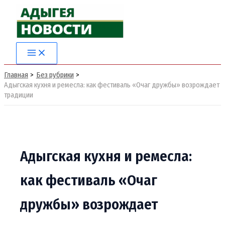
Перейти
к
содержимому
Главная
Без рубрики
Адыгская кухня и ремесла: как фестиваль «Очаг дружбы» возрождает
традиции
Адыгская кухня и ремесла:
как фестиваль «Очаг
дружбы» возрождает