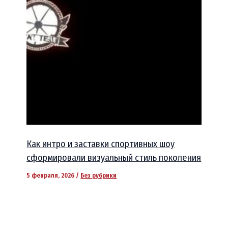
Как интро и заставки спортивных шоу
сформировали визуальный стиль поколения
5 февраля, 2026
/
Без рубрики