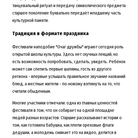
танцевальный ритуал и передачу символического предмета
старшее поколение буквально передаёт младшему часть
культурной памяти.
Традиция в формате праздника
Фестивали наподобие "Очаг дружбы" играют сегодня роль
открытой школы культуры. Здесь нет скучных лекций, но
есть возможность попробовать, сделать, увидеть. Ребёнок
может сам слепить первые шалямы, гость из другого
региона - впервые услышать правильное звучание названий
блюд, а местные жители - по‑новому взглянуть на то, что
считали обыденным.
Многие участники отмечали: одна из главных ценностей
фестиваля в том, что он собирает на одной площадке
людей разных возрастов. Старшие рассказывают истории о
том, как готовила бабушка, как плели ореховые флаги
дедушки, а молодежь снимает это на видео, делится в