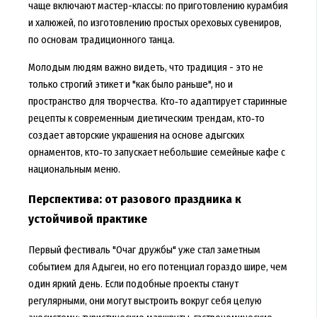
чаще включают мастер-классы: по приготовлению курамбия
и халюжей, по изготовлению простых ореховых сувениров,
по основам традиционного танца.
Молодым людям важно видеть, что традиция - это не
только строгий этикет и "как было раньше", но и
пространство для творчества. Кто‑то адаптирует старинные
рецепты к современным диетическим трендам, кто‑то
создает авторские украшения на основе адыгских
орнаментов, кто‑то запускает небольшие семейные кафе с
национальным меню.
Перспектива: от разового праздника к
устойчивой практике
Первый фестиваль "Очаг дружбы" уже стал заметным
событием для Адыгеи, но его потенциал гораздо шире, чем
один яркий день. Если подобные проекты станут
регулярными, они могут выстроить вокруг себя целую