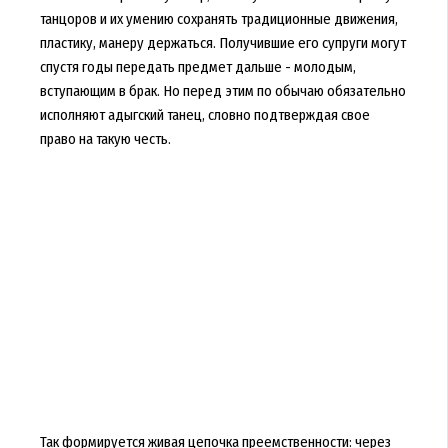
танцоров и их умению сохранять традиционные движения,
пластику, манеру держаться. Получившие его супруги могут
спустя годы передать предмет дальше - молодым,
вступающим в брак. Но перед этим по обычаю обязательно
исполняют адыгский танец, словно подтверждая свое
право на такую честь.
Так формируется живая цепочка преемственности: через