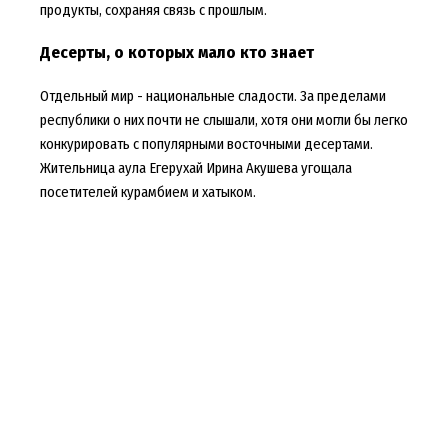
продукты, сохраняя связь с прошлым.
Десерты, о которых мало кто знает
Отдельный мир - национальные сладости. За пределами
республики о них почти не слышали, хотя они могли бы легко
конкурировать с популярными восточными десертами.
Жительница аула Егерухай Ирина Акушева угощала
посетителей курамбием и хатыком.