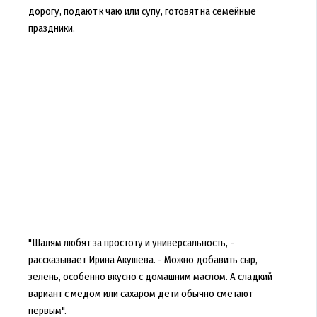
дорогу, подают к чаю или супу, готовят на семейные
праздники.
"Шалям любят за простоту и универсальность, -
рассказывает Ирина Акушева. - Можно добавить сыр,
зелень, особенно вкусно с домашним маслом. А сладкий
вариант с медом или сахаром дети обычно сметают
первым".