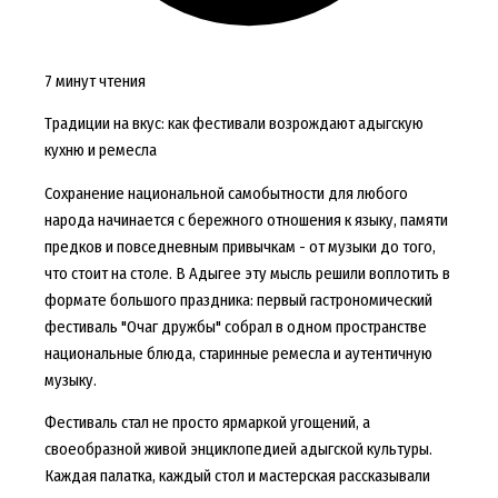
7 минут чтения
Традиции на вкус: как фестивали возрождают адыгскую
кухню и ремесла
Сохранение национальной самобытности для любого
народа начинается с бережного отношения к языку, памяти
предков и повседневным привычкам - от музыки до того,
что стоит на столе. В Адыгее эту мысль решили воплотить в
формате большого праздника: первый гастрономический
фестиваль "Очаг дружбы" собрал в одном пространстве
национальные блюда, старинные ремесла и аутентичную
музыку.
Фестиваль стал не просто ярмаркой угощений, а
своеобразной живой энциклопедией адыгской культуры.
Каждая палатка, каждый стол и мастерская рассказывали