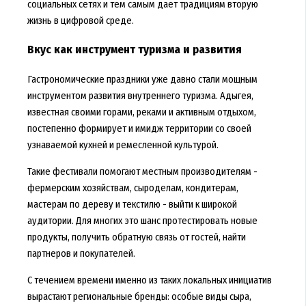
социальных сетях и тем самым дает традициям вторую
жизнь в цифровой среде.
Вкус как инструмент туризма и развития
Гастрономические праздники уже давно стали мощным
инструментом развития внутреннего туризма. Адыгея,
известная своими горами, реками и активным отдыхом,
постепенно формирует и имидж территории со своей
узнаваемой кухней и ремесленной культурой.
Такие фестивали помогают местным производителям -
фермерским хозяйствам, сыроделам, кондитерам,
мастерам по дереву и текстилю - выйти к широкой
аудитории. Для многих это шанс протестировать новые
продукты, получить обратную связь от гостей, найти
партнеров и покупателей.
С течением времени именно из таких локальных инициатив
вырастают региональные бренды: особые виды сыра,