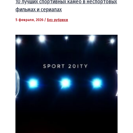
10 лучших спортивных камео в неспортовых
фильмах и сериалах
5 февраля, 2026
/
Без рубрики