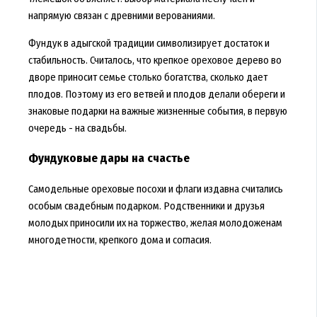
напрямую связан с древними верованиями.
Фундук в адыгской традиции символизирует достаток и
стабильность. Считалось, что крепкое ореховое дерево во
дворе приносит семье столько богатства, сколько дает
плодов. Поэтому из его ветвей и плодов делали обереги и
знаковые подарки на важные жизненные события, в первую
очередь - на свадьбы.
Фундуковые дары на счастье
Самодельные ореховые посохи и флаги издавна считались
особым свадебным подарком. Родственники и друзья
молодых приносили их на торжество, желая молодоженам
многодетности, крепкого дома и согласия.