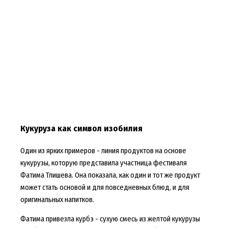
Кукуруза как символ изобилия
Один из ярких примеров - линия продуктов на основе
кукурузы, которую представила участница фестиваля
Фатима Тлишева. Она показала, как один и тот же продукт
может стать основой и для повседневных блюд, и для
оригинальных напитков.
Фатима привезла курбэ - сухую смесь из желтой кукурузы