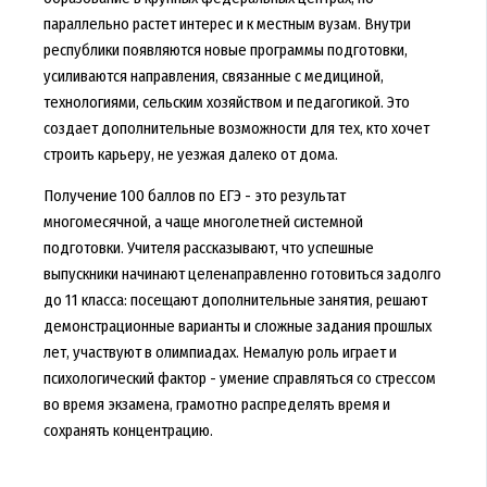
параллельно растет интерес и к местным вузам. Внутри
республики появляются новые программы подготовки,
усиливаются направления, связанные с медициной,
технологиями, сельским хозяйством и педагогикой. Это
создает дополнительные возможности для тех, кто хочет
строить карьеру, не уезжая далеко от дома.
Получение 100 баллов по ЕГЭ - это результат
многомесячной, а чаще многолетней системной
подготовки. Учителя рассказывают, что успешные
выпускники начинают целенаправленно готовиться задолго
до 11 класса: посещают дополнительные занятия, решают
демонстрационные варианты и сложные задания прошлых
лет, участвуют в олимпиадах. Немалую роль играет и
психологический фактор - умение справляться со стрессом
во время экзамена, грамотно распределять время и
сохранять концентрацию.