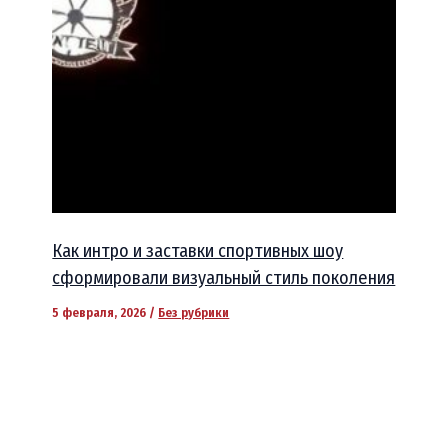
Как интро и заставки спортивных шоу
сформировали визуальный стиль поколения
5 февраля, 2026
/
Без рубрики