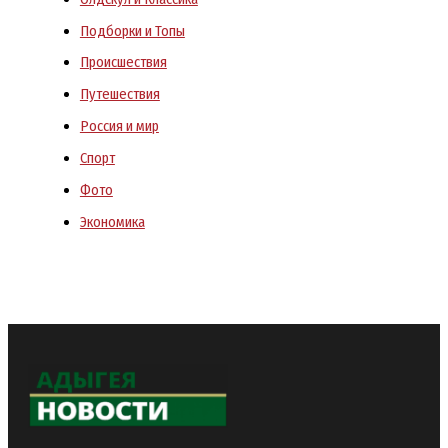
Подборки и Топы
Происшествия
Путешествия
Россия и мир
Спорт
Фото
Экономика