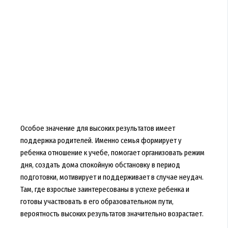
Особое значение для высоких результатов имеет
поддержка родителей. Именно семья формирует у
ребенка отношение к учебе, помогает организовать режим
дня, создать дома спокойную обстановку в период
подготовки, мотивирует и поддерживает в случае неудач.
Там, где взрослые заинтересованы в успехе ребенка и
готовы участвовать в его образовательном пути,
вероятность высоких результатов значительно возрастает.