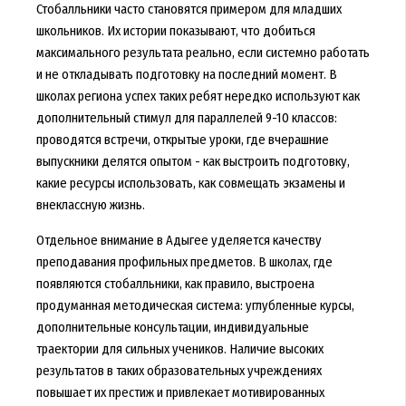
Стобалльники часто становятся примером для младших
школьников. Их истории показывают, что добиться
максимального результата реально, если системно работать
и не откладывать подготовку на последний момент. В
школах региона успех таких ребят нередко используют как
дополнительный стимул для параллелей 9-10 классов:
проводятся встречи, открытые уроки, где вчерашние
выпускники делятся опытом - как выстроить подготовку,
какие ресурсы использовать, как совмещать экзамены и
внеклассную жизнь.
Отдельное внимание в Адыгее уделяется качеству
преподавания профильных предметов. В школах, где
появляются стобалльники, как правило, выстроена
продуманная методическая система: углубленные курсы,
дополнительные консультации, индивидуальные
траектории для сильных учеников. Наличие высоких
результатов в таких образовательных учреждениях
повышает их престиж и привлекает мотивированных