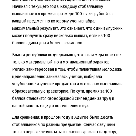
Начиная с текущего года, каждому стобалльнику
выплачивается премия в размере 100 тысяч рублей за
каждый предмет, по которому ученик набрал
максимальный результат. Это означает, что один выпускник
может получить сразу несколько выплат, если на 100
баллов сданы два и более экзаменов.
Власти республики подчеркивают, что такая мера носит не
только материальный, но и мотивационный характер.
Регион заинтересован в том, чтобы талантливая молодежь
целенаправленно занималась учебой, выбирала
углубленное изучение предметов и осознанно выстраивала
образовательную траекторию. По сути, премия за 100
баллов становится своеобразной стипендией за труд и
настойчивость еще до поступления в вуз.
Для сравнения: в прошлом году в Адыгее было десять
стобалльников по разным предметам. Сейчас озвучены
только первые результаты, и власти выражают надежду,