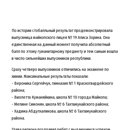
По истории стобалльный результат продемонстрировала
выпускница майкопского лицея № 19 Алиса Зорина. Она
единственная на данный момент получила абсолютный
балл по этому гуманитарному предмету и тем самым вошла
в число сильнейших выпускников республики.
Сразу четверо выпускников отличились на экзамене по
химии. Максимальные результаты показали:
- Вероника Сергейчук, гимназия № 1 Красногвардейского
района;
- Виолетта Куманяйкина, школа № 10 города Майкопа;
- Мелине Симонян, школа № 6 Тахтамукайского района;
- Хадижа Абдулхаликова, школа № 6 Тахтамукайского
района.
Глава региона поздравил ребят с выдающимся успехом,