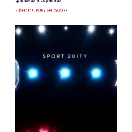
фильмах и сериалах
5 февраля, 2026
/
Без рубрики