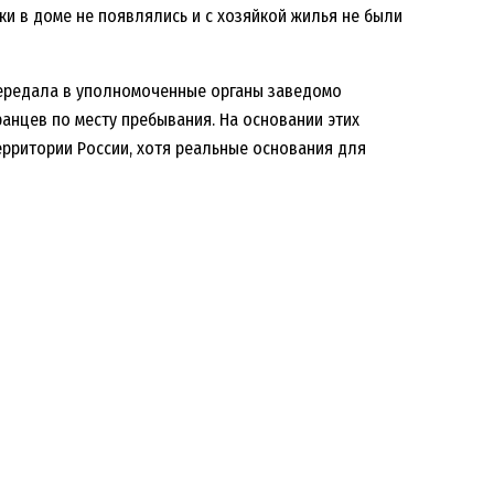
и в доме не появлялись и с хозяйкой жилья не были
передала в уполномоченные органы заведомо
анцев по месту пребывания. На основании этих
ерритории России, хотя реальные основания для