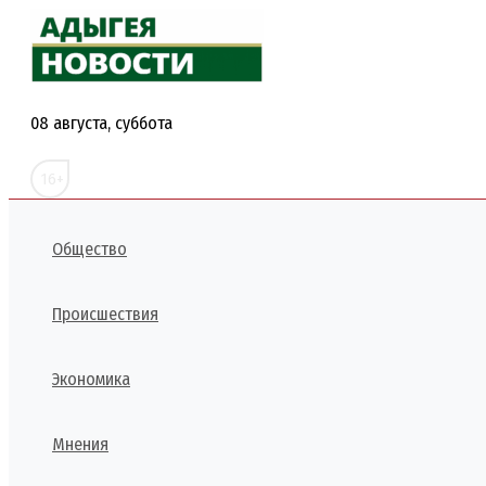
Перейти
к
содержимому
08 августа, суббота
16+
Общество
Происшествия
Экономика
Мнения