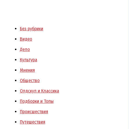
Без рубрики
Видео
Дело
Культура
Мнения
Общество
Олдскул и Классика
Подборки и Топы
Происшествия
Путешествия