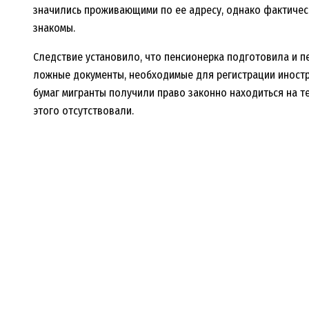
значились проживающими по ее адресу, однако фактическ
знакомы.
Следствие установило, что пенсионерка подготовила и 
ложные документы, необходимые для регистрации иностр
бумаг мигранты получили право законно находиться на т
этого отсутствовали.