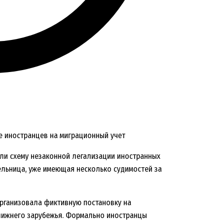
е иностранцев на миграционный учет
ли схему незаконной легализации иностранных
ельница, уже имеющая несколько судимостей за
рганизовала фиктивную постановку на
ближнего зарубежья. Формально иностранцы