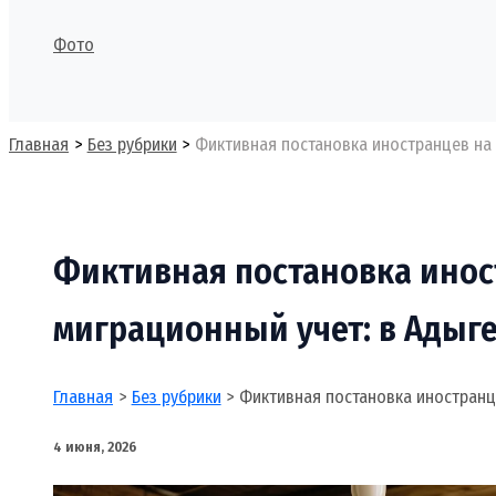
Фото
Поиск
Главная
Без рубрики
Фиктивная постановка иностранцев на 
Фиктивная постановка инос
миграционный учет: в Адыге
Главная
Без рубрики
Фиктивная постановка иностранце
4 июня, 2026