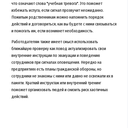
что означают слова "учебная тревога". Это поможет
избежать испуга, если сигнал прозвучит неожиданно.
Пожилым родственникам можно напомнить порядок
действий и договориться, как вы будете с ними связываться
и помогать им, если возникнет необходимость.
Работодателям также имеет смысл использовать
ближайшую проверку как повод актуализировать свои
внутренние инструкции по эвакуации и поведению
сотрудников при сигналах оповещения. Нередко на
предприятиях есть планы гражданской обороны, но
сотрудники не знакомы с ними или давно не освежали их в
памяти. Краткий инструктаж или внутренний тренинг
поможет организовать людей и снизить риск хаотичных
действий.