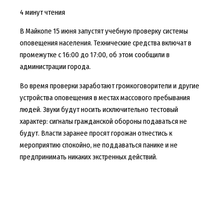
4 минут чтения
В Майкопе 15 июня запустят учебную проверку системы
оповещения населения. Технические средства включат в
промежутке с 16:00 до 17:00, об этом сообщили в
администрации города.
Во время проверки заработают громкоговорители и другие
устройства оповещения в местах массового пребывания
людей. Звуки будут носить исключительно тестовый
характер: сигналы гражданской обороны подаваться не
будут. Власти заранее просят горожан отнестись к
мероприятию спокойно, не поддаваться панике и не
предпринимать никаких экстренных действий.