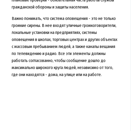
плановые проверки - обязательная часть работы службы
гражданской обороны и защиты населения.
Важно понимать, что система оповещения - это не только
громкие сирены. В нее входят уличные громкоговорители,
локальные установки на предприятиях, системы
оповещения в школах, торговых центрах и других объектах
с массовым пребыванием людей, а также каналы вещания
по телевидению и радио. Все эти элементы должны
работать согласованно, чтобы сообщение дошло до
максимально широкого круга людей, независимо от того,
где они находятся - дома, на улице или на работе.