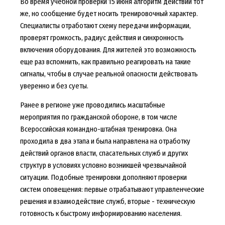
Во время учебной проверки 15 июня алгоритм действий тот
же, но сообщение будет носить тренировочный характер.
Специалисты отработают схему передачи информации,
проверят громкость, радиус действия и синхронность
включения оборудования. Для жителей это возможность
еще раз вспомнить, как правильно реагировать на такие
сигналы, чтобы в случае реальной опасности действовать
уверенно и без суеты.
Ранее в регионе уже проводились масштабные
мероприятия по гражданской обороне, в том числе
Всероссийская командно-штабная тренировка. Она
проходила в два этапа и была направлена на отработку
действий органов власти, спасательных служб и других
структур в условиях условно возникшей чрезвычайной
ситуации. Подобные тренировки дополняют проверки
систем оповещения: первые отрабатывают управленческие
решения и взаимодействие служб, вторые - техническую
готовность к быстрому информированию населения.