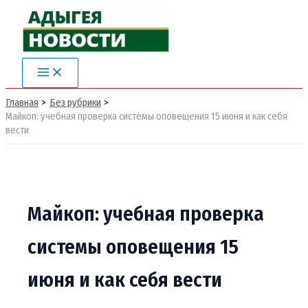
Перейти
к
содержимому
Главная
Без рубрики
Майкоп: учебная проверка системы оповещения 15 июня и как себя
вести
Майкоп: учебная проверка
системы оповещения 15
июня и как себя вести