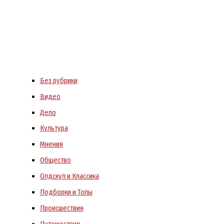
Без рубрики
Видео
Дело
Культура
Мнения
Общество
Олдскул и Классика
Подборки и Топы
Происшествия