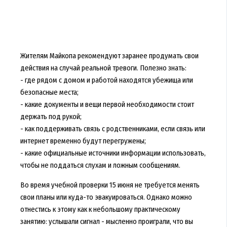
Жителям Майкопа рекомендуют заранее продумать свои
действия на случай реальной тревоги. Полезно знать:
- где рядом с домом и работой находятся убежища или
безопасные места;
- какие документы и вещи первой необходимости стоит
держать под рукой;
- как поддерживать связь с родственниками, если связь или
интернет временно будут перегружены;
- какие официальные источники информации использовать,
чтобы не поддаться слухам и ложным сообщениям.
Во время учебной проверки 15 июня не требуется менять
свои планы или куда-то эвакуироваться. Однако можно
отнестись к этому как к небольшому практическому
занятию: услышали сигнал - мысленно проиграли, что вы