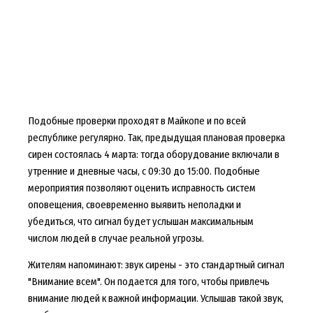
Подобные проверки проходят в Майкопе и по всей
республике регулярно. Так, предыдущая плановая проверка
сирен состоялась 4 марта: тогда оборудование включали в
утренние и дневные часы, с 09:30 до 15:00. Подобные
мероприятия позволяют оценить исправность систем
оповещения, своевременно выявить неполадки и
убедиться, что сигнал будет услышан максимальным
числом людей в случае реальной угрозы.
Жителям напоминают: звук сирены - это стандартный сигнал
"Внимание всем". Он подается для того, чтобы привлечь
внимание людей к важной информации. Услышав такой звук,