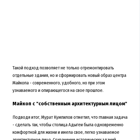
Такой подход позволяет не только отремонтировать
отдельные здания, но и сформировать новый образ центра
Майкопа - современного, удобного, но при этом
узнаваемого и опирающегося на свое прошлое.
Майкоп с "собственным архитектурным лицом"
Подводя итог, Мурат Кумпилов отметил, что главная задача
- сделать так, чтобы столица Адыгеи была одновременно
комфортной для жизни и имела свое, легко узнаваемое
архитектурное лицо. Сохранение исторических зданий,