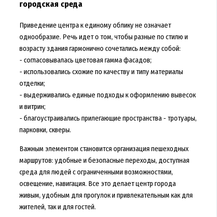
городская среда
Приведение центра к единому облику не означает
однообразие. Речь идет о том, чтобы разные по стилю и
возрасту здания гармонично сочетались между собой:
- согласовывалась цветовая гамма фасадов;
- использовались схожие по качеству и типу материалы
отделки;
- выдерживались единые подходы к оформлению вывесок
и витрин;
- благоустраивались прилегающие пространства - тротуары,
парковки, скверы.
Важным элементом становится организация пешеходных
маршрутов: удобные и безопасные переходы, доступная
среда для людей с ограниченными возможностями,
освещение, навигация. Все это делает центр города
живым, удобным для прогулок и привлекательным как для
жителей, так и для гостей.