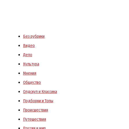
Без рубрики
Видео
Дело
Культура
Мнения
Общество
Олдскул и Классика
Подборки и Топы
Происшествия
Путешествия
Россия и мир