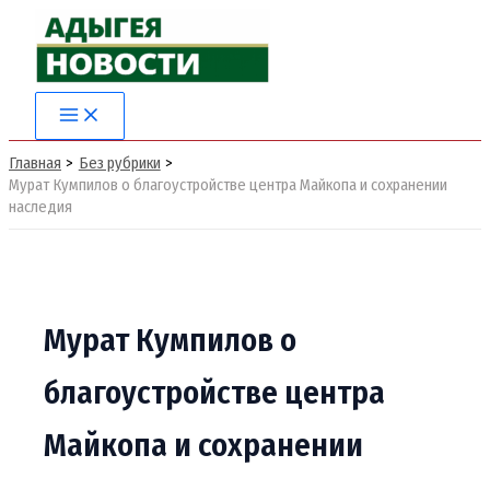
Перейти
к
содержимому
Главная
Без рубрики
Мурат Кумпилов о благоустройстве центра Майкопа и сохранении
наследия
Мурат Кумпилов о
благоустройстве центра
Майкопа и сохранении