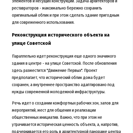
элементов и несущих конструкций. Задача архитекторов и
реставраторов - максимально бережно сохранить
оригинальный облик и при этом сделать здание пригодным
для современного использования.
Реконструкция исторического объекта на
улице Советской
Параллельно идет реконструкция еще одного значимого
здания в центре - на улице Советской. После обновления
здесь разместится "Движение Первых". Проект
предполагает, что исторический облик дома будет
сохранен, а внутреннее пространство адаптировано под
нужды современной молодежной инфраструктуры.
Речь идет о создании комфортных рабочих зон, залов для
мероприятий, мест для общения и реализации
общественных инициатив. Важно, что при этом не
утрачивается историческая ценность объекта, а, напротив,
подчеркивается его роль в архитектурной панораме центра