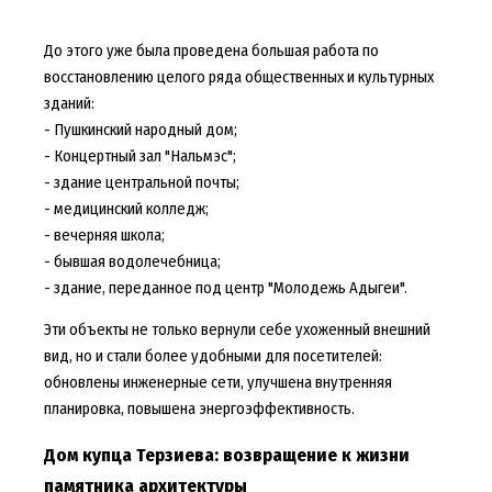
До этого уже была проведена большая работа по
восстановлению целого ряда общественных и культурных
зданий:
- Пушкинский народный дом;
- Концертный зал "Нальмэс";
- здание центральной почты;
- медицинский колледж;
- вечерняя школа;
- бывшая водолечебница;
- здание, переданное под центр "Молодежь Адыгеи".
Эти объекты не только вернули себе ухоженный внешний
вид, но и стали более удобными для посетителей:
обновлены инженерные сети, улучшена внутренняя
планировка, повышена энергоэффективность.
Дом купца Терзиева: возвращение к жизни
памятника архитектуры