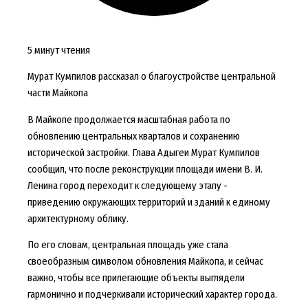
5 минут чтения
Мурат Кумпилов рассказал о благоустройстве центральной
части Майкопа
В Майкопе продолжается масштабная работа по
обновлению центральных кварталов и сохранению
исторической застройки. Глава Адыгеи Мурат Кумпилов
сообщил, что после реконструкции площади имени В. И.
Ленина город переходит к следующему этапу -
приведению окружающих территорий и зданий к единому
архитектурному облику.
По его словам, центральная площадь уже стала
своеобразным символом обновления Майкопа, и сейчас
важно, чтобы все прилегающие объекты выглядели
гармонично и подчеркивали исторический характер города.