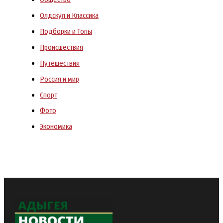
Олдскул и Классика
Подборки и Топы
Происшествия
Путешествия
Россия и мир
Спорт
Фото
Экономика