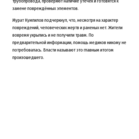
трубопровода, проверяют наличие утечек и готовятся к
замене повреждённых элементов.
Мурат Кумпилов подчеркнул, что, несмотря на характер
повреждений, человеческих жертв и раненых нет. Жители
вовремя укрылись и не получили травм. По
предварительной информации, помощь медиков никому не
потребовалась. Власти называют это главным итогом
произошедшего.