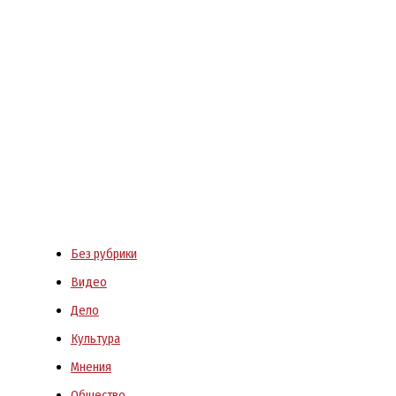
Без рубрики
Видео
Дело
Культура
Мнения
Общество