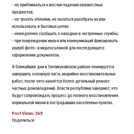
- не приближаться к местам падения неизвестных
предметов;
- не трогать обломки, не пытаться разобрать их или
использовать в бытовых целях;
- немедленно сообщать о находках в экстренные службы;
- при повреждении жилья или коммуникаций фиксировать
ущерб фото- и видеосъёмкой для последующего
оформления документов.
В ближайшие дни в Тахтамукайском районе планируется
завершить основную часть аварийно‑восстановительных
работ, после чего начнётся более детальный ремонт
частных домовладений. Власти республики заверяют, что
будут сопровождать процесс до полного восстановления
нормальной жизни в пострадавших населённых пунктах.
Post Views:
369
Поделиться