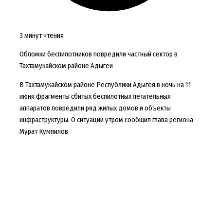
3 минут чтения
Обломки беспилотников повредили частный сектор в
Тахтамукайском районе Адыгеи
В Тахтамукайском районе Республики Адыгея в ночь на 11
июня фрагменты сбитых беспилотных летательных
аппаратов повредили ряд жилых домов и объекты
инфраструктуры. О ситуации утром сообщил глава региона
Мурат Кумпилов.