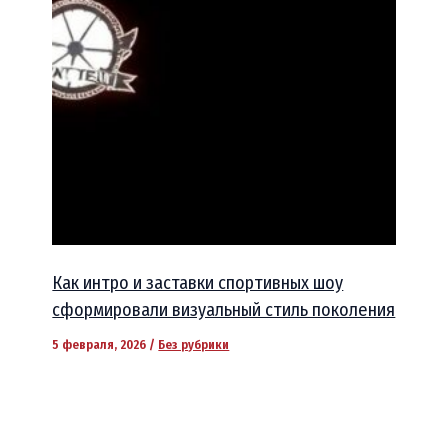
Как интро и заставки спортивных шоу
сформировали визуальный стиль поколения
5 февраля, 2026
/
Без рубрики