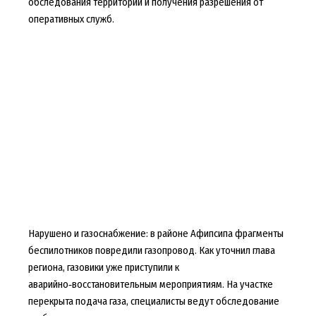
обследования территории и получения разрешения от
оперативных служб.
Нарушено и газоснабжение: в районе Афипсипа фрагменты
беспилотников повредили газопровод. Как уточнил глава
региона, газовики уже приступили к
аварийно‑восстановительным мероприятиям. На участке
перекрыта подача газа, специалисты ведут обследование