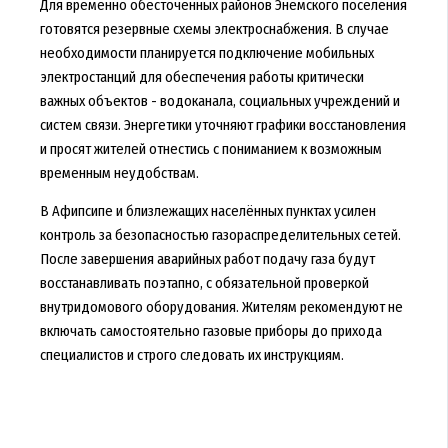
Для временно обесточенных районов Энемского поселения
готовятся резервные схемы электроснабжения. В случае
необходимости планируется подключение мобильных
электростанций для обеспечения работы критически
важных объектов - водоканала, социальных учреждений и
систем связи. Энергетики уточняют графики восстановления
и просят жителей отнестись с пониманием к возможным
временным неудобствам.
В Афипсипе и близлежащих населённых пунктах усилен
контроль за безопасностью газораспределительных сетей.
После завершения аварийных работ подачу газа будут
восстанавливать поэтапно, с обязательной проверкой
внутридомового оборудования. Жителям рекомендуют не
включать самостоятельно газовые приборы до прихода
специалистов и строго следовать их инструкциям.