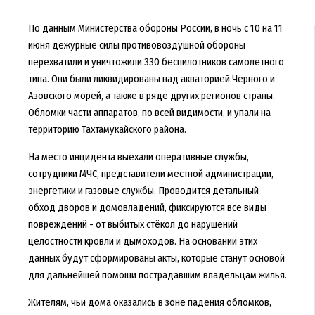
По данным Министерства обороны России, в ночь с 10 на 11
июня дежурные силы противовоздушной обороны
перехватили и уничтожили 330 беспилотников самолётного
типа. Они были ликвидированы над акваторией Чёрного и
Азовского морей, а также в ряде других регионов страны.
Обломки части аппаратов, по всей видимости, и упали на
территорию Тахтамукайского района.
На место инцидента выехали оперативные службы,
сотрудники МЧС, представители местной администрации,
энергетики и газовые службы. Проводится детальный
обход дворов и домовладений, фиксируются все виды
повреждений - от выбитых стёкол до нарушений
целостности кровли и дымоходов. На основании этих
данных будут сформированы акты, которые станут основой
для дальнейшей помощи пострадавшим владельцам жилья.
Жителям, чьи дома оказались в зоне падения обломков,