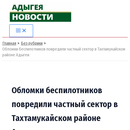
Перейти
к
содержимому
Главная
Без рубрики
Обломки беспилотников повредили частный сектор в Тахтамукайском
районе Адыгеи
Обломки беспилотников
повредили частный сектор в
Тахтамукайском районе