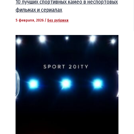
10 лучших спортивных камео в неспортовых
фильмах и сериалах
5 февраля, 2026
/
Без рубрики