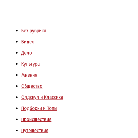
Без рубрики
Видео
Дело
Культура
Мнения
Общество
Олдскул и Классика
Подборки и Топы
Происшествия
Путешествия