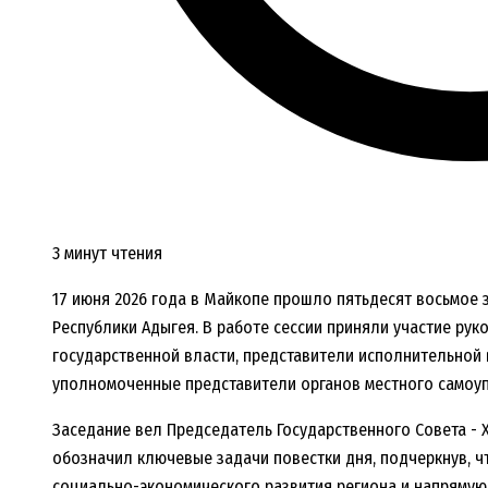
3 минут чтения
17 июня 2026 года в Майкопе прошло пятьдесят восьмое з
Республики Адыгея. В работе сессии приняли участие ру
государственной власти, представители исполнительной в
уполномоченные представители органов местного самоу
Заседание вел Председатель Государственного Совета - 
обозначил ключевые задачи повестки дня, подчеркнув, ч
социально-экономического развития региона и напрямую