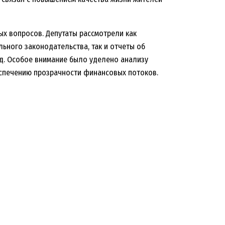
х вопросов. Депутаты рассмотрели как
ьного законодательства, так и отчеты об
д. Особое внимание было уделено анализу
спечению прозрачности финансовых потоков.