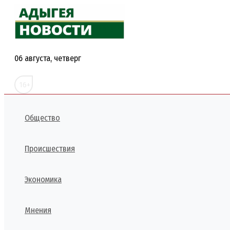
Перейти
к
содержимому
06 августа, четверг
16+
Общество
Происшествия
Экономика
Мнения