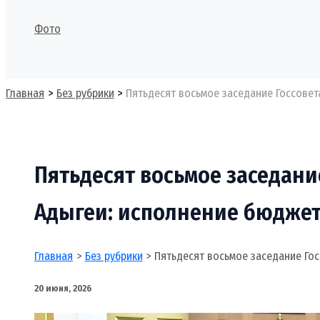
Фото
Поиск
Главная
Без рубрики
Пятьдесят восьмое заседание Госсовет
Пятьдесят восьмое заседани
Адыгеи: исполнение бюджет
Главная
Без рубрики
Пятьдесят восьмое заседание Гос
20 июня, 2026