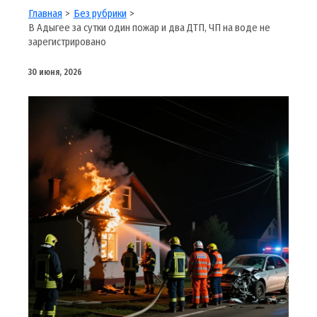
Главная
Без рубрики
В Адыгее за сутки один пожар и два ДТП, ЧП на воде не
зарегистрировано
30 июня, 2026