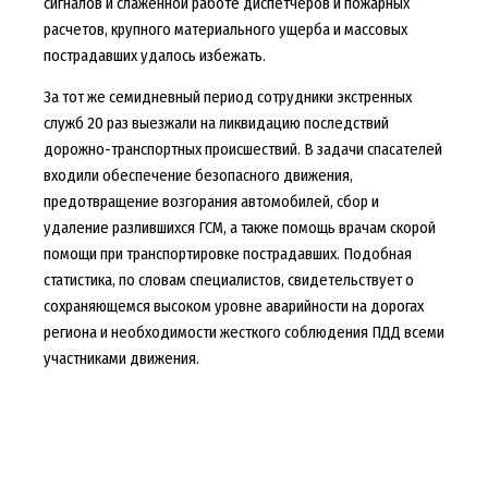
сигналов и слаженной работе диспетчеров и пожарных
расчетов, крупного материального ущерба и массовых
пострадавших удалось избежать.
За тот же семидневный период сотрудники экстренных
служб 20 раз выезжали на ликвидацию последствий
дорожно-транспортных происшествий. В задачи спасателей
входили обеспечение безопасного движения,
предотвращение возгорания автомобилей, сбор и
удаление разлившихся ГСМ, а также помощь врачам скорой
помощи при транспортировке пострадавших. Подобная
статистика, по словам специалистов, свидетельствует о
сохраняющемся высоком уровне аварийности на дорогах
региона и необходимости жесткого соблюдения ПДД всеми
участниками движения.