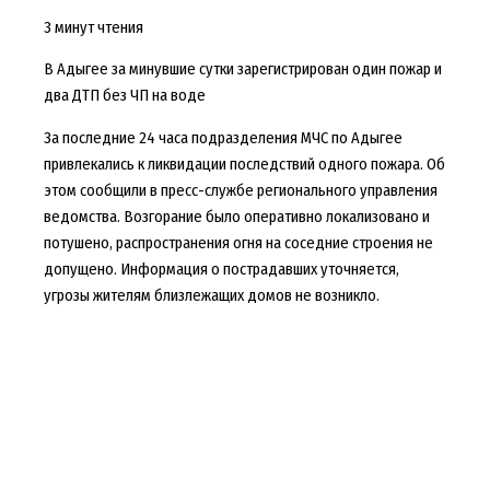
3 минут чтения
В Адыгее за минувшие сутки зарегистрирован один пожар и
два ДТП без ЧП на воде
За последние 24 часа подразделения МЧС по Адыгее
привлекались к ликвидации последствий одного пожара. Об
этом сообщили в пресс-службе регионального управления
ведомства. Возгорание было оперативно локализовано и
потушено, распространения огня на соседние строения не
допущено. Информация о пострадавших уточняется,
угрозы жителям близлежащих домов не возникло.