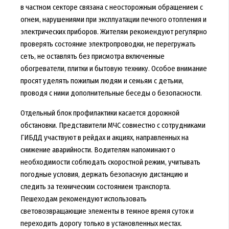
в частном секторе связана с неосторожным обращением с
огнем, нарушениями при эксплуатации печного отопления и
электрических приборов. Жителям рекомендуют регулярно
проверять состояние электропроводки, не перегружать
сеть, не оставлять без присмотра включенные
обогреватели, плитки и бытовую технику. Особое внимание
просят уделять пожилым людям и семьям с детьми,
проводя с ними дополнительные беседы о безопасности.
Отдельный блок профилактики касается дорожной
обстановки. Представители МЧС совместно с сотрудниками
ГИБДД участвуют в рейдах и акциях, направленных на
снижение аварийности. Водителям напоминают о
необходимости соблюдать скоростной режим, учитывать
погодные условия, держать безопасную дистанцию и
следить за техническим состоянием транспорта.
Пешеходам рекомендуют использовать
световозвращающие элементы в темное время суток и
переходить дорогу только в установленных местах.