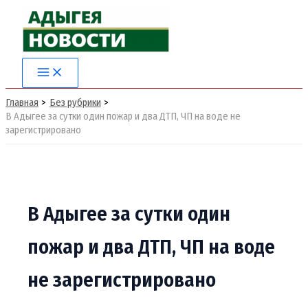
Перейти
к
содержимому
Главная
Без рубрики
В Адыгее за сутки один пожар и два ДТП, ЧП на воде не
зарегистрировано
В Адыгее за сутки один
пожар и два ДТП, ЧП на воде
не зарегистрировано