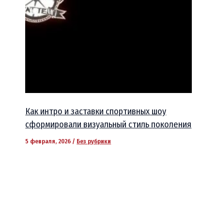
Как интро и заставки спортивных шоу
сформировали визуальный стиль поколения
5 февраля, 2026
/
Без рубрики