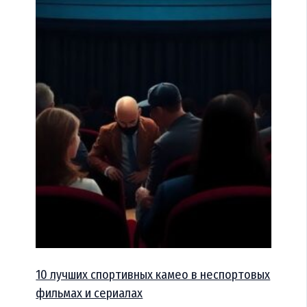
10 лучших спортивных камео в неспортовых
фильмах и сериалах