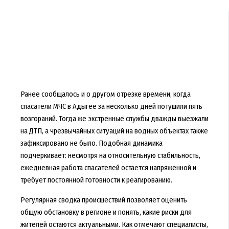
Ранее сообщалось и о другом отрезке времени, когда
спасатели МЧС в Адыгее за несколько дней потушили пять
возгораний. Тогда же экстренные службы дважды выезжали
на ДТП, а чрезвычайных ситуаций на водных объектах также
зафиксировано не было. Подобная динамика
подчеркивает: несмотря на относительную стабильность,
ежедневная работа спасателей остается напряженной и
требует постоянной готовности к реагированию.
Регулярная сводка происшествий позволяет оценить
общую обстановку в регионе и понять, какие риски для
жителей остаются актуальными. Как отмечают специалисты,