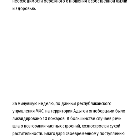
необходимости бережного отношения к собственной жизни
и здоровью.
За минувшую неделю, по данным республиканского
управления МЧС, на территории Адыгеи огнеборцами было
ликвидировано 10 пожаров. В большинстве случаев речь
шла о возгорании частных строений, хозпостроек и сухой
растительности. Благодаря своевременному поступлению