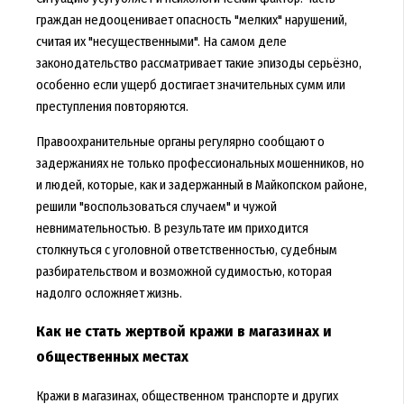
граждан недооценивает опасность "мелких" нарушений,
считая их "несущественными". На самом деле
законодательство рассматривает такие эпизоды серьёзно,
особенно если ущерб достигает значительных сумм или
преступления повторяются.
Правоохранительные органы регулярно сообщают о
задержаниях не только профессиональных мошенников, но
и людей, которые, как и задержанный в Майкопском районе,
решили "воспользоваться случаем" и чужой
невнимательностью. В результате им приходится
столкнуться с уголовной ответственностью, судебным
разбирательством и возможной судимостью, которая
надолго осложняет жизнь.
Как не стать жертвой кражи в магазинах и
общественных местах
Кражи в магазинах, общественном транспорте и других