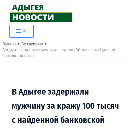
Перейти
к
содержимому
Главная
Без рубрики
В Адыгее задержали мужчину за кражу 100 тысяч с найденной
банковской карты
В Адыгее задержали
мужчину за кражу 100 тысяч
с найденной банковской