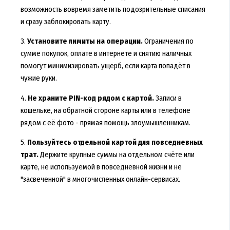
возможность вовремя заметить подозрительные списания
и сразу заблокировать карту.
3.
Установите лимиты на операции.
Ограничения по
сумме покупок, оплате в интернете и снятию наличных
помогут минимизировать ущерб, если карта попадёт в
чужие руки.
4.
Не храните PIN-код рядом с картой.
Записи в
кошельке, на обратной стороне карты или в телефоне
рядом с её фото - прямая помощь злоумышленникам.
5.
Пользуйтесь отдельной картой для повседневных
трат.
Держите крупные суммы на отдельном счёте или
карте, не используемой в повседневной жизни и не
"засвеченной" в многочисленных онлайн-сервисах.