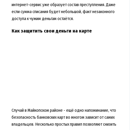
интернет-сервис уже образует состав преступления. Даже
если сумма списания будет небольшой, факт незаконного
доступа к чужим деньгам остаётся.
Как защитить свои деньги на карте
Случай в Майкопском районе - ещё одно напоминание, что
безопасность банковских карт во многом зависит от самих
владельцев. Несколько простых правил позволяют снизить