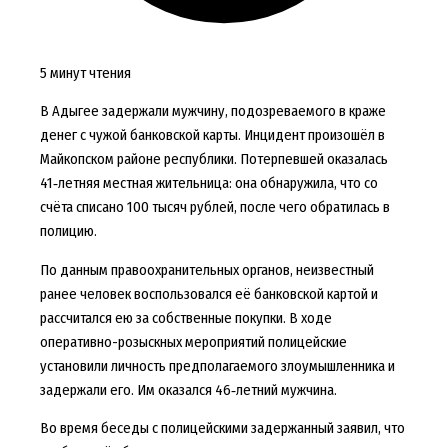
5 минут чтения
В Адыгее задержали мужчину, подозреваемого в краже
денег с чужой банковской карты. Инцидент произошёл в
Майкопском районе республики. Потерпевшей оказалась
41‑летняя местная жительница: она обнаружила, что со
счёта списано 100 тысяч рублей, после чего обратилась в
полицию.
По данным правоохранительных органов, неизвестный
ранее человек воспользовался её банковской картой и
рассчитался ею за собственные покупки. В ходе
оперативно-розыскных мероприятий полицейские
установили личность предполагаемого злоумышленника и
задержали его. Им оказался 46‑летний мужчина.
Во время беседы с полицейскими задержанный заявил, что