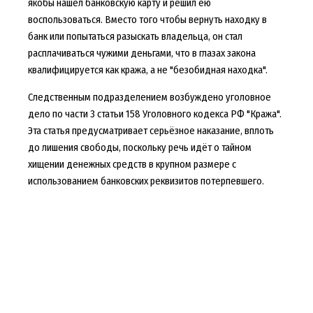
якобы нашёл банковскую карту и решил ею
воспользоваться. Вместо того чтобы вернуть находку в
банк или попытаться разыскать владельца, он стал
расплачиваться чужими деньгами, что в глазах закона
квалифицируется как кража, а не "безобидная находка".
Следственным подразделением возбуждено уголовное
дело по части 3 статьи 158 Уголовного кодекса РФ "Кража".
Эта статья предусматривает серьёзное наказание, вплоть
до лишения свободы, поскольку речь идёт о тайном
хищении денежных средств в крупном размере с
использованием банковских реквизитов потерпевшего.