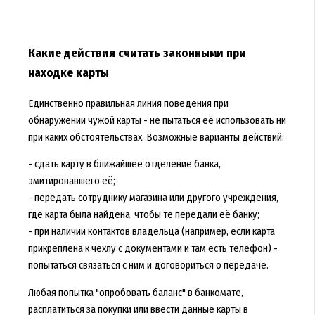
Какие действия считать законными при
находке карты
Единственно правильная линия поведения при
обнаружении чужой карты - не пытаться её использовать ни
при каких обстоятельствах. Возможные варианты действий:
- сдать карту в ближайшее отделение банка,
эмитировавшего её;
- передать сотруднику магазина или другого учреждения,
где карта была найдена, чтобы те передали её банку;
- при наличии контактов владельца (например, если карта
прикреплена к чехлу с документами и там есть телефон) -
попытаться связаться с ним и договориться о передаче.
Любая попытка "опробовать баланс" в банкомате,
расплатиться за покупки или ввести данные карты в