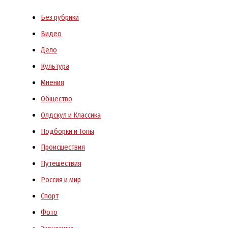
Без рубрики
Видео
Дело
Культура
Мнения
Общество
Олдскул и Классика
Подборки и Топы
Происшествия
Путешествия
Россия и мир
Спорт
Фото