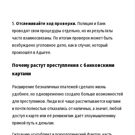
5.
Отслеживайте ход проверки.
Полиция и банк
проводят свои процедуры отдельно, но их результаты
часто взаимосвязаны. По итогам проверок может быть
возбуждено уголовное дело, как в случае, который
произошёл в Адыгее.
Почему растут преступления с банковскими
картами
Расширение безналичных платежей сделало жизнь
удобнее, но одновременно создало больше возможностей
для преступников. Люди всё чаще рассчитываются картами
и почти полностью отказались от наличных, а значит, любой
доступ к карте или её реквизитам даёт злоумышленнику
прямой путь к деньгам.
Ситуацию усугубляет и психологический фактор: часть