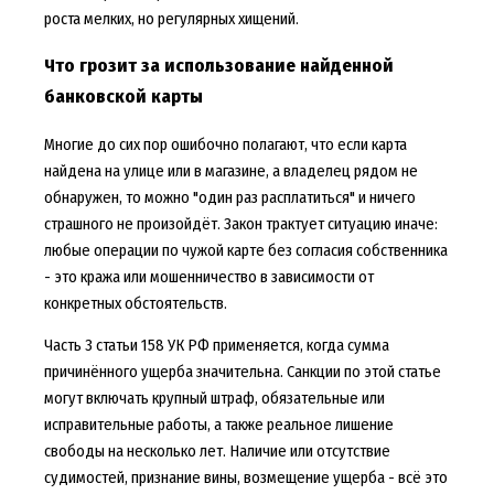
роста мелких, но регулярных хищений.
Что грозит за использование найденной
банковской карты
Многие до сих пор ошибочно полагают, что если карта
найдена на улице или в магазине, а владелец рядом не
обнаружен, то можно "один раз расплатиться" и ничего
страшного не произойдёт. Закон трактует ситуацию иначе:
любые операции по чужой карте без согласия собственника
- это кража или мошенничество в зависимости от
конкретных обстоятельств.
Часть 3 статьи 158 УК РФ применяется, когда сумма
причинённого ущерба значительна. Санкции по этой статье
могут включать крупный штраф, обязательные или
исправительные работы, а также реальное лишение
свободы на несколько лет. Наличие или отсутствие
судимостей, признание вины, возмещение ущерба - всё это