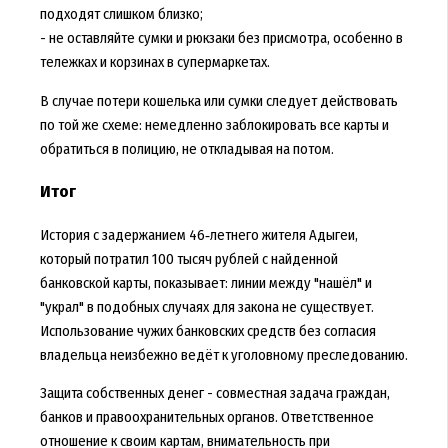
подходят слишком близко;
- не оставляйте сумки и рюкзаки без присмотра, особенно в
тележках и корзинах в супермаркетах.
В случае потери кошелька или сумки следует действовать
по той же схеме: немедленно заблокировать все карты и
обратиться в полицию, не откладывая на потом.
Итог
История с задержанием 46‑летнего жителя Адыгеи,
который потратил 100 тысяч рублей с найденной
банковской карты, показывает: линии между "нашёл" и
"украл" в подобных случаях для закона не существует.
Использование чужих банковских средств без согласия
владельца неизбежно ведёт к уголовному преследованию.
Защита собственных денег - совместная задача граждан,
банков и правоохранительных органов. Ответственное
отношение к своим картам, внимательность при