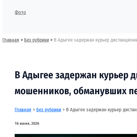
Фото
Поиск
Главная
Без рубрики
В Адыгее задержан курьер дистанцион
В Адыгее задержан курьер 
мошенников, обманувших п
Главная
Без рубрики
В Адыгее задержан курьер диста
16 июня, 2026