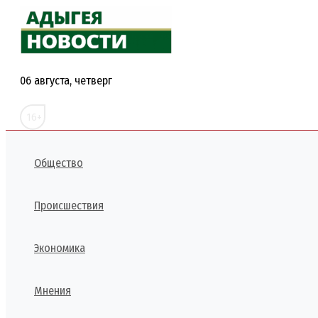
Перейти
к
содержимому
06 августа, четверг
16+
Общество
Происшествия
Экономика
Мнения