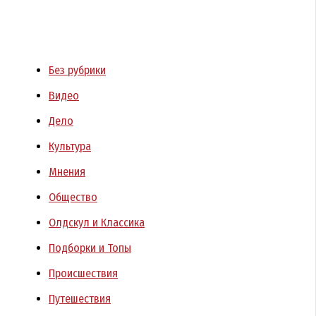
Без рубрики
Видео
Дело
Культура
Мнения
Общество
Олдскул и Классика
Подборки и Топы
Происшествия
Путешествия