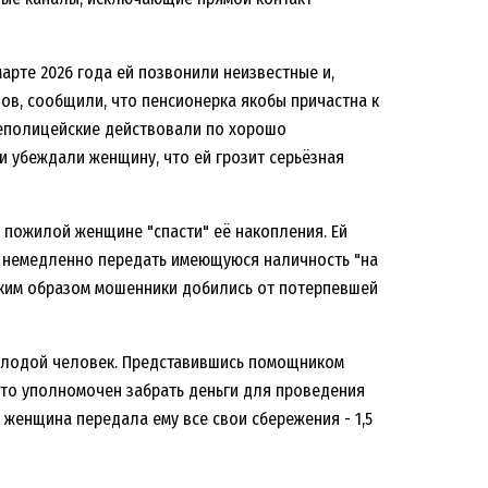
арте 2026 года ей позвонили неизвестные и,
ов, сообщили, что пенсионерка якобы причастна к
еполицейские действовали по хорошо
и убеждали женщину, что ей грозит серьёзная
пожилой женщине "спасти" её накопления. Ей
- немедленно передать имеющуюся наличность "на
аким образом мошенники добились от потерпевшей
молодой человек. Представившись помощником
что уполномочен забрать деньги для проведения
 женщина передала ему все свои сбережения - 1,5