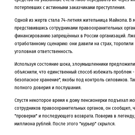
потерпевших с истинными заказчиками преступления.
Одной из жертв стала 74‑летняя жительница Майкопа. В м
представившись сотрудниками правоохранительных орган
финансированию запрещённых в России организаций. Лж
отработанному сценарию: они давили на страх, торопили 
уголовная ответственность.
Используя состояние шока, злоумышленники предложили 
объяснили, что единственный способ избежать проблем 
безопасное хранение", якобы под контроль силовиков. Т
полного доверия и послушания.
Спустя некоторое время к дому пенсионерки подъехал 
сотрудников правоохранительных органов, он сообщил, 
"проверки" и последующего возврата. Поверив в легенду,
миллиона рублей. После этого "курьер" скрылся.