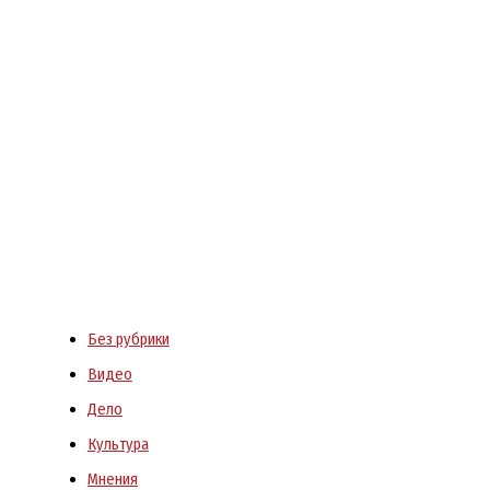
Без рубрики
Видео
Дело
Культура
Мнения