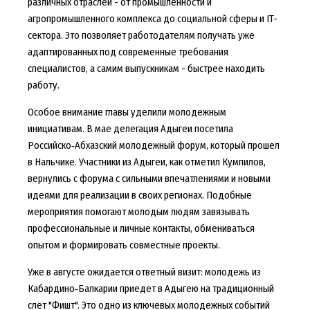
различных отраслей - от промышленности и
агропромышленного комплекса до социальной сферы и IT-
сектора. Это позволяет работодателям получать уже
адаптированных под современные требования
специалистов, а самим выпускникам - быстрее находить
работу.
Особое внимание главы уделили молодежным
инициативам. В мае делегация Адыгеи посетила
Российско‑Абхазский молодежный форум, который прошел
в Нальчике. Участники из Адыгеи, как отметил Кумпилов,
вернулись с форума с сильными впечатлениями и новыми
идеями для реализации в своих регионах. Подобные
мероприятия помогают молодым людям завязывать
профессиональные и личные контакты, обмениваться
опытом и формировать совместные проекты.
Уже в августе ожидается ответный визит: молодежь из
Кабардино‑Балкарии приедет в Адыгею на традиционный
слет "Фишт". Это одно из ключевых молодежных событий