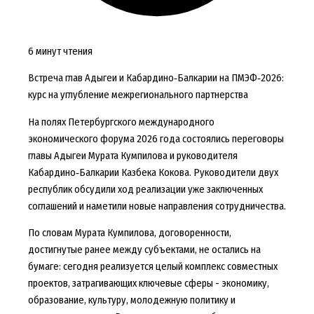
6 минут чтения
Встреча глав Адыгеи и Кабардино‑Балкарии на ПМЭФ‑2026:
курс на углубление межрегионального партнерства
На полях Петербургского международного
экономического форума 2026 года состоялись переговоры
главы Адыгеи Мурата Кумпилова и руководителя
Кабардино‑Балкарии Казбека Кокова. Руководители двух
республик обсудили ход реализации уже заключенных
соглашений и наметили новые направления сотрудничества.
По словам Мурата Кумпилова, договоренности,
достигнутые ранее между субъектами, не остались на
бумаге: сегодня реализуется целый комплекс совместных
проектов, затрагивающих ключевые сферы - экономику,
образование, культуру, молодежную политику и