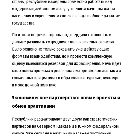
страны, республики намерены совместно работать над
модернизацией экономики, улучшением качества жизни
населения и укреплением своего вклада в общее развитие
государства.
По итогам встречи стороны подтвердили готовность и
дальше развивать сотрудничество в ключевых отраслях.
Было решено не только сохранить уже действующие
форматы взаимодействия, но и провести комплексную
оценку имеющихся резервов для их расширения. Речь идет
как о новых проектах в реальном секторе экономики, так и о
совместных инициативах в образовании, туризме, культуре
и молодежной политике.
Экономическое партнерство: новые проекты и
обмен практиками
Республики рассматривают друг друга как стратегических
партнеров на Северном Кавказе и в Южном федеральном
округе. Уже сегодня между ними налажен постоянный