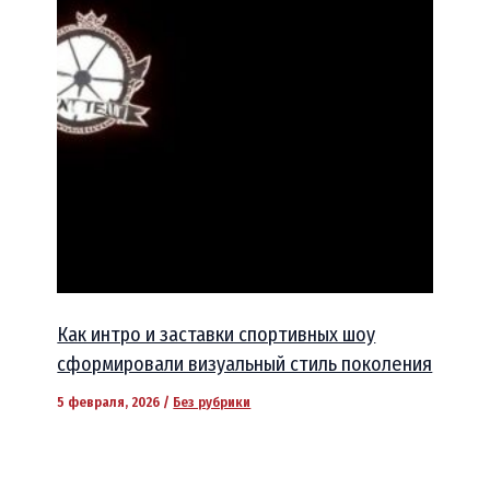
Как интро и заставки спортивных шоу
сформировали визуальный стиль поколения
5 февраля, 2026
/
Без рубрики