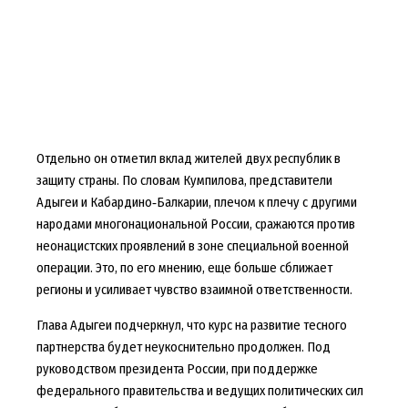
Отдельно он отметил вклад жителей двух республик в
защиту страны. По словам Кумпилова, представители
Адыгеи и Кабардино‑Балкарии, плечом к плечу с другими
народами многонациональной России, сражаются против
неонацистских проявлений в зоне специальной военной
операции. Это, по его мнению, еще больше сближает
регионы и усиливает чувство взаимной ответственности.
Глава Адыгеи подчеркнул, что курс на развитие тесного
партнерства будет неукоснительно продолжен. Под
руководством президента России, при поддержке
федерального правительства и ведущих политических сил