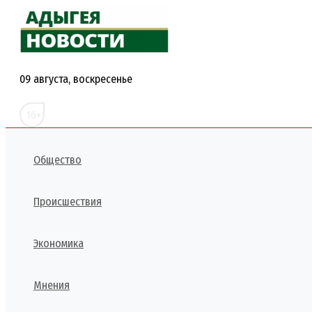
Перейти
к
содержимому
09 августа, воскресенье
16+
Общество
Происшествия
Экономика
Мнения