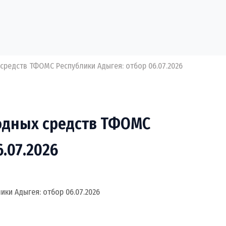
редств ТФОМС Республики Адыгея: отбор 06.07.2026
одных средств ТФОМС
.07.2026
ки Адыгея: отбор 06.07.2026