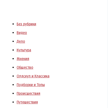
Без рубрики
Видео
Дело
Культура
Мнения
Общество
Олдскул и Классика
Подборки и Топы
Происшествия
Путешествия