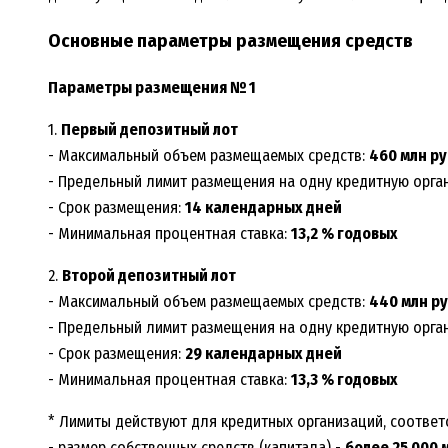
Основные параметры размещения средств
Параметры размещения № 1
1.
Первый депозитный лот
- Максимальный объем размещаемых средств:
460 млн ру
- Предельный лимит размещения на одну кредитную орга
- Срок размещения:
14 календарных дней
- Минимальная процентная ставка:
13,2 % годовых
2.
Второй депозитный лот
- Максимальный объем размещаемых средств:
440 млн ру
- Предельный лимит размещения на одну кредитную орга
- Срок размещения:
29 календарных дней
- Минимальная процентная ставка:
13,3 % годовых
* Лимиты действуют для кредитных организаций, соотве
- размер собственных средств (капитала) -
более 25 000 