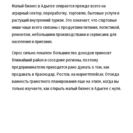
Малый бизнес в Адыгее опирается прежде всего на
аграрный сектор, переработку, торговлю, бытовые услуги и
растущий внутренний туризм. Это означает, что стартовые
ниши чаще всего связаны с продуктами питания, логистикой,
ремонтом, небольшими производствами и сервисами для
населения и приезжих.
Спрос сильно локален: большинство доходов приносит
ближайший район и соседние регионы, поэтому
предпринимателю приходится рано думать о том, как
продавать в Краснодар, Ростов, на маркетплейсах. Отсюда
важность грамотного планирования еще на этапе, когда вы
только изучаете, как открыть малый бизнес в Адыгее с нуля.