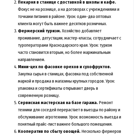
Пекарня в станице с доставкой в школы и кафе.
Фокус не на рознице, а на договорах с учреждениями и
точками питания в районе. Урок: один-два оптовых
клиента могут быть важнее десятков розничных.
Фермерский туризм.
Хозяйство добавляет
проживание, дегустации, мастер-классы, сотрудничает с
туроператорами Краснодарского края. Урок: туризм
часто становится вторым, но более маржинальным
направлением.
Мини-цех по фасовке орехов и сухофруктов.
Закупка сырья в станицах, фасовка под собственной
маркой и продажа в магазины крупных городов. Урок:
упаковка и сертификаты открывают дверь в
современную розницу.
Сервисная мастерская на базе гаража.
Ремонт
техники для соседей перерастает в выезды по району и
обслуживание агротехники. Урок: возможность выезда и
понятный прайс-лист важнее большого помещения.
Кооператив по сбыту овощей.
Несколько фермеров