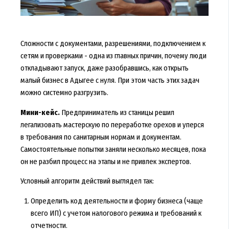
Сложности с документами, разрешениями, подключением к
сетям и проверками - одна из главных причин, почему люди
откладывают запуск, даже разобравшись, как открыть
малый бизнес в Адыгее с нуля. При этом часть этих задач
можно системно разгрузить.
Мини-кейс.
Предприниматель из станицы решил
легализовать мастерскую по переработке орехов и уперся
в требования по санитарным нормам и документам.
Самостоятельные попытки заняли несколько месяцев, пока
он не разбил процесс на этапы и не привлек экспертов.
Условный алгоритм действий выглядел так:
Определить код деятельности и форму бизнеса (чаще
всего ИП) с учетом налогового режима и требований к
отчетности.