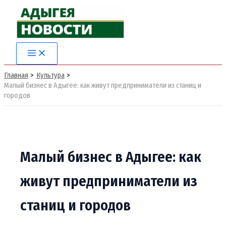
Перейти
к
содержимому
Главная
Культура
Малый бизнес в Адыгее: как живут предприниматели из станиц и
городов
Малый бизнес в Адыгее: как
живут предприниматели из
станиц и городов