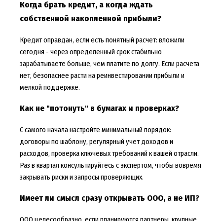
Когда брать кредит, а когда ждать
собственной накопленной прибыли?
Кредит оправдан, если есть понятный расчет: вложили
сегодня - через определенный срок стабильно
зарабатываете больше, чем платите по долгу. Если расчета
нет, безопаснее расти на реинвестировании прибыли и
мелкой поддержке.
Как не "потонуть" в бумагах и проверках?
С самого начала настройте минимальный порядок:
договоры по шаблону, регулярный учет доходов и
расходов, проверка ключевых требований к вашей отрасли.
Раз в квартал консультируйтесь с экспертом, чтобы вовремя
закрывать риски и запросы проверяющих.
Имеет ли смысл сразу открывать ООО, а не ИП?
ООО целесообразно, если планируются партнеры, крупные