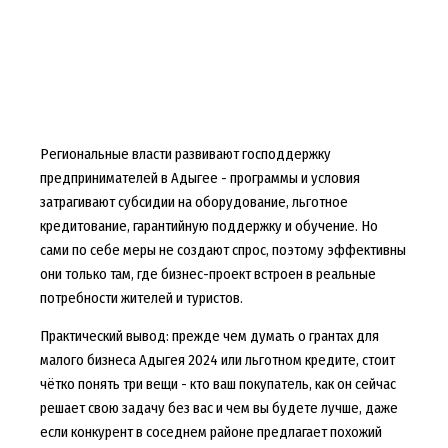
Региональные власти развивают господдержку
предпринимателей в Адыгее - программы и условия
затрагивают субсидии на оборудование, льготное
кредитование, гарантийную поддержку и обучение. Но
сами по себе меры не создают спрос, поэтому эффективны
они только там, где бизнес-проект встроен в реальные
потребности жителей и туристов.
Практический вывод: прежде чем думать о грантах для
малого бизнеса Адыгея 2024 или льготном кредите, стоит
чётко понять три вещи - кто ваш покупатель, как он сейчас
решает свою задачу без вас и чем вы будете лучше, даже
если конкурент в соседнем районе предлагает похожий