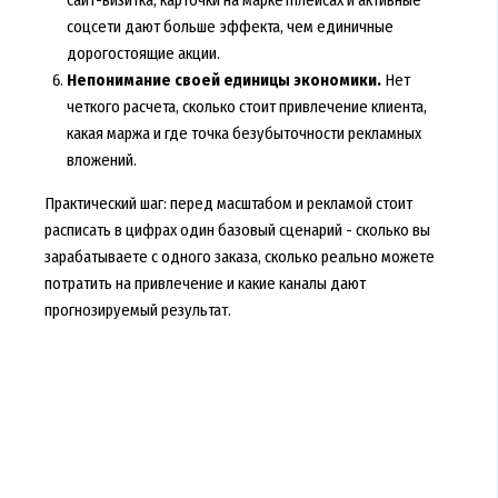
сайт-визитка, карточки на маркетплейсах и активные
соцсети дают больше эффекта, чем единичные
дорогостоящие акции.
Непонимание своей единицы экономики.
Нет
четкого расчета, сколько стоит привлечение клиента,
какая маржа и где точка безубыточности рекламных
вложений.
Практический шаг: перед масштабом и рекламой стоит
расписать в цифрах один базовый сценарий - сколько вы
зарабатываете с одного заказа, сколько реально можете
потратить на привлечение и какие каналы дают
прогнозируемый результат.