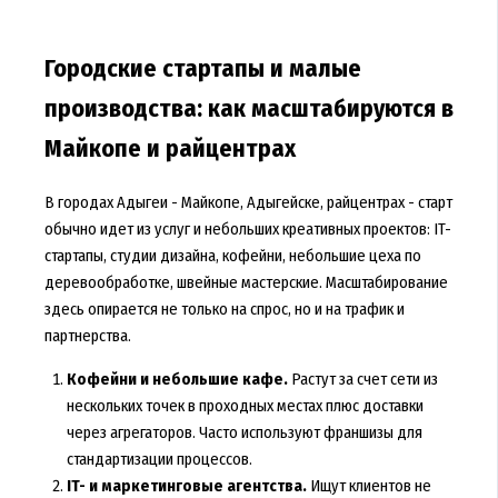
Городские стартапы и малые
производства: как масштабируются в
Майкопе и райцентрах
В городах Адыгеи - Майкопе, Адыгейске, райцентрах - старт
обычно идет из услуг и небольших креативных проектов: IT-
стартапы, студии дизайна, кофейни, небольшие цеха по
деревообработке, швейные мастерские. Масштабирование
здесь опирается не только на спрос, но и на трафик и
партнерства.
Кофейни и небольшие кафе.
Растут за счет сети из
нескольких точек в проходных местах плюс доставки
через агрегаторов. Часто используют франшизы для
стандартизации процессов.
IT- и маркетинговые агентства.
Ищут клиентов не