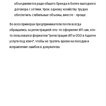
объединяются ради общего бренда и более выгодного
договора с сетями. Урок: одному хозяйству трудно
обеспечить стабильные объемы, вместе - проще.
Во всех примерах предприниматели почти всегда
обращались за регистрацией: кто-то оформлял ИП сам, кто-
то пользовался форматом "регистрация ИП и ООО в Адыгее
услуги под ключ", чтобы не тратить время на поездки и
исправление ошибок в документах.