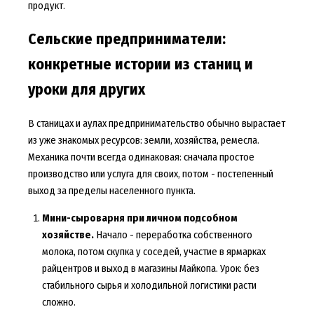
продукт.
Сельские предприниматели:
конкретные истории из станиц и
уроки для других
В станицах и аулах предпринимательство обычно вырастает
из уже знакомых ресурсов: земли, хозяйства, ремесла.
Механика почти всегда одинаковая: сначала простое
производство или услуга для своих, потом - постепенный
выход за пределы населенного пункта.
Мини-сыроварня при личном подсобном
хозяйстве.
Начало - переработка собственного
молока, потом скупка у соседей, участие в ярмарках
райцентров и выход в магазины Майкопа. Урок: без
стабильного сырья и холодильной логистики расти
сложно.