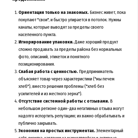
Ориентация только на знакомых.
Бизнес живет, пока
покупают "свои", и быстро упирается в потолок. Нужны
каналы, которые выводят за пределы своего
населенного пункта.
Игнорирование упаковки.
Даже хороший продукт
сложно продавать за пределы района без нормальных
фото, описаний, этикеток и понятного
позиционирования.
Слабая работа с ценностью.
Предприниматель
объясняет товар через характеристики ("мы печем
хлеб"), вместо решения проблемы ("хлеб без
усилителей и из местного зерна").
Отсутствие системной работы с отзывами.
В
небольшом регионе один-два негативных отзыва могут
надолго испортить репутацию; их важно обрабатывать и
публично закрывать.
Экономия на простых инструментах.
Элементарный