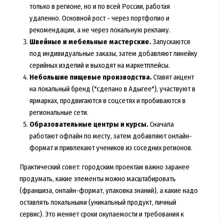
только в регионе, но и по всей России, работая
удаленно. Основной рост - через портфолио и
рекомендации, а не через локальную рекламу.
Швейные и мебельные мастерские.
Запускаются
под индивидуальные заказы, затем добавляют линейку
серийных изделий и выходят на маркетплейсы.
Небольшие пищевые производства.
Ставят акцент
на локальный бренд ("сделано в Адыгее"), участвуют в
ярмарках, продвигаются в соцсетях и пробиваются в
региональные сети.
Образовательные центры и курсы.
Сначала
работают офлайн по месту, затем добавляют онлайн-
формат и привлекают учеников из соседних регионов.
Практический совет: городским проектам важно заранее
продумать, какие элементы можно масштабировать
(франшиза, онлайн-формат, упаковка знаний), а какие надо
оставлять локальными (уникальный продукт, личный
сервис). Это меняет сроки окупаемости и требования к