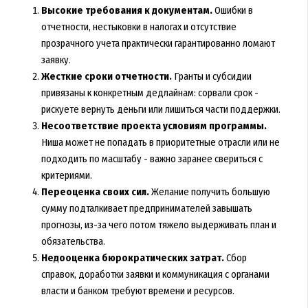
Высокие требования к документам.
Ошибки в
отчетности, нестыковки в налогах и отсутствие
прозрачного учета практически гарантированно ломают
заявку.
Жесткие сроки отчетности.
Гранты и субсидии
привязаны к конкретным дедлайнам: сорвали срок -
рискуете вернуть деньги или лишиться части поддержки.
Несоответствие проекта условиям программы.
Ниша может не попадать в приоритетные отрасли или не
подходить по масштабу - важно заранее свериться с
критериями.
Переоценка своих сил.
Желание получить большую
сумму подталкивает предпринимателей завышать
прогнозы, из-за чего потом тяжело выдерживать план и
обязательства.
Недооценка бюрократических затрат.
Сбор
справок, доработки заявки и коммуникация с органами
власти и банком требуют времени и ресурсов.