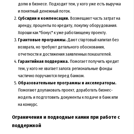
долю в бизнесе. Подходит тем, у кого уже есть выручка
и понятный денежный поток.
Субсидии и компенсации.
Возмещают часть затрат на
аренду, проценты по кредиту, покупку оборудования.
Хороши как "бонус" к уже работающему проекту.
Грантовые программы.
Дают стартовый капитал без
возврата, но требуют детального обоснования,
отчетности и достижения заявленных показателей.
Гарантийная поддержка.
Помогает получить кредит
тем, у кого не хватает залога: региональные фонды
частично поручаются перед банком.
Образовательные программы и акселераторы.
Помогают доупаковать проект, доработать бизнес-
модель и подготовить документы к подаче в банк или
на конкурс.
Ограничения и подводные камни при работе с
поддержкой