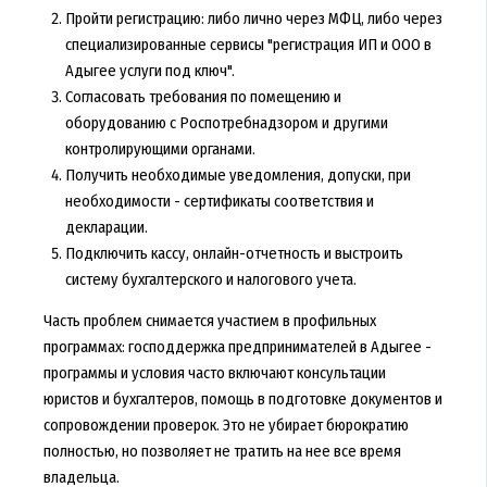
Пройти регистрацию: либо лично через МФЦ, либо через
специализированные сервисы "регистрация ИП и ООО в
Адыгее услуги под ключ".
Согласовать требования по помещению и
оборудованию с Роспотребнадзором и другими
контролирующими органами.
Получить необходимые уведомления, допуски, при
необходимости - сертификаты соответствия и
декларации.
Подключить кассу, онлайн-отчетность и выстроить
систему бухгалтерского и налогового учета.
Часть проблем снимается участием в профильных
программах: господдержка предпринимателей в Адыгее -
программы и условия часто включают консультации
юристов и бухгалтеров, помощь в подготовке документов и
сопровождении проверок. Это не убирает бюрократию
полностью, но позволяет не тратить на нее все время
владельца.