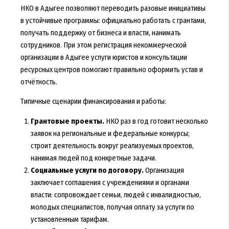
НКО в Адыгее позволяют переводить разовые инициативы
в устойчивые программы: официально работать с грантами,
получать поддержку от бизнеса и власти, нанимать
сотрудников. При этом регистрация некоммерческой
организации в Адыгее услуги юристов и консультации
ресурсных центров помогают правильно оформить устав и
отчётность.
Типичные сценарии финансирования и работы:
Грантовые проекты.
НКО раз в год готовит несколько
заявок на региональные и федеральные конкурсы;
строит деятельность вокруг реализуемых проектов,
нанимая людей под конкретные задачи.
Социальные услуги по договору.
Организация
заключает соглашения с учреждениями и органами
власти: сопровождает семьи, людей с инвалидностью,
молодых специалистов, получая оплату за услуги по
установленным тарифам.