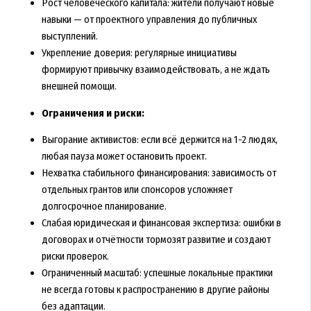
Рост человеческого капитала: жители получают новые
навыки — от проектного управления до публичных
выступлений.
Укрепление доверия: регулярные инициативы
формируют привычку взаимодействовать, а не ждать
внешней помощи.
Ограничения и риски:
Выгорание активистов: если всё держится на 1-2 людях,
любая пауза может остановить проект.
Нехватка стабильного финансирования: зависимость от
отдельных грантов или спонсоров усложняет
долгосрочное планирование.
Слабая юридическая и финансовая экспертиза: ошибки в
договорах и отчётности тормозят развитие и создают
риски проверок.
Ограниченный масштаб: успешные локальные практики
не всегда готовы к распространению в другие районы
без адаптации.