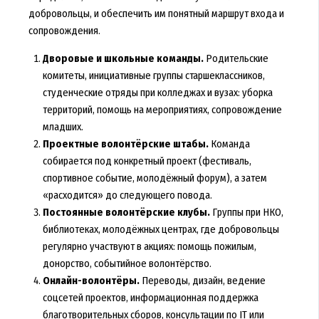
добровольцы, и обеспечить им понятный маршрут входа и
сопровождения.
Дворовые и школьные команды.
Родительские
комитеты, инициативные группы старшеклассников,
студенческие отряды при колледжах и вузах: уборка
территорий, помощь на мероприятиях, сопровождение
младших.
Проектные волонтёрские штабы.
Команда
собирается под конкретный проект (фестиваль,
спортивное событие, молодёжный форум), а затем
«расходится» до следующего повода.
Постоянные волонтёрские клубы.
Группы при НКО,
библиотеках, молодёжных центрах, где добровольцы
регулярно участвуют в акциях: помощь пожилым,
донорство, событийное волонтёрство.
Онлайн-волонтёры.
Переводы, дизайн, ведение
соцсетей проектов, информационная поддержка
благотворительных сборов, консультации по IT или