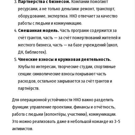
Партнёрства с бизнесом.
Компании помогают
ресурсами, а не только деньгами: ремонт, транспорт,
оборудование, экспертиза. НКО отвечает за качество
работы с людьми и коммуникацию.
Смешанная модель.
Часть программ содержится за
счёт грантов, часть — за счёт пожертвований жителей и
местного бизнеса, часть — на базе учреждений (школ,
ДК, библиотек).
Членские взносы и кружковая деятельность.
Клубы по интересам, творческие студии, спортивные
секции: символические взносы покрывают часть
расходов, остальное закрывается за счёт грантов и
партнёрств.
Для операционной устойчивости НКО важно разделить
функции: управление проектами, финансы и отчётность,
работа с людьми (волонтёры, участники), коммуникации.
Это можно реализовать даже в небольшой команде из 3-5
активистов.