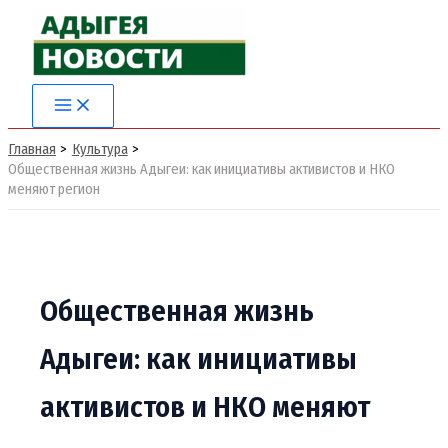
Перейти
к
содержимому
Главная
Культура
Общественная жизнь Адыгеи: как инициативы активистов и НКО
меняют регион
Общественная жизнь
Адыгеи: как инициативы
активистов и НКО меняют