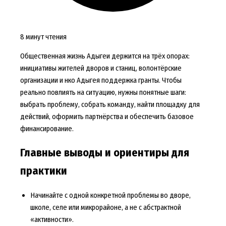
8 минут чтения
Общественная жизнь Адыгеи держится на трёх опорах:
инициативы жителей дворов и станиц, волонтёрские
организации и нко Адыгея поддержка гранты. Чтобы
реально повлиять на ситуацию, нужны понятные шаги:
выбрать проблему, собрать команду, найти площадку для
действий, оформить партнёрства и обеспечить базовое
финансирование.
Главные выводы и ориентиры для
практики
Начинайте с одной конкретной проблемы во дворе,
школе, селе или микрорайоне, а не с абстрактной
«активности».