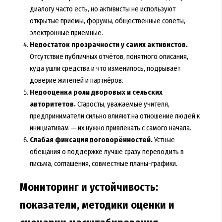
диалогу часто есть, но активисты не используют
открытые приёмы, форумы, общественные советы,
электронные приёмные.
Недостаток прозрачности у самих активистов.
Отсутствие публичных отчётов, понятного описания,
куда ушли средства и что изменилось, подрывает
доверие жителей и партнёров.
Недооценка роли дворовых и сельских
авторитетов.
Старосты, уважаемые учителя,
предприниматели сильно влияют на отношение людей к
инициативам — их нужно привлекать с самого начала.
Слабая фиксация договорённостей.
Устные
обещания о поддержке лучше сразу переводить в
письма, соглашения, совместные планы-графики.
Мониторинг и устойчивость:
показатели, методики оценки и