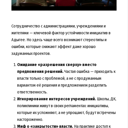
Сотрудничество с администрациями, учреждениями и
жителями — ключевой фактор устойчивости инициатив в
Адыгее. Но здесь чаще всего возникают стереотипы и
ошибки, которые снижают эффект даже хорошо
задуманных проектов.
Ожидание «разрешения сверху» вместо
предложения решений.
Частая ошибка — приходить к
власти только с проблемой, а не с продуманным
вариантом её решения и предложением разделить
ответственность.
Игнорирование интересов учреждений.
Школы, ДК,
поликлиники живут в своих регламентах: инициативы,
которые их усложняют, а не упрощают, будут встречены
настороженно.
Миф о «закрытости» власти.
На практике доступ к