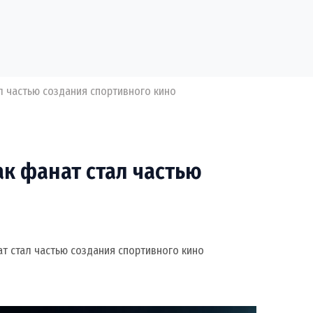
л частью создания спортивного кино
к фанат стал частью
т стал частью создания спортивного кино