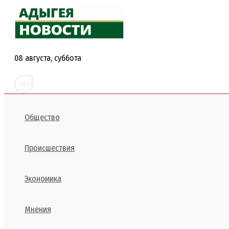
Перейти
к
содержимому
08 августа, суббота
16+
Общество
Происшествия
Экономика
Мнения