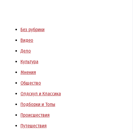
Без рубрики
Видео
Дело
Культура
Мнения
Общество
Олдскул и Классика
Подборки и Топы
Происшествия
Путешествия