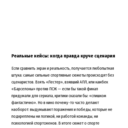
Реальные кейсы: когда правда круче сценария
Если сравнить экран и реальность, получается любопытная
штука: самые сильные спортивные сюжеты происходят без
сценаристов. Взять «Лестер», взявший АПЛ, или камбек
«Барселоны» против ПСЖ — если бы такой финал
придумали для сериала, критики сказали бы: «слишком
фантастично». Но в кино почему-то часто делают
наоборот: выдумывают поражения и победы, которые не
подкреплены ни логикой, ни работой команды, ни
психологией спортсменов. В итоге сюжет о спорте