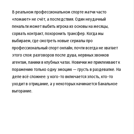
В реальном профессиональном спорте матчи часто
«ломают» не счёт, а последствия. Один неудачный
пенальти может выбить игрока из основы на месяцы,
сорвать контракт, похоронить трансфер. Когда мы
выбираем, где смотреть новые сериалы про
профессиональный спорт онлайн, почти всегда не хватает
этого слоя: разговоров после душа, нервных звонков
агентам, паники в клубных чатах. Новички же приклеивают к
поражению только одну эмоцию — грусть в раздевалке. На
деле всё сложнее: у кого-то включается злость, кто-то
уходит в отрицание, а у некоторых начинается банальное
выгорание.