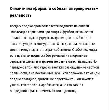
Онлайн-платформы и соблазн «перекричать»
реальность
Когда у продюсеров появляется подписка на онлайн
кинотеатр с сериалами про спорт и футбол, включается
новая гонка: нужно удержать зрителя, который в одно
нажатие уходит к конкурентам. Отсюда желание каждые
десять минут взрывать экран событиями. Особенно, когда
есть премиум подписка без рекламы на спортивные
сериалы и фильмы, и зритель не отвлекается на паузы. Но
парадокс в том, что удерживает как раз ощущение честной
реальности, а не постоянный шум. Если поражение команды
подано правдиво, зритель не переключит — он захочет
узнать, как герои выкарабкаются, а не кто забьёт
очередной «фантастический» гол в девятку.