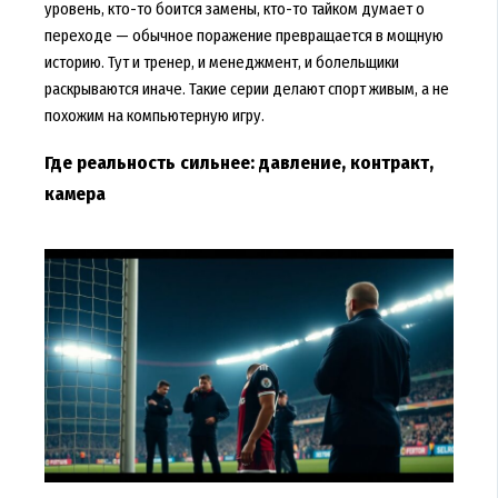
уровень, кто-то боится замены, кто-то тайком думает о
переходе — обычное поражение превращается в мощную
историю. Тут и тренер, и менеджмент, и болельщики
раскрываются иначе. Такие серии делают спорт живым, а не
похожим на компьютерную игру.
Где реальность сильнее: давление, контракт,
камера