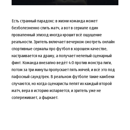
Есть странный парадокс: в жизни команда может
безболезненно слить матч, а вот в сериале один
проваленный эпизод иногда крошит всё ощущение
реальности. Зритель включает вечерком смотреть онлайн
спортивные сериалы про футбол в хорошем качестве,
настраивается на драму, а получает нелепый сценарный
финт. Команда внезапно ведёт 4:0 против монстра лиги,
потом за три минуты пропускает пять мячей, и всё это под
пафосный саундтрек. В реальном футболе такие камбеки
случаются, но когда сценаристы лепят их каждый второй
матч, вера в историю испаряется, и зритель уже не
сопереживает, а фыркает.