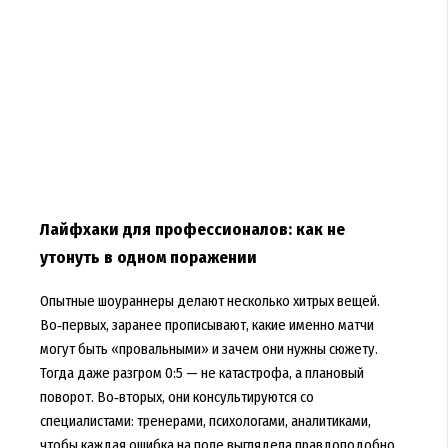
Лайфхаки для профессионалов: как не
утонуть в одном поражении
Опытные шоураннеры делают несколько хитрых вещей.
Во‑первых, заранее прописывают, какие именно матчи
могут быть «провальными» и зачем они нужны сюжету.
Тогда даже разгром 0:5 — не катастрофа, а плановый
поворот. Во‑вторых, они консультируются со
специалистами: тренерами, психологами, аналитиками,
чтобы каждая ошибка на поле выглядела правдоподобно.