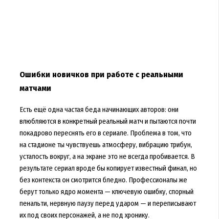
Ошибки новичков при работе с реальными
матчами
Есть ещё одна частая беда начинающих авторов: они
влюбляются в конкретный реальный матч и пытаются почти
покадрово переснять его в сериале. Проблема в том, что
на стадионе ты чувствуешь атмосферу, вибрацию трибун,
усталость вокруг, а на экране это не всегда пробивается. В
результате сериал вроде бы копирует известный финал, но
без контекста он смотрится бледно. Профессионалы же
берут только ядро момента — ключевую ошибку, спорный
пенальти, нервную паузу перед ударом — и переписывают
их под своих персонажей, а не под хронику.