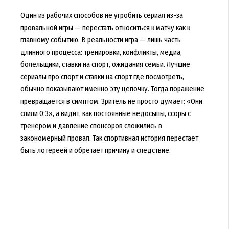
Один из рабочих способов не угробить сериал из-за
провальной игры — перестать относиться к матчу как к
главному событию. В реальности игра — лишь часть
длинного процесса: тренировки, конфликты, медиа,
болельщики, ставки на спорт, ожидания семьи. Лучшие
сериалы про спорт и ставки на спорт где посмотреть,
обычно показывают именно эту цепочку. Тогда поражение
превращается в симптом. Зритель не просто думает: «Они
слили 0:3», а видит, как постоянные недосыпы, ссоры с
тренером и давление спонсоров сложились в
закономерный провал. Так спортивная история перестаёт
быть лотереей и обретает причину и следствие.