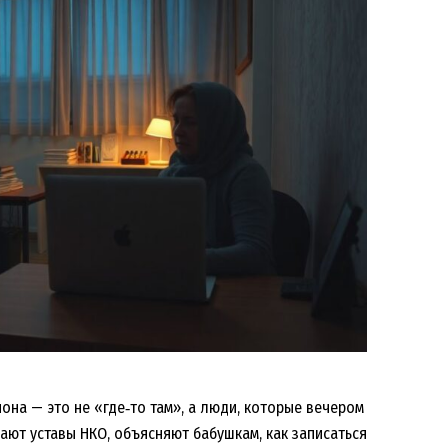
она — это не «где‑то там», а люди, которые вечером
ают уставы НКО, объясняют бабушкам, как записаться