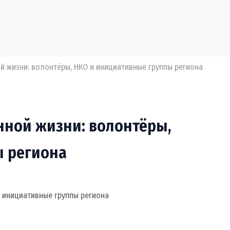
й жизни: волонтёры, НКО и инициативные группы региона
нной жизни: волонтёры,
ы региона
и инициативные группы региона