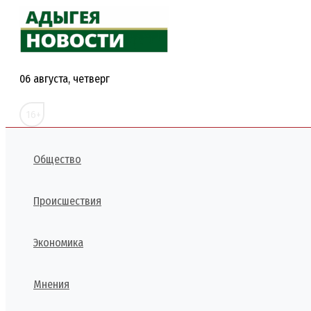
Перейти
к
содержимому
06 августа, четверг
16+
Общество
Происшествия
Экономика
Мнения