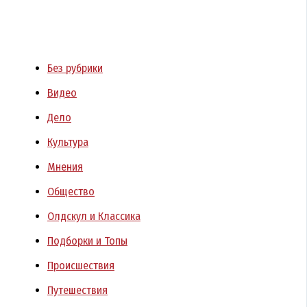
Без рубрики
Видео
Дело
Культура
Мнения
Общество
Олдскул и Классика
Подборки и Топы
Происшествия
Путешествия