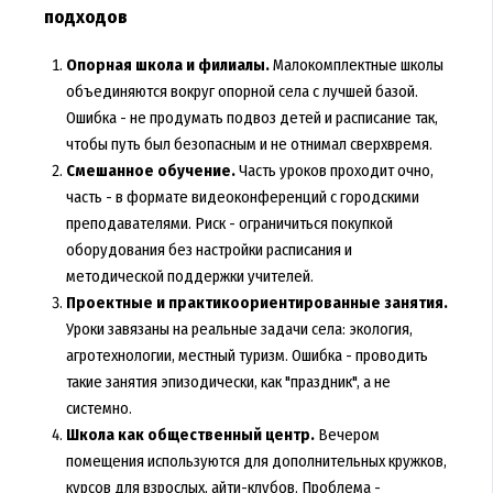
подходов
Опорная школа и филиалы.
Малокомплектные школы
объединяются вокруг опорной села с лучшей базой.
Ошибка - не продумать подвоз детей и расписание так,
чтобы путь был безопасным и не отнимал сверхвремя.
Смешанное обучение.
Часть уроков проходит очно,
часть - в формате видеоконференций с городскими
преподавателями. Риск - ограничиться покупкой
оборудования без настройки расписания и
методической поддержки учителей.
Проектные и практикоориентированные занятия.
Уроки завязаны на реальные задачи села: экология,
агротехнологии, местный туризм. Ошибка - проводить
такие занятия эпизодически, как "праздник", а не
системно.
Школа как общественный центр.
Вечером
помещения используются для дополнительных кружков,
курсов для взрослых, айти-клубов. Проблема -