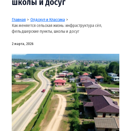
школы и досуг
Главная
Олдскул и Классика
Как меняется сельская жизнь: инфраструктура сёл,
фельдшерские пункты, школы и досуг
2 марта, 2026