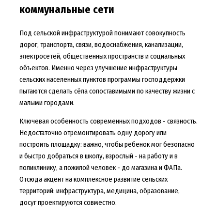
коммунальные сети
Под сельской инфраструктурой понимают совокупность
дорог, транспорта, связи, водоснабжения, канализации,
электросетей, общественных пространств и социальных
объектов. Именно через улучшение инфраструктуры
сельских населенных пунктов программы господдержки
пытаются сделать сёла сопоставимыми по качеству жизни с
малыми городами.
Ключевая особенность современных подходов - связность.
Недостаточно отремонтировать одну дорогу или
построить площадку: важно, чтобы ребенок мог безопасно
и быстро добраться в школу, взрослый - на работу и в
поликлинику, а пожилой человек - до магазина и ФАПа.
Отсюда акцент на комплексное развитие сельских
территорий: инфраструктура, медицина, образование,
досуг проектируются совместно.