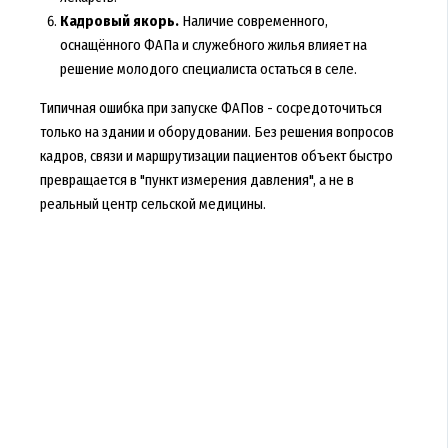
Кадровый якорь.
Наличие современного,
оснащённого ФАПа и служебного жилья влияет на
решение молодого специалиста остаться в селе.
Типичная ошибка при запуске ФАПов - сосредоточиться
только на здании и оборудовании. Без решения вопросов
кадров, связи и маршрутизации пациентов объект быстро
превращается в "пункт измерения давления", а не в
реальный центр сельской медицины.