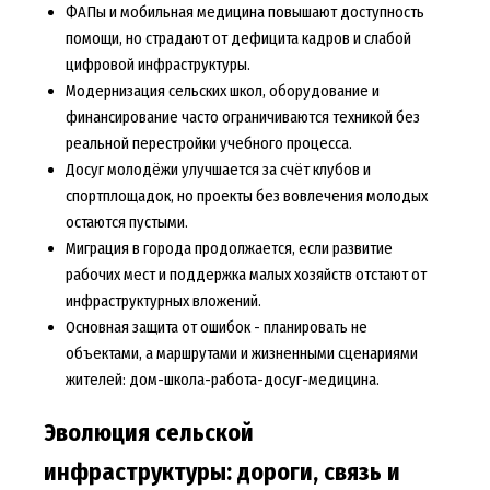
ФАПы и мобильная медицина повышают доступность
помощи, но страдают от дефицита кадров и слабой
цифровой инфраструктуры.
Модернизация сельских школ, оборудование и
финансирование часто ограничиваются техникой без
реальной перестройки учебного процесса.
Досуг молодёжи улучшается за счёт клубов и
спортплощадок, но проекты без вовлечения молодых
остаются пустыми.
Миграция в города продолжается, если развитие
рабочих мест и поддержка малых хозяйств отстают от
инфраструктурных вложений.
Основная защита от ошибок - планировать не
объектами, а маршрутами и жизненными сценариями
жителей: дом-школа-работа-досуг-медицина.
Эволюция сельской
инфраструктуры: дороги, связь и