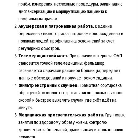
приём, измерения, несложные процедуры, вакцинацию,
диспансеризацию и маршрутизацию пациента к
профильным врачам.
Акушерская и патронажная работа.
Ведение
беременных низкого риска, патронаж новорождённых и
пожилых людей, профилактика осложнений за счёт
регулярных осмотров.
Телемедицинский мост.
При наличии интернета ФАП
становится точкой телемедицины: фельдшер
связывается с врачами районной больницы, передаёт
данные обследований и получает рекомендации.
Фильтр экстренных случаев.
Грамотная сортировка
обращений позволяет сократить число ложных вызовов
скорой и быстрее выявлять случаи, где счёт идёт на
минуты.
Медицинская просветительская работа.
Групповые
занятия по здоровому образу жизни, контролю
хронических заболеваний, правильному использованию
лекарств.