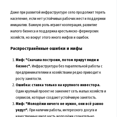
Даже при развитой инфраструктуре село продолжит терять
население, если нет устойчивых рабочих мест и поддержки
инициатив. Важную роль играют кооперация, развитие
малого бизнеса и поддержка крестьянско-фермерских
хозяйств, но вокруг этого много мифов и ошибок.
Распространённые ошибки и мифы
Миф: "Сначала построим, потом придут люди и
бизнес".
Инфраструктура без параллельной работы с
предпринимателями и хозяйствами редко приводит к
росту занятости.
Ошибка: ставка только на крупного инвестора.
Один крупный проект не заменяет сеть малых хозяйств и
сервисов, которые создают устойчивую занятость.
Миф: "Молодёжи ничего не нужно, они всё равно
уедут".
При наличии работы, интересного досуга и
качественных школ часть молодёжи сознательно