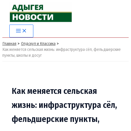
Перейти
к
содержимому
Главная
Олдскул и Классика
Как меняется сельская жизнь: инфраструктура сёл, фельдшерские
пункты, школы и досуг
Как меняется сельская
жизнь: инфраструктура сёл,
фельдшерские пункты,