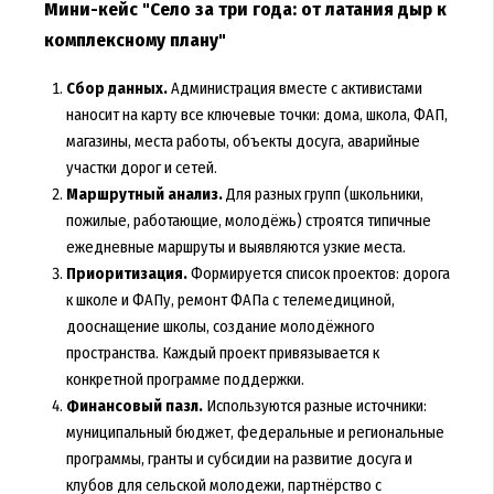
Мини-кейс "Село за три года: от латания дыр к
комплексному плану"
Сбор данных.
Администрация вместе с активистами
наносит на карту все ключевые точки: дома, школа, ФАП,
магазины, места работы, объекты досуга, аварийные
участки дорог и сетей.
Маршрутный анализ.
Для разных групп (школьники,
пожилые, работающие, молодёжь) строятся типичные
ежедневные маршруты и выявляются узкие места.
Приоритизация.
Формируется список проектов: дорога
к школе и ФАПу, ремонт ФАПа с телемедициной,
дооснащение школы, создание молодёжного
пространства. Каждый проект привязывается к
конкретной программе поддержки.
Финансовый пазл.
Используются разные источники:
муниципальный бюджет, федеральные и региональные
программы, гранты и субсидии на развитие досуга и
клубов для сельской молодежи, партнёрство с