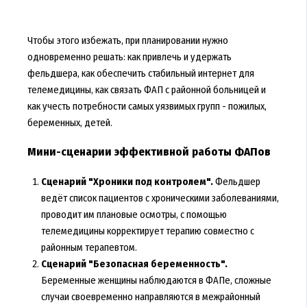
Чтобы этого избежать, при планировании нужно
одновременно решать: как привлечь и удержать
фельдшера, как обеспечить стабильный интернет для
телемедицины, как связать ФАП с районной больницей и
как учесть потребности самых уязвимых групп - пожилых,
беременных, детей.
Мини-сценарии эффективной работы ФАПов
Сценарий "Хроники под контролем".
Фельдшер
ведёт список пациентов с хроническими заболеваниями,
проводит им плановые осмотры, с помощью
телемедицины корректирует терапию совместно с
районным терапевтом.
Сценарий "Безопасная беременность".
Беременные женщины наблюдаются в ФАПе, сложные
случаи своевременно направляются в межрайонный