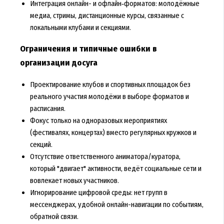
Интеграция онлайн- и офлайн‑форматов: молодёжные
медиа, стримы, дистанционные курсы, связанные с
локальными клубами и секциями.
Ограничения и типичные ошибки в
организации досуга
Проектирование клубов и спортивных площадок без
реального участия молодёжи в выборе форматов и
расписания.
Фокус только на одноразовых мероприятиях
(фестивалях, концертах) вместо регулярных кружков и
секций.
Отсутствие ответственного аниматора/куратора,
который "двигает" активности, ведёт социальные сети и
вовлекает новых участников.
Игнорирование цифровой среды: нет групп в
мессенджерах, удобной онлайн-навигации по событиям,
обратной связи.