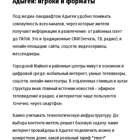
Адыгеи: игроки и форматы
Под медиа-ландшафтом Адыгеи удобно понимать
совокупность всех каналов, через которые жители
получают информацию и развлечение: от районных газет
до TikTok. Это и традиционные СМИ (печать, ТВ, радио), и
онлайн‑площадки: сайты, соцсети, видеосервисы,
мессенджеры.
Городской Майкоп и районные центры живут в основном в
цифровой среде: мобильный интернет, умные телевизоры,
соцсети, онлайн‑кинотеатры. В отдаленных станицах и аулах
структура иная: главный источник новостей - эфирное
телевидение и радио, а интернетом чаще пользуются
точечно, через смартфон.
Важно учитывать технологическую инфраструктуру. До
выбора контента житель решает базовую задачу: каких
интернет провайдеры в Адыгее подключить можно в
конкретном доме, какой реальный тариф "тянет"