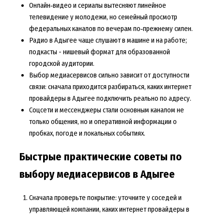
Онлайн‑видео и сериалы вытесняют линейное
телевидение у молодежи, но семейный просмотр
федеральных каналов по вечерам по‑прежнему силен.
Радио в Адыгее чаще слушают в машине и на работе;
подкасты - нишевый формат для образованной
городской аудитории.
Выбор медиасервисов сильно зависит от доступности
связи: сначала приходится разбираться, каких интернет
провайдеры в Адыгее подключить реально по адресу.
Соцсети и мессенджеры стали основным каналом не
только общения, но и оперативной информации о
пробках, погоде и локальных событиях.
Быстрые практические советы по
выбору медиасервисов в Адыгее
Сначала проверьте покрытие: уточните у соседей и
управляющей компании, каких интернет провайдеры в