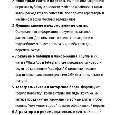
Новостные сайты и порталы.
Именно они чаще всего
первыми публикуют новости Майкопа и районов. Статьи
затем расходятся по соцсетям, попадают в агрегаторы и
частично в эфир местных телеканалов.
Муниципальные и ведомственные сайты.
Официальная информация, документы, закупки,
расписания. Для обычного жителя это чаще всего
"служебное" чтение: расписания, приём граждан,
перечень услуг.
Локальные паблики и микро‑медиа.
Группы в VK,
чаты в WhatsApp и Telegram, где смешиваются новости,
слухи, объявления и "сарафан". Отдельные паблики
фактически стали полноценными СМИ без формального
статуса.
Телеграм‑каналы и авторские блоги.
Формируют
"серую повестку": комментарии, инсайды, критика. Их
читают продвинутые горожане и местные элиты, чтобы
понять, "чем живет город" помимо официальной версии.
Агрегаторы и рекомендательные ленты.
Новости