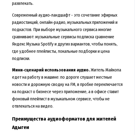
развлекать.
Современный аудио‑ландшафт - это сочетание эфирных
радиостанций, онлайн‑радио, музыкальных приложений и
подкастов. При выборе музыкального сервиса многие
сравнивают: музыкальные сервисы подписка сравнение
Яндекс Музыка Spotify и других вариантов, чтобы понять,
где удобнее плейлисты, локальные подборки и цена
подписки.
Мини‑сценарий использования аудио.
Житель Майкопа
едет на работу в машине: по дороге слушает местные
новости и дорожную сводку на FM, в пробке переключается
на подкаст о бизнесе через приложение, а в офисе ставит
фоновый плейлист в музыкальном сервисе, чтобы не
отвлекаться на видео.
Преимущества аудиоформатов для жителей
Адыгеи