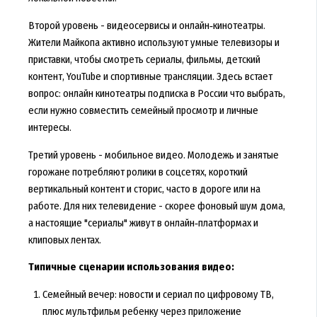
Второй уровень - видеосервисы и онлайн‑кинотеатры.
Жители Майкопа активно используют умные телевизоры и
приставки, чтобы смотреть сериалы, фильмы, детский
контент, YouTube и спортивные трансляции. Здесь встает
вопрос: онлайн кинотеатры подписка в России что выбрать,
если нужно совместить семейный просмотр и личные
интересы.
Третий уровень - мобильное видео. Молодежь и занятые
горожане потребляют ролики в соцсетях, короткий
вертикальный контент и сторис, часто в дороге или на
работе. Для них телевидение - скорее фоновый шум дома,
а настоящие "сериалы" живут в онлайн‑платформах и
клиповых лентах.
Типичные сценарии использования видео:
Семейный вечер: новости и сериал по цифровому ТВ,
плюс мультфильм ребенку через приложение