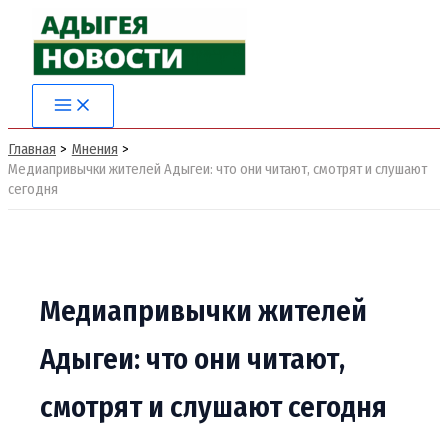
Перейти
к
содержимому
Главная
Мнения
Медиапривычки жителей Адыгеи: что они читают, смотрят и слушают
сегодня
Медиапривычки жителей
Адыгеи: что они читают,
смотрят и слушают сегодня