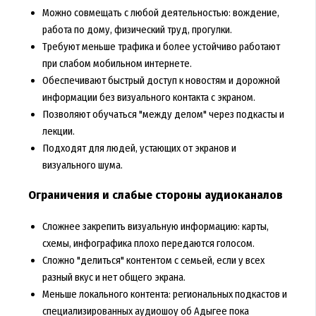
Можно совмещать с любой деятельностью: вождение,
работа по дому, физический труд, прогулки.
Требуют меньше трафика и более устойчиво работают
при слабом мобильном интернете.
Обеспечивают быстрый доступ к новостям и дорожной
информации без визуального контакта с экраном.
Позволяют обучаться "между делом" через подкасты и
лекции.
Подходят для людей, устающих от экранов и
визуального шума.
Ограничения и слабые стороны аудиоканалов
Сложнее закрепить визуальную информацию: карты,
схемы, инфографика плохо передаются голосом.
Сложно "делиться" контентом с семьей, если у всех
разный вкус и нет общего экрана.
Меньше локального контента: региональных подкастов и
специализированных аудиошоу об Адыгее пока