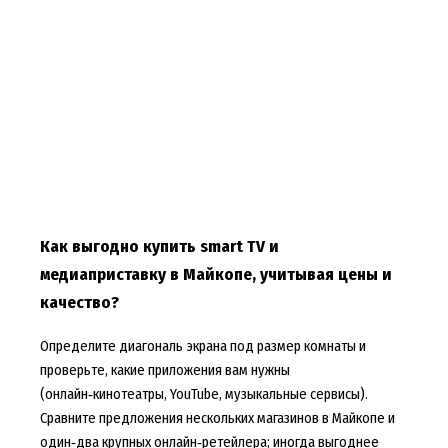
Как выгодно купить smart TV и
медиаприставку в Майкопе, учитывая цены и
качество?
Определите диагональ экрана под размер комнаты и
проверьте, какие приложения вам нужны
(онлайн‑кинотеатры, YouTube, музыкальные сервисы).
Сравните предложения нескольких магазинов в Майкопе и
один‑два крупных онлайн‑ретейлера; иногда выгоднее