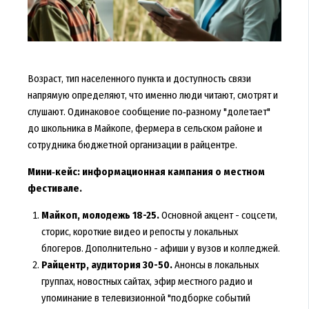
Возраст, тип населенного пункта и доступность связи
напрямую определяют, что именно люди читают, смотрят и
слушают. Одинаковое сообщение по‑разному "долетает"
до школьника в Майкопе, фермера в сельском районе и
сотрудника бюджетной организации в райцентре.
Мини‑кейс: информационная кампания о местном
фестивале.
Майкоп, молодежь 18-25.
Основной акцент - соцсети,
сторис, короткие видео и репосты у локальных
блогеров. Дополнительно - афиши у вузов и колледжей.
Райцентр, аудитория 30-50.
Анонсы в локальных
группах, новостных сайтах, эфир местного радио и
упоминание в телевизионной "подборке событий