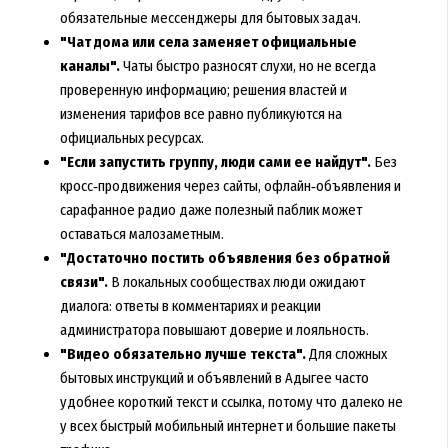
обязательные мессенджеры для бытовых задач.
"Чат дома или села заменяет официальные
каналы".
Чаты быстро разносят слухи, но не всегда
проверенную информацию; решения властей и
изменения тарифов все равно публикуются на
официальных ресурсах.
"Если запустить группу, люди сами ее найдут".
Без
кросс‑продвижения через сайты, офлайн‑объявления и
сарафанное радио даже полезный паблик может
оставаться малозаметным.
"Достаточно постить объявления без обратной
связи".
В локальных сообществах люди ожидают
диалога: ответы в комментариях и реакции
администратора повышают доверие и лояльность.
"Видео обязательно лучше текста".
Для сложных
бытовых инструкций и объявлений в Адыгее часто
удобнее короткий текст и ссылка, потому что далеко не
у всех быстрый мобильный интернет и большие пакеты