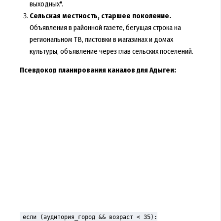
выходных".
Сельская местность, старшее поколение.
Объявления в районной газете, бегущая строка на
региональном ТВ, листовки в магазинах и домах
культуры, объявление через глав сельских поселений.
Псевдокод планирования каналов для Адыгеи:
если (аудитория_город && возраст < 35):
