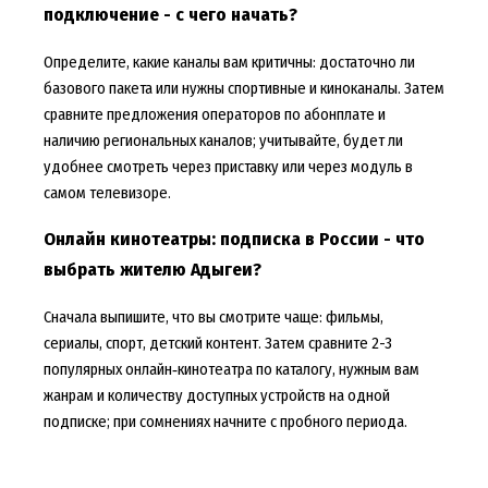
подключение - с чего начать?
Определите, какие каналы вам критичны: достаточно ли
базового пакета или нужны спортивные и киноканалы. Затем
сравните предложения операторов по абонплате и
наличию региональных каналов; учитывайте, будет ли
удобнее смотреть через приставку или через модуль в
самом телевизоре.
Онлайн кинотеатры: подписка в России - что
выбрать жителю Адыгеи?
Сначала выпишите, что вы смотрите чаще: фильмы,
сериалы, спорт, детский контент. Затем сравните 2-3
популярных онлайн‑кинотеатра по каталогу, нужным вам
жанрам и количеству доступных устройств на одной
подписке; при сомнениях начните с пробного периода.