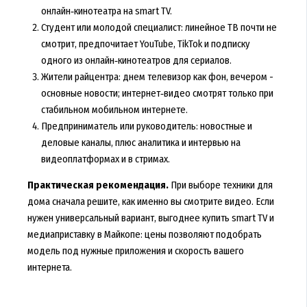
онлайн‑кинотеатра на smart TV.
Студент или молодой специалист: линейное ТВ почти не
смотрит, предпочитает YouTube, TikTok и подписку
одного из онлайн‑кинотеатров для сериалов.
Жители райцентра: днем телевизор как фон, вечером -
основные новости; интернет‑видео смотрят только при
стабильном мобильном интернете.
Предприниматель или руководитель: новостные и
деловые каналы, плюс аналитика и интервью на
видеоплатформах и в стримах.
Практическая рекомендация.
При выборе техники для
дома сначала решите, как именно вы смотрите видео. Если
нужен универсальный вариант, выгоднее купить smart TV и
медиаприставку в Майкопе: цены позволяют подобрать
модель под нужные приложения и скорость вашего
интернета.