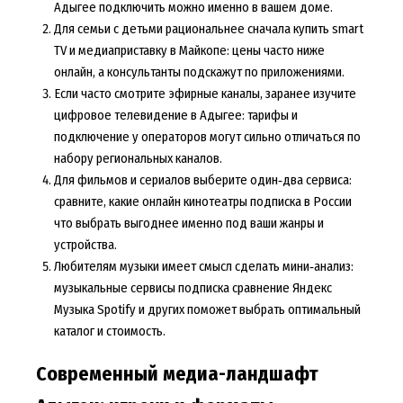
Адыгее подключить можно именно в вашем доме.
Для семьи с детьми рациональнее сначала купить smart
TV и медиаприставку в Майкопе: цены часто ниже
онлайн, а консультанты подскажут по приложениями.
Если часто смотрите эфирные каналы, заранее изучите
цифровое телевидение в Адыгее: тарифы и
подключение у операторов могут сильно отличаться по
набору региональных каналов.
Для фильмов и сериалов выберите один‑два сервиса:
сравните, какие онлайн кинотеатры подписка в России
что выбрать выгоднее именно под ваши жанры и
устройства.
Любителям музыки имеет смысл сделать мини‑анализ:
музыкальные сервисы подписка сравнение Яндекс
Музыка Spotify и других поможет выбрать оптимальный
каталог и стоимость.
Современный медиа-ландшафт