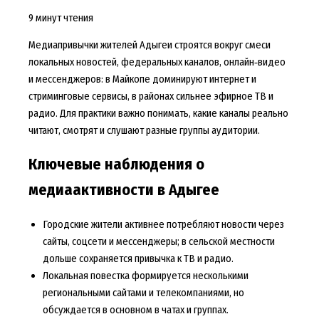
9 минут чтения
Медиапривычки жителей Адыгеи строятся вокруг смеси
локальных новостей, федеральных каналов, онлайн‑видео
и мессенджеров: в Майкопе доминируют интернет и
стриминговые сервисы, в районах сильнее эфирное ТВ и
радио. Для практики важно понимать, какие каналы реально
читают, смотрят и слушают разные группы аудитории.
Ключевые наблюдения о
медиаактивности в Адыгее
Городские жители активнее потребляют новости через
сайты, соцсети и мессенджеры; в сельской местности
дольше сохраняется привычка к ТВ и радио.
Локальная повестка формируется несколькими
региональными сайтами и телекомпаниями, но
обсуждается в основном в чатах и группах.