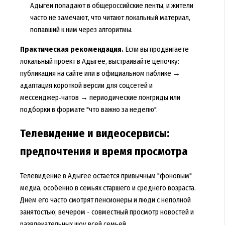
Адыгеи попадают в общероссийские ленты, и жители
часто не замечают, что читают локальный материал,
попавший к ним через алгоритмы.
Практическая рекомендация.
Если вы продвигаете
локальный проект в Адыгее, выстраивайте цепочку:
публикация на сайте или в официальном паблике →
адаптация короткой версии для соцсетей и
мессенджер‑чатов → периодические лонгриды или
подборки в формате "что важно за неделю".
Телевидение и видеосервисы:
предпочтения и время просмотра
Телевидение в Адыгее остается привычным "фоновым"
медиа, особенно в семьях старшего и среднего возраста.
Днем его часто смотрят пенсионеры и люди с неполной
занятостью; вечером - совместный просмотр новостей и
развлекательных шоу всей семьей.