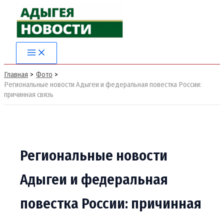
Перейти
к
содержимому
Главная
Фото
Региональные новости Адыгеи и федеральная повестка России:
причинная связь
Региональные новости
Адыгеи и федеральная
повестка России: причинная