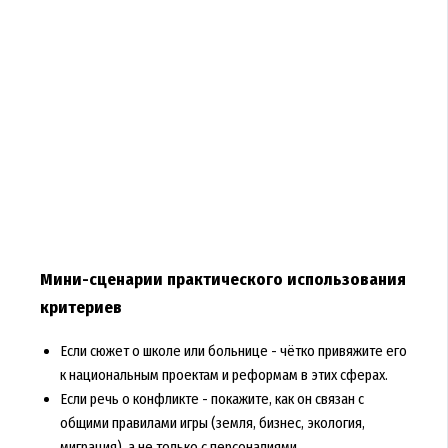
Мини-сценарии практического использования
критериев
Если сюжет о школе или больнице - чётко привяжите его
к национальным проектам и реформам в этих сферах.
Если речь о конфликте - покажите, как он связан с
общими правилами игры (земля, бизнес, экология,
миграция), а не только с персоналиями.