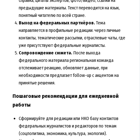
справка, цитаты экспертов, фото/видео, ссылки на
предыдущие материалы. Текст переводится на язык,
понятный читателю по всей стране.
Выход на федеральных партнёров.
Тема
направляется в профильные редакции: через личные
контакты, тематические рассылки, отраслевые чаты, где
уже присутствуют федеральные журналисты.
Сопровождение сюжета.
После выхода
федерального материала региональная команда
отслеживает реакцию, обновляет данные, при
необходимости предлагает follow-up с акцентом на
принятые решения.
Пошаговые рекомендации для ежедневной
работы
Сформируйте для редакции или НКО базу контактов
федеральных журналистов и редакторов по темам
(соцполитика, экономика, культура, экология).