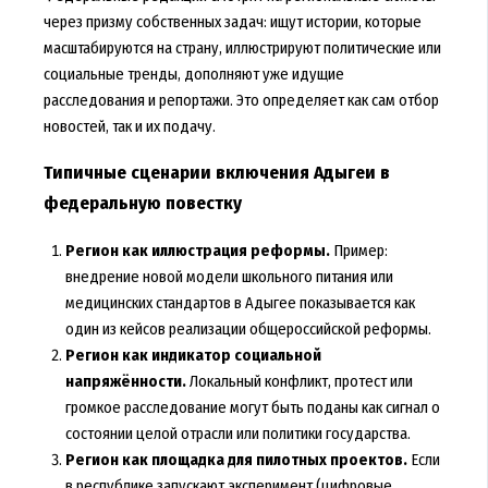
через призму собственных задач: ищут истории, которые
масштабируются на страну, иллюстрируют политические или
социальные тренды, дополняют уже идущие
расследования и репортажи. Это определяет как сам отбор
новостей, так и их подачу.
Типичные сценарии включения Адыгеи в
федеральную повестку
Регион как иллюстрация реформы.
Пример:
внедрение новой модели школьного питания или
медицинских стандартов в Адыгее показывается как
один из кейсов реализации общероссийской реформы.
Регион как индикатор социальной
напряжённости.
Локальный конфликт, протест или
громкое расследование могут быть поданы как сигнал о
состоянии целой отрасли или политики государства.
Регион как площадка для пилотных проектов.
Если
в республике запускают эксперимент (цифровые