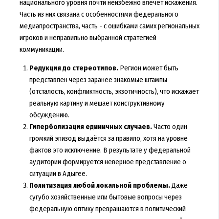
национального уровня почти неизбежно влечёт искажения.
Часть из них связана с особенностями федерального
медиапространства, часть - с ошибками самих региональных
игроков и неправильно выбранной стратегией
коммуникации.
Редукция до стереотипов.
Регион может быть
представлен через заранее знакомые штампы
(отсталость, конфликтность, экзотичность), что искажает
реальную картину и мешает конструктивному
обсуждению.
Гиперболизация единичных случаев.
Часто один
громкий эпизод выдаётся за правило, хотя на уровне
фактов это исключение. В результате у федеральной
аудитории формируется неверное представление о
ситуации в Адыгее.
Политизация любой локальной проблемы.
Даже
сугубо хозяйственные или бытовые вопросы через
федеральную оптику превращаются в политический