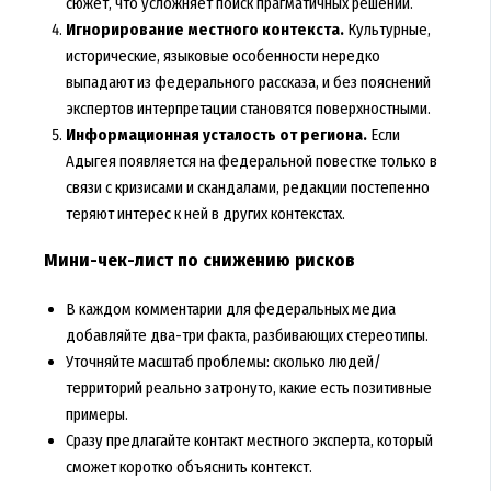
сюжет, что усложняет поиск прагматичных решений.
Игнорирование местного контекста.
Культурные,
исторические, языковые особенности нередко
выпадают из федерального рассказа, и без пояснений
экспертов интерпретации становятся поверхностными.
Информационная усталость от региона.
Если
Адыгея появляется на федеральной повестке только в
связи с кризисами и скандалами, редакции постепенно
теряют интерес к ней в других контекстах.
Мини-чек-лист по снижению рисков
В каждом комментарии для федеральных медиа
добавляйте два-три факта, разбивающих стереотипы.
Уточняйте масштаб проблемы: сколько людей/
территорий реально затронуто, какие есть позитивные
примеры.
Сразу предлагайте контакт местного эксперта, который
сможет коротко объяснить контекст.