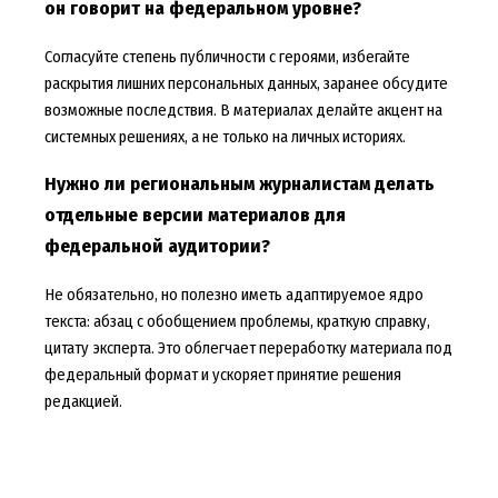
он говорит на федеральном уровне?
Согласуйте степень публичности с героями, избегайте
раскрытия лишних персональных данных, заранее обсудите
возможные последствия. В материалах делайте акцент на
системных решениях, а не только на личных историях.
Нужно ли региональным журналистам делать
отдельные версии материалов для
федеральной аудитории?
Не обязательно, но полезно иметь адаптируемое ядро
текста: абзац с обобщением проблемы, краткую справку,
цитату эксперта. Это облегчает переработку материала под
федеральный формат и ускоряет принятие решения
редакцией.