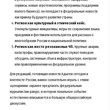
сервисы, новые агротехнологии, программы поддержки
малого бизнеса), он попадает в федеральные новости
как пример будущего развития страны.
Регион как культурный и этнический кейс.
Этнокультурные инициативы, меры по сохранению языка,
праздники и фестивали используются для рассказа о
многообразии России и национальной политике.
Регион как место резонансных ЧП.
Крупные аварии,
катастрофы, правонарушения часто служат поводом
обсудить системные сбои в инфраструктуре, контроле
или правоприменении на федеральном уровне.
Для редакций, готовящих новости Адыгеи сегодня в
контексте России, важно сознательно играть с этими
сценариями: заранее предлагать федеральным
журналистам ракурс, в котором локальное событие
естественно вписывается в большую общероссийскую
дискуссию.