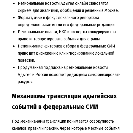
Региональные новости Адыгея онлайн становятся
сырьём для аналитики, обобщений и решений в Москве.
Формат, язык и фокус локального репортажа
определяют, заметят ли его федеральные редакции.
Региональные власти, НКО и эксперты конкурируют за
право интерпретировать события для страны.
Непонимание критериев отбора в федеральные СМИ
приводит к искажению или игнорированию локальной
повестки.
Продуманная подписка на региональные новости
Адыгея и России помогает редакциям синхронизировать
ракурсы.
Механизмы трансляции адыгейских
событий в федеральные СМИ
Под механизмами трансляции понимается совокупность
каналов, правил и практик, через которые местные события