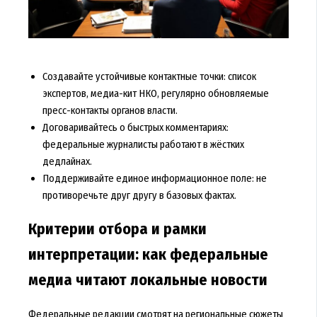
Создавайте устойчивые контактные точки: список
экспертов, медиа-кит НКО, регулярно обновляемые
пресс-контакты органов власти.
Договаривайтесь о быстрых комментариях:
федеральные журналисты работают в жёстких
дедлайнах.
Поддерживайте единое информационное поле: не
противоречьте друг другу в базовых фактах.
Критерии отбора и рамки
интерпретации: как федеральные
медиа читают локальные новости
Федеральные редакции смотрят на региональные сюжеты