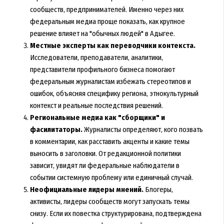
сообществ, предпринимателей. Именно через них
федеральным медиа проще показать, как крупное
решение влияет на "обычных людей" в Адыгее.
Местные эксперты как переводчики контекста.
Исследователи, преподаватели, аналитики,
представители профильного бизнеса помогают
федеральным журналистам избежать стереотипов и
ошибок, объясняя специфику региона, этнокультурный
контекст и реальные последствия решений.
Региональные медиа как "сборщики" и
фасилитаторы.
Журналисты определяют, кого позвать
в комментарии, как расставить акценты и какие темы
выносить в заголовки. От редакционной политики
зависит, увидят ли федеральные наблюдатели в
событии системную проблему или единичный случай.
Неофициальные лидеры мнений.
Блогеры,
активисты, лидеры сообществ могут запускать темы
снизу. Если их повестка структурирована, подтверждена