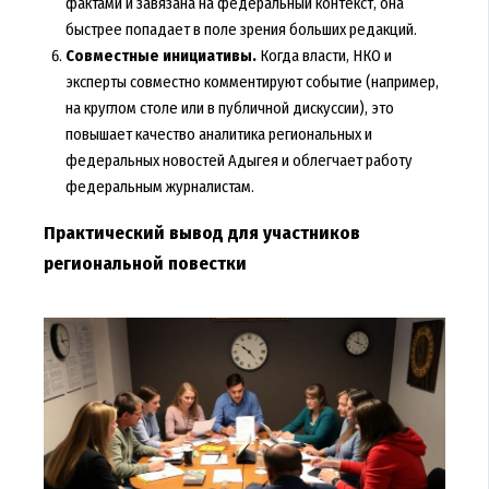
фактами и завязана на федеральный контекст, она
быстрее попадает в поле зрения больших редакций.
Совместные инициативы.
Когда власти, НКО и
эксперты совместно комментируют событие (например,
на круглом столе или в публичной дискуссии), это
повышает качество аналитика региональных и
федеральных новостей Адыгея и облегчает работу
федеральным журналистам.
Практический вывод для участников
региональной повестки