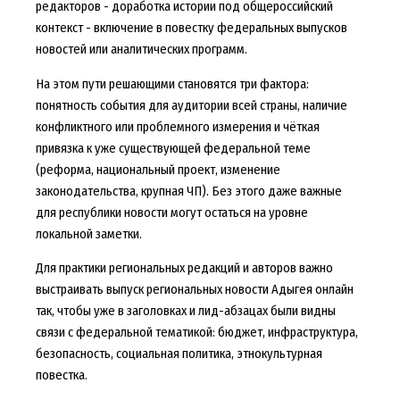
редакторов - доработка истории под общероссийский
контекст - включение в повестку федеральных выпусков
новостей или аналитических программ.
На этом пути решающими становятся три фактора:
понятность события для аудитории всей страны, наличие
конфликтного или проблемного измерения и чёткая
привязка к уже существующей федеральной теме
(реформа, национальный проект, изменение
законодательства, крупная ЧП). Без этого даже важные
для республики новости могут остаться на уровне
локальной заметки.
Для практики региональных редакций и авторов важно
выстраивать выпуск региональных новости Адыгея онлайн
так, чтобы уже в заголовках и лид-абзацах были видны
связи с федеральной тематикой: бюджет, инфраструктура,
безопасность, социальная политика, этнокультурная
повестка.