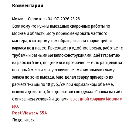
Комментарии
Михаил_Строитель
04-07-2026 23:28
Если кому-то нужны выездные сварочные работы по
Москве и области, могу порекомендовать частного
мастера, к которому сам обращался при сварке труб и
каркаса под навес. Приезжает в удобное время, работает с
трубами и разными металлоконструкциями, даёт гарантию
на работы 5 лет, по цене всё прозрачно — есть расценки за
погонный метр и сразу озвучивает минимальную сумму
заказа по зоне выезда. Мне делал сварку примерно из
расчёта 1–3 мм по 18 руб./см при нормальном объёме,
вышло адекватно, без доплат «из воздуха». Ссылка на сайт
с описанием условий и ценами:
выездной сварщик Москва и
МО
.
Post Views:
4 554
Поделиться