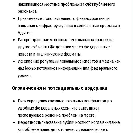
накопившиеся местные проблемы за счёт публичного
резонанса.
Привлечение дополнительного финансирования и
внимания к инфраструктурным и социальным проектам в
Адыгее.
Распространение успешных региональных практик на
другие субъекты Федерации через федеральные
новости и аналитические форматы.
Укрепление репутации локальных экспертов и медиа как
надёжных источников информации для федерального
уровня.
Ограничения и потенциальные издержки
Риск упрощения сложных локальных конфликтов до
удобных федеральных схем, что затрудняет
последующее решение проблем на месте.
Вероятность "наказания публичностью", когда внимание
к проблеме приводит к точечной реакции, но не к