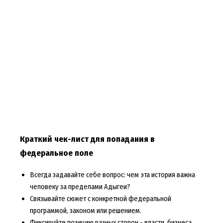
Краткий чек-лист для попадания в
федеральное поле
Всегда задавайте себе вопрос: чем эта история важна
человеку за пределами Адыгеи?
Связывайте сюжет с конкретной федеральной
программой, законом или решением.
Фиксируйте позицию разных сторон - власти, бизнеса,