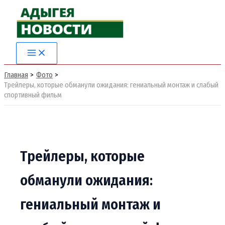
Перейти
к
содержимому
Главная
Фото
Трейлеры, которые обманули ожидания: гениальный монтаж и слабый
спортивный фильм
Трейлеры, которые
обманули ожидания:
гениальный монтаж и