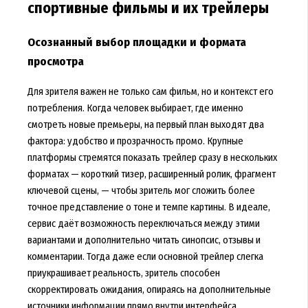
спортивные фильмы и их трейлеры
Осознанный выбор площадки и формата
просмотра
Для зрителя важен не только сам фильм, но и контекст его
потребления. Когда человек выбирает, где именно
смотреть новые премьеры, на первый план выходят два
фактора: удобство и прозрачность промо. Крупные
платформы стремятся показать трейлер сразу в нескольких
форматах — короткий тизер, расширенный ролик, фрагмент
ключевой сцены, — чтобы зритель мог сложить более
точное представление о тоне и темпе картины. В идеале,
сервис даёт возможность переключаться между этими
вариантами и дополнительно читать синопсис, отзывы и
комментарии. Тогда даже если основной трейлер слегка
приукрашивает реальность, зритель способен
скорректировать ожидания, опираясь на дополнительные
источники информации прямо внутри интерфейса.