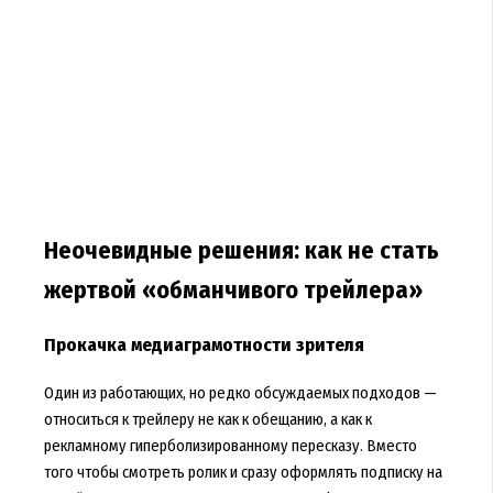
Неочевидные решения: как не стать
жертвой «обманчивого трейлера»
Прокачка медиаграмотности зрителя
Один из работающих, но редко обсуждаемых подходов —
относиться к трейлеру не как к обещанию, а как к
рекламному гиперболизированному пересказу. Вместо
того чтобы смотреть ролик и сразу оформлять подписку на