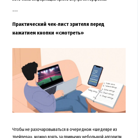
---
Практический чек‑лист зрителя перед
нажатием кнопки «смотреть»
Чтобы не разочаровываться в очередном «шедевре из
трейлера», можно взять за привычку небольшой алгоритм