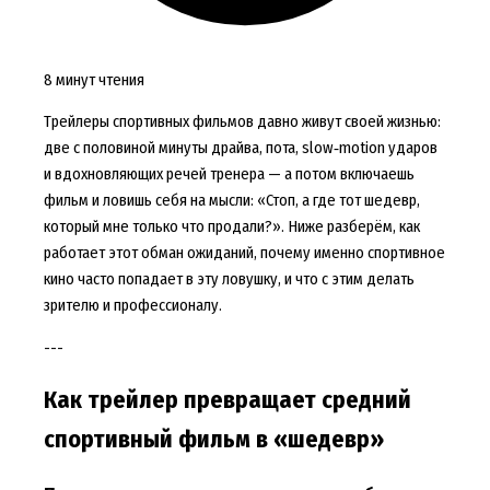
8 минут чтения
Трейлеры спортивных фильмов давно живут своей жизнью:
две с половиной минуты драйва, пота, slow‑motion ударов
и вдохновляющих речей тренера — а потом включаешь
фильм и ловишь себя на мысли: «Стоп, а где тот шедевр,
который мне только что продали?». Ниже разберём, как
работает этот обман ожиданий, почему именно спортивное
кино часто попадает в эту ловушку, и что с этим делать
зрителю и профессионалу.
---
Как трейлер превращает средний
спортивный фильм в «шедевр»