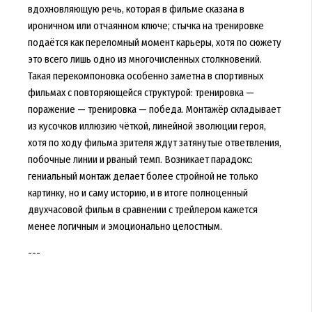
вдохновляющую речь, которая в фильме сказана в
ироничном или отчаянном ключе; стычка на тренировке
подаётся как переломный момент карьеры, хотя по сюжету
это всего лишь одно из многочисленных столкновений.
Такая перекомпоновка особенно заметна в спортивных
фильмах с повторяющейся структурой: тренировка —
поражение — тренировка — победа. Монтажёр складывает
из кусочков иллюзию чёткой, линейной эволюции героя,
хотя по ходу фильма зрителя ждут затянутые ответвления,
побочные линии и рваный темп. Возникает парадокс:
гениальный монтаж делает более стройной не только
картинку, но и саму историю, и в итоге полноценный
двухчасовой фильм в сравнении с трейлером кажется
менее логичным и эмоционально целостным.
---