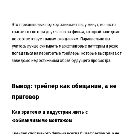
Этот трёхшаговый подход занимает пару минут, но часто
спасает от потери двух часов на фильм, который заведомо
не соответствует вашим ожиданиям. Параллельно вы
учитесь лучше считывать маркетинговые паттерны и реже
попадаться на перегретые трейлеры, которые выстраивают
заведомо недостижимый образ будущего просмотра.
---
Вывод: трейлер как обещание, а не
приговор
Как зрителю и индустрии жить с
«обманчивым» монтажом
Трейлер спортивного фильма всегда будет рекламой, а не