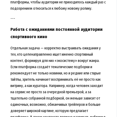
платформы, чтобы аудитории не приходилось каждый раз с
подозрением относиться к любому новому ролику.
---
Работа с ожиданиями постоянной аудитории
спортивного кино
Отдельная задача — корректно выстраивать ожидания у
тех, кто целенаправленно ищет именно спортивный
контент, формируя для них «экосистему» вокруг жанра.
Если платформа создаёт тематические подборки и
рекомендует не только новинки, но и редкие или старые
тайтлы, зритель начинает воспринимать её не просто как
витрину, а как куратора. Например, когда человек заходит
на сервис не просто за очередной премьерой, а за
тщательно собранной подборкой, он меньше зависит от
одиночных, возможно, обманчивых трейлеров и больше
доверяет широкой картине, которую предлагает