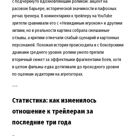
с подчеркнуто вдохновляющим роликом: акцент на
расовом барьере, исторической значимости и пафосных
речах тренера. В комментариях к трейлеру на YouTube
зрители сравнивали его с «Невидимым игроком» и другими
хитами, но в реальности картина собрала смешанные
отзывы, а критики отмечали слабый сценарий и картонных
персонажей. Похожая история происходила и с боксёрскими
драмами среднего уровня: ролики умело прятали
вторичный сюжет за эффектными фрагментами боёв, хотя
в целом фильмы едва дотягивали до проходного уровня
по оценкам аудитории на агрегаторах.
---
Статистика: как изменилось
отношение к трейлерам за
последние три года