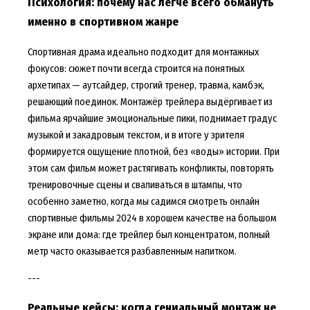
Психология: почему нас легче всего обмануть
именно в спортивном жанре
Спортивная драма идеально подходит для монтажных
фокусов: сюжет почти всегда строится на понятных
архетипах — аутсайдер, строгий тренер, травма, камбэк,
решающий поединок. Монтажёр трейлера выдёргивает из
фильма ярчайшие эмоциональные пики, поднимает градус
музыкой и закадровым текстом, и в итоге у зрителя
формируется ощущение плотной, без «воды» истории. При
этом сам фильм может растягивать конфликты, повторять
тренировочные сцены и сваливаться в штампы, что
особенно заметно, когда мы садимся смотреть онлайн
спортивные фильмы 2024 в хорошем качестве на большом
экране или дома: где трейлер был концентратом, полный
метр часто оказывается разбавленным напитком.
---
Реальные кейсы: когда гениальный монтаж не