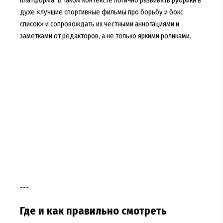
платформа. В таком контексте логично развивать рубрики в
духе «лучшие спортивные фильмы про борьбу и бокс
список» и сопровождать их честными аннотациями и
заметками от редакторов, а не только яркими роликами.
---
Где и как правильно смотреть