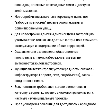
площадки, понятные пешеходные связи и доступ к
зелёным зонам.
Новостройки вписываются в городскую ткань: нет
"заборов‑крепостей", первые этажи активны и
ориентированы на улицу.
Для новостройки Адыгея Адыгейск цены застройщики
учитывают не только квадратные метры, но и стоимость
эксплуатации и содержание общих территорий.
Сохраняются и развиваются общественные
пространства: парки, набережные, скверы не
вытесняются жилой застройкой.
Муниципалитет контролирует очередность: сначала -
инфраструктура (дороги, сети, соцобъекты), затем -
ввод нового жилья.
Есть понятные требования к доле озеленения и
качеству дворов, которые одинаково применяются к
частным и муниципальным проектам.
Предусмотрены решения для доступного и арендного