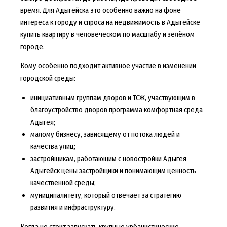
время. Для Адыгейска это особенно важно на фоне
интереса к городу и спроса на недвижимость в Адыгейске
купить квартиру в человеческом по масштабу и зелёном
городе.
Кому особенно подходит активное участие в изменении
городской среды:
инициативным группам дворов и ТСЖ, участвующим в
благоустройство дворов программа комфортная среда
Адыгея;
малому бизнесу, зависящему от потока людей и
качества улиц;
застройщикам, работающим с новостройки Адыгея
Адыгейск цены застройщики и понимающим ценность
качественной среды;
муниципалитету, который отвечает за стратегию
развития и инфраструктуру.
Когда не стоит запускать крупные урбанистические