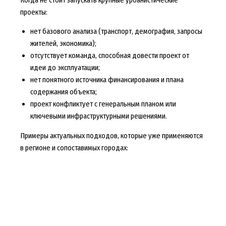
проекты:
нет базового анализа (транспорт, демография, запросы
жителей, экономика);
отсутствует команда, способная довести проект от
идеи до эксплуатации;
нет понятного источника финансирования и плана
содержания объекта;
проект конфликтует с генеральным планом или
ключевыми инфраструктурными решениями.
Примеры актуальных подходов, которые уже применяются
в регионе и сопоставимых городах: