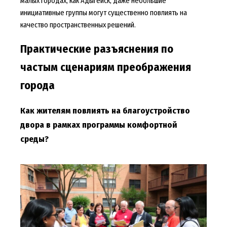
малых городах, как Адыгейск, даже небольшие
инициативные группы могут существенно повлиять на
качество пространственных решений.
Практические разъяснения по
частым сценариям преображения
города
Как жителям повлиять на благоустройство
двора в рамках программы комфортной
среды?