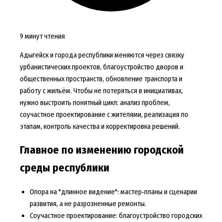
9 минут чтения
Адыгейск и города республики меняются через связку
урбанистических проектов, благоустройство дворов и
общественных пространств, обновление транспорта и
работу с жильём. Чтобы не потеряться в инициативах,
нужно выстроить понятный цикл: анализ проблем,
соучастное проектирование с жителями, реализация по
этапам, контроль качества и корректировка решений.
Главное по изменению городской
среды республики
Опора на "длинное видение": мастер‑планы и сценарии
развития, а не разрозненные ремонты.
Соучастное проектирование: благоустройство городских