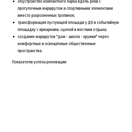
обустройство компактного парка вдоль реки с
прогулочным маршрутом и спортивными элементами
вместо разрозненных тропинок;
трансформация пустующей площади у ДК в событийную
площадку с ярмарками, сценой и местами отдыха;
создание маршрутов "дом - школа - кружки" через
комфортные и освещённые общественные
пространства.
Показатели успеха реновации: