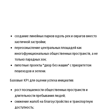
создание линейных парков вдоль рек и оврагов вместо
хаотичной застройки;
переосмысление центральных площадей как
многофункциональных общественных пространств, а не
только парадных зон;
пилотные проекты "двор без машин" с приоритетом
пешеходов и зелени.
Базовые KPI для оценки успеха инициатив:
рост посещаемости общественных пространств и
длительности пребывания людей;
снижение жалоб на благоустройство и транспортную
доступность;