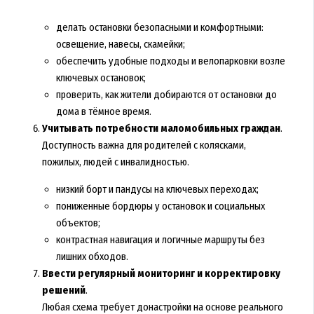
делать остановки безопасными и комфортными:
освещение, навесы, скамейки;
обеспечить удобные подходы и велопарковки возле
ключевых остановок;
проверить, как жители добираются от остановки до
дома в тёмное время.
Учитывать потребности маломобильных граждан
.
Доступность важна для родителей с колясками,
пожилых, людей с инвалидностью.
низкий борт и пандусы на ключевых переходах;
пониженные бордюры у остановок и социальных
объектов;
контрастная навигация и логичные маршруты без
лишних обходов.
Ввести регулярный мониторинг и корректировку
решений
.
Любая схема требует донастройки на основе реального