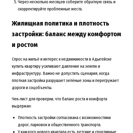
Через несколько месяцев соберите обратную связь и
скорректируйте проблемные места.
Жилищная политика и плотность
застройки: баланс между комфортом
и ростом
Спрос на жильё и интерес к недвижимости в Адыгейске
купить квартиру усиливают давление на землю и
инфраструктуру. Важно не допустить сценария, когда
плотная застройка разрушает зелёные зоны и перегружает
дороги и соцобъекты.
Чек‑лист для проверки, что баланс роста и комфорта
выдержан:
Плотность застройки согласована с возможностями
дорог, парковок и общественного транспорта.
У каждого нового квартала есть детские и спортивные