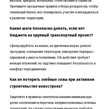
киосков, ярмарок, мобильных точек питания и сервисов.
Пропишите прозрачные правила отбора резидентов, чтобы
локальный бизнес мог планировать участие и вкладываться
в развитие территории.
Какие шаги безопасно делать, если нет
бюджета на крупный транспортный проект?
Сфокусируйтесь на малых, но критичных мерах: ремонт
тротуаров, освещение переходов, наведение порядка с
парковкой у школ и поликлиник. Эти действия требуют
меньше вложений, но ощутимо повышают безопасность и
комфорт передвижения.
Как не потерять зелёные зоны при активном
строительстве новостроек?
Закрепите в правилах землепользования минимальную
долю озеленения и перечень неприкосновенных зелёных
территорий. На стадии согласования проектов требуйте