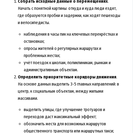
Собрать исходные данные о перемещениях
.
Начать с понятной картины: откуда и куда люди ездят,
где образуются пробки и задержки, как ходят пешеходы
и велосипедисты.
наблюдения в часы пик на ключевых перекрёстках и
остановках;
опросы жителей о регулярных маршрутах и
проблемных местах;
учёт поездок к школам, поликлиникам, рынкам и
административным объектам.
Определить приоритетные коридоры движения
.
На основе данных выделить 3-5 главных направлений: в
центр, к социальным объектам, между жилыми
массивами.
выделить улицы, где улучшение тротуаров и
переходов даст максимальный эффект;
обозначить места для возможных маршрутов
общественного транспорта или маршрутных такси;