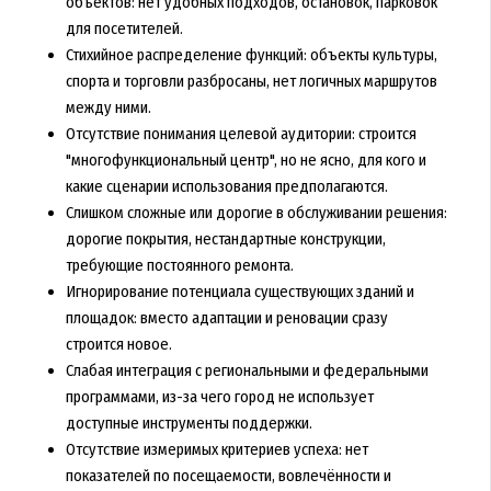
объектов: нет удобных подходов, остановок, парковок
для посетителей.
Стихийное распределение функций: объекты культуры,
спорта и торговли разбросаны, нет логичных маршрутов
между ними.
Отсутствие понимания целевой аудитории: строится
"многофункциональный центр", но не ясно, для кого и
какие сценарии использования предполагаются.
Слишком сложные или дорогие в обслуживании решения:
дорогие покрытия, нестандартные конструкции,
требующие постоянного ремонта.
Игнорирование потенциала существующих зданий и
площадок: вместо адаптации и реновации сразу
строится новое.
Слабая интеграция с региональными и федеральными
программами, из-за чего город не использует
доступные инструменты поддержки.
Отсутствие измеримых критериев успеха: нет
показателей по посещаемости, вовлечённости и