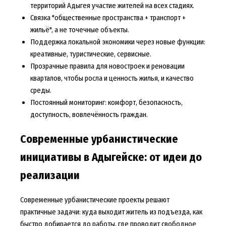
территорий Адыгея участие жителей на всех стадиях.
Связка "общественные пространства + транспорт +
жильё", а не точечные объекты.
Поддержка локальной экономики через новые функции:
креативные, туристические, сервисные.
Прозрачные правила для новостроек и реновации
кварталов, чтобы росла и ценность жилья, и качество
среды.
Постоянный мониторинг: комфорт, безопасность,
доступность, вовлечённость граждан.
Современные урбанистические
инициативы в Адыгейске: от идеи до
реализации
Современные урбанистические проекты решают
практичные задачи: куда выходит житель из подъезда, как
быстро добирается до работы, где проводит свободное