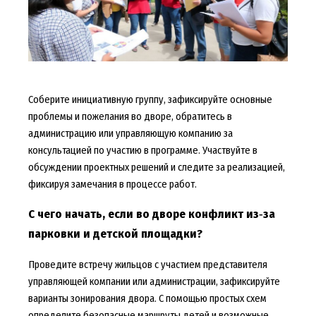
Соберите инициативную группу, зафиксируйте основные
проблемы и пожелания во дворе, обратитесь в
администрацию или управляющую компанию за
консультацией по участию в программе. Участвуйте в
обсуждении проектных решений и следите за реализацией,
фиксируя замечания в процессе работ.
С чего начать, если во дворе конфликт из‑за
парковки и детской площадки?
Проведите встречу жильцов с участием представителя
управляющей компании или администрации, зафиксируйте
варианты зонирования двора. С помощью простых схем
определите безопасные маршруты детей и возможные