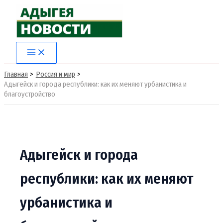
Перейти
к
содержимому
Главная
Россия и мир
Адыгейск и города республики: как их меняют урбанистика и
благоустройство
Адыгейск и города
республики: как их меняют
урбанистика и