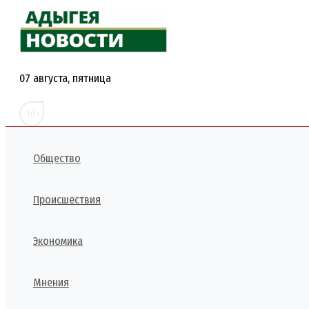
Перейти
к
содержимому
07 августа, пятница
16+
Общество
Происшествия
Экономика
Мнения