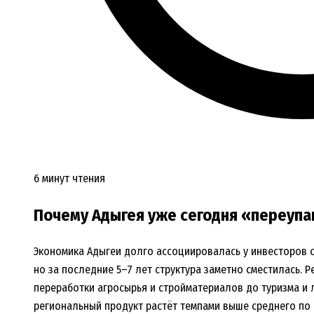
6 минут чтения
Почему Адыгея уже сегодня «переуп
Экономика Адыгеи долго ассоциировалась у инвесторов 
но за последние 5–7 лет структура заметно сместилась. 
переработки агросырья и стройматериалов до туризма и л
региональный продукт растёт темпами выше среднего по 