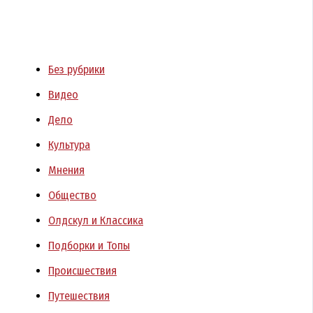
Без рубрики
Видео
Дело
Культура
Мнения
Общество
Олдскул и Классика
Подборки и Топы
Происшествия
Путешествия