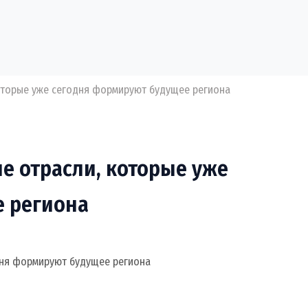
оторые уже сегодня формируют будущее региона
е отрасли, которые уже
е региона
дня формируют будущее региона