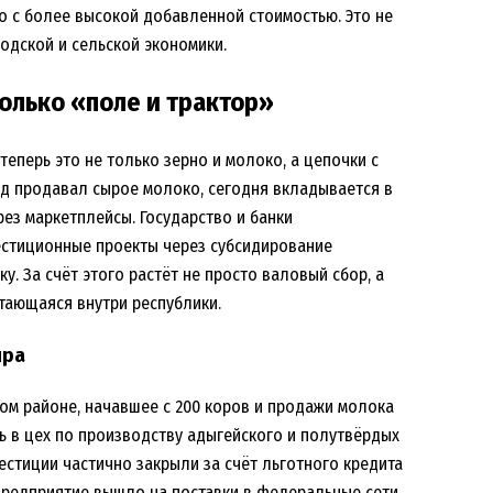
о с более высокой добавленной стоимостью. Это не
одской и сельской экономики.
только «поле и трактор»
еперь это не только зерно и молоко, а цепочки с
ад продавал сырое молоко, сегодня вкладывается в
ез маркетплейсы. Государство и банки
стиционные проекты через субсидирование
у. За счёт этого растёт не просто валовый сбор, а
тающаяся внутри республики.
ыра
ом районе, начавшее с 200 коров и продажи молока
сь в цех по производству адыгейского и полутвёрдых
стиции частично закрыли за счёт льготного кредита
 предприятие вышло на поставки в федеральные сети