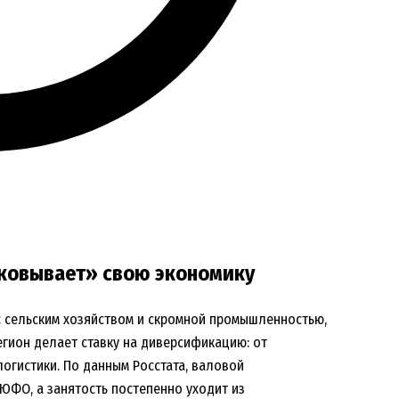
аковывает» свою экономику
с сельским хозяйством и скромной промышленностью,
Регион делает ставку на диверсификацию: от
огистики. По данным Росстата, валовой
ЮФО, а занятость постепенно уходит из