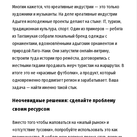
Многим кажется, что креативные индустрии — это только
художники и музыканты. На деле креативные индустрии
Адыгея молодежные проекты делают на стыке: IT, туризм,
традиционная культура, спорт. Один из примеров — ребята
из Тахтамукая собрали локальный бренд одежды с
орнаментами, вдохновлёнными адыгским орнаментом и
природой Лаго‑Наки. Они запустили онлайн‑витрину,
встроили туда истории про ремёсла, договорились с
местными гидами продавать мерч туристам на маршрутах. В
итоге это не «красивые футболки», а продукт, который
одновременно продвигает регион и зарабатывает. Ваша
задача — найти именно такой стык.
Неочевидные решения: сделайте проблему
своим ресурсом
Вместо того чтобы жаловаться на «малый рынок» и
«отсутствие тусовки», попробуйте использовать это как
преимущество. В небольшом регионе проще стать первым.