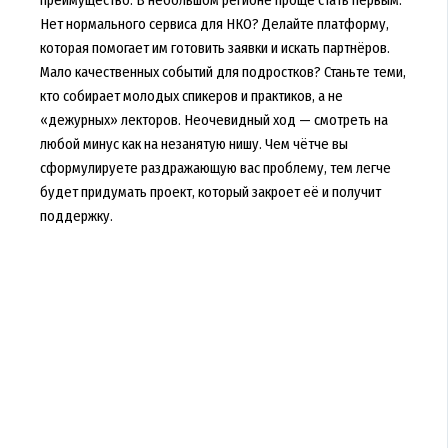
Нет нормального сервиса для НКО? Делайте платформу,
которая помогает им готовить заявки и искать партнёров.
Мало качественных событий для подростков? Станьте теми,
кто собирает молодых спикеров и практиков, а не
«дежурных» лекторов. Неочевидный ход — смотреть на
любой минус как на незанятую нишу. Чем чётче вы
сформулируете раздражающую вас проблему, тем легче
будет придумать проект, который закроет её и получит
поддержку.