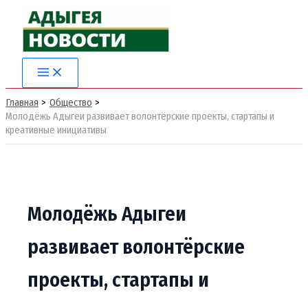
Перейти
к
содержимому
Главная
Общество
Молодёжь Адыгеи развивает волонтёрские проекты, стартапы и
креативные инициативы
Молодёжь Адыгеи
развивает волонтёрские
проекты, стартапы и