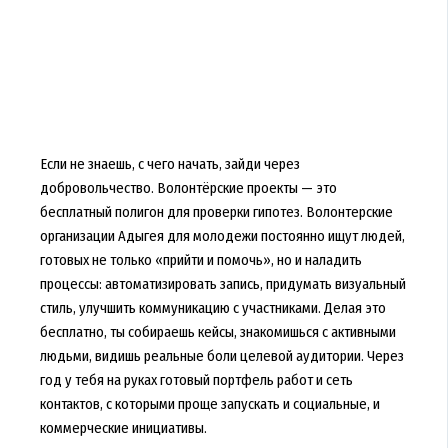
Если не знаешь, с чего начать, зайди через
добровольчество. Волонтёрские проекты — это
бесплатный полигон для проверки гипотез. Волонтерские
организации Адыгея для молодежи постоянно ищут людей,
готовых не только «прийти и помочь», но и наладить
процессы: автоматизировать запись, придумать визуальный
стиль, улучшить коммуникацию с участниками. Делая это
бесплатно, ты собираешь кейсы, знакомишься с активными
людьми, видишь реальные боли целевой аудитории. Через
год у тебя на руках готовый портфель работ и сеть
контактов, с которыми проще запускать и социальные, и
коммерческие инициативы.