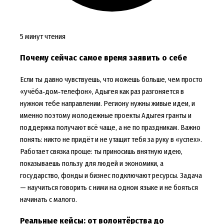
5 минут чтения
Почему сейчас самое время заявить о себе
Если ты давно чувствуешь, что можешь больше, чем просто
«учёба‑дом‑телефон», Адыгея как раз разгоняется в
нужном тебе направлении. Региону нужны живые идеи, и
именно поэтому молодежные проекты Адыгея гранты и
поддержка получают всё чаще, а не по праздникам. Важно
понять: никто не придёт и не утащит тебя за руку в «успех».
Работает связка проще: ты приносишь внятную идею,
показываешь пользу для людей и экономики, а
государство, фонды и бизнес подключают ресурсы. Задача
— научиться говорить с ними на одном языке и не бояться
начинать с малого.
Реальные кейсы: от волонтёрства до