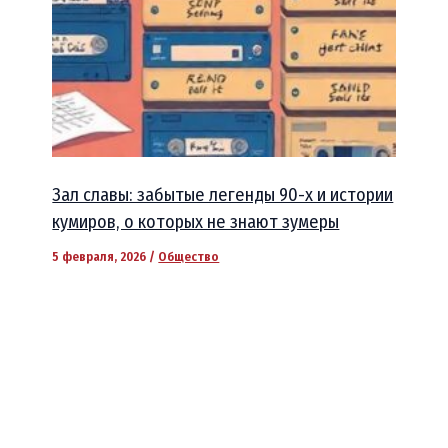
Зал славы: забытые легенды 90-х и истории
кумиров, о которых не знают зумеры
5 февраля, 2026
/
Общество