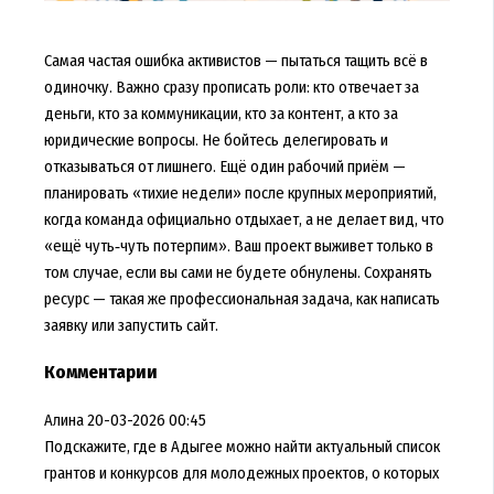
Самая частая ошибка активистов — пытаться тащить всё в
одиночку. Важно сразу прописать роли: кто отвечает за
деньги, кто за коммуникации, кто за контент, а кто за
юридические вопросы. Не бойтесь делегировать и
отказываться от лишнего. Ещё один рабочий приём —
планировать «тихие недели» после крупных мероприятий,
когда команда официально отдыхает, а не делает вид, что
«ещё чуть‑чуть потерпим». Ваш проект выживет только в
том случае, если вы сами не будете обнулены. Сохранять
ресурс — такая же профессиональная задача, как написать
заявку или запустить сайт.
Комментарии
Алина
20-03-2026 00:45
Подскажите, где в Адыгее можно найти актуальный список
грантов и конкурсов для молодежных проектов, о которых