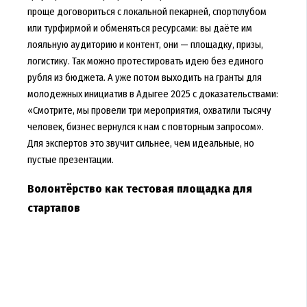
проще договориться с локальной пекарней, спортклубом
или турфирмой и обменяться ресурсами: вы даёте им
лояльную аудиторию и контент, они — площадку, призы,
логистику. Так можно протестировать идею без единого
рубля из бюджета. А уже потом выходить на гранты для
молодежных инициатив в Адыгее 2025 с доказательствами:
«Смотрите, мы провели три мероприятия, охватили тысячу
человек, бизнес вернулся к нам с повторным запросом».
Для экспертов это звучит сильнее, чем идеальные, но
пустые презентации.
Волонтёрство как тестовая площадка для
стартапов