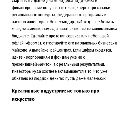
Стартапы в Адыгее для молодежи поддержка и
финансирование получают всё чаще через три канала:
региональные конкурсы, федеральные программы и
частных инвесторов. Но нестандартный ход — не бежать
сразу за «миллионами», а начать с пилота на минимальном
бюджете. Сделайте прототип сервиса или небольшой
офлайн‑формат, оттестируйте его на знакомых бизнесах в
Майкопе, Адыгейске, райцентрах. Если цифры сходятся,
идите к корпорациям и фондам уже не с
презентацией‑мечтой, а с реальными результатами.
Инвесторы куда охотнее вкладываются в то, что уже
обкатано на людях и деньгах, пусть даже маленьких.
Креативные индустрии: не только про
искусство