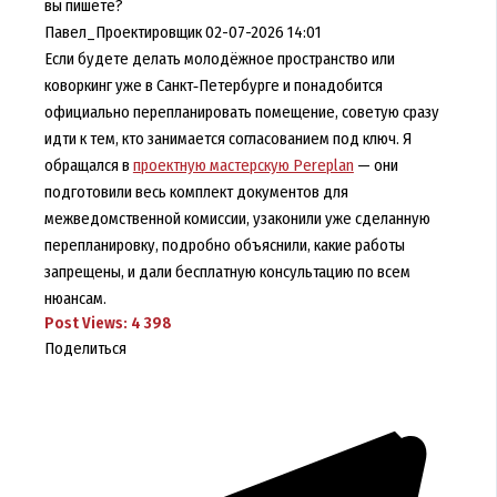
вы пишете?
Павел_Проектировщик
02-07-2026 14:01
Если будете делать молодёжное пространство или
коворкинг уже в Санкт‑Петербурге и понадобится
официально перепланировать помещение, советую сразу
идти к тем, кто занимается согласованием под ключ. Я
обращался в
проектную мастерскую Pereplan
— они
подготовили весь комплект документов для
межведомственной комиссии, узаконили уже сделанную
перепланировку, подробно объяснили, какие работы
запрещены, и дали бесплатную консультацию по всем
нюансам.
Post Views:
4 398
Поделиться