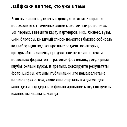
Лайфхаки для тех, кто уже в теме
Если вы давно крутитесь в движухе и хотите вырасти,
переходите от точечных акций к системным решениям.
Во‑первых, заведите карту партнёров: НКО, бизнес, вузы,
СМИ, блогеры. Видимый список помогает быстро собирать
коллаборации под конкретные задачи. Во‑вторых,
продумайте «линейку продуктов»: не один проект, а
несколько форматов — разовый фестиваль, регулярные
клубы, онлайн‑курсы. В‑третьих, фиксируйте результаты:
фото, цифры, отзывы, публикации. Это ваша валюта на
переговорах о том, какие еще стартапы в Адыгее для
молодежи поддержка и финансирование могут получить
именно вы и ваша команда.