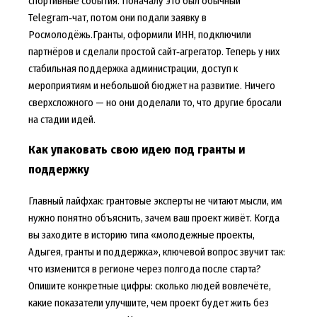
спортивные события. Поначалу это был обычный
Telegram‑чат, потом они подали заявку в
Росмолодёжь.Гранты, оформили ИНН, подключили
партнёров и сделали простой сайт‑агрегатор. Теперь у них
стабильная поддержка администрации, доступ к
мероприятиям и небольшой бюджет на развитие. Ничего
сверхсложного — но они доделали то, что другие бросали
на стадии идей.
Как упаковать свою идею под гранты и
поддержку
Главный лайфхак: грантовые эксперты не читают мысли, им
нужно понятно объяснить, зачем ваш проект живёт. Когда
вы заходите в историю типа «молодежные проекты,
Адыгея, гранты и поддержка», ключевой вопрос звучит так:
что изменится в регионе через полгода после старта?
Опишите конкретные цифры: сколько людей вовлечёте,
какие показатели улучшите, чем проект будет жить без