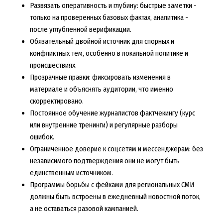
Развязать оперативность и глубину: быстрые заметки -
только на проверенных базовых фактах, аналитика -
после углубленной верификации.
Обязательный двойной источник для спорных и
конфликтных тем, особенно в локальной политике и
происшествиях.
Прозрачные правки: фиксировать изменения в
материале и объяснять аудитории, что именно
скорректировано.
Постоянное обучение журналистов фактчекингу (курс
или внутренние тренинги) и регулярные разборы
ошибок.
Ограниченное доверие к соцсетям и мессенджерам: без
независимого подтверждения они не могут быть
единственным источником.
Программы борьбы с фейками для региональных СМИ
должны быть встроены в ежедневный новостной поток,
а не оставаться разовой кампанией.