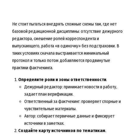
Не стоит пытаться внедрять сложные схемы там, где нет
базовой редакционной дисциплины: отсутствие дежурного
редактора, смешение ролей корреспондента и
выпускающего, работа «в одиночку» без подстраховки. В
таких условиях сначала выстраивается минимальный
протокол и только потом добавляются продвинутые
практики фактчекинга.
Определите роли и зоны ответственности
.
Дежурный редактор: принимает новости в работу,
задает план верификации.
Ответственный за фактчекинг: проверяет спорные и
чувствительные материалы.
Автор: собирает первичные данные и фиксирует
источники в заметках.
Создайте карту источников по тематикам
.