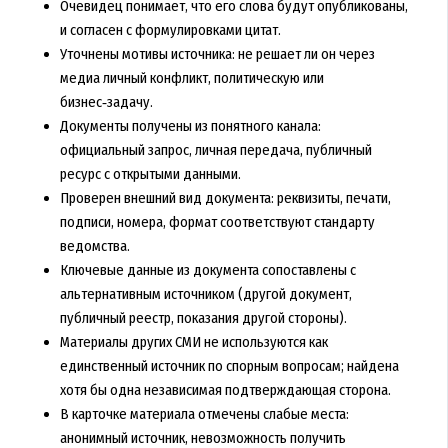
Очевидец понимает, что его слова будут опубликованы,
и согласен с формулировками цитат.
Уточнены мотивы источника: не решает ли он через
медиа личный конфликт, политическую или
бизнес‑задачу.
Документы получены из понятного канала:
официальный запрос, личная передача, публичный
ресурс с открытыми данными.
Проверен внешний вид документа: реквизиты, печати,
подписи, номера, формат соответствуют стандарту
ведомства.
Ключевые данные из документа сопоставлены с
альтернативным источником (другой документ,
публичный реестр, показания другой стороны).
Материалы других СМИ не используются как
единственный источник по спорным вопросам; найдена
хотя бы одна независимая подтверждающая сторона.
В карточке материала отмечены слабые места:
анонимный источник, невозможность получить