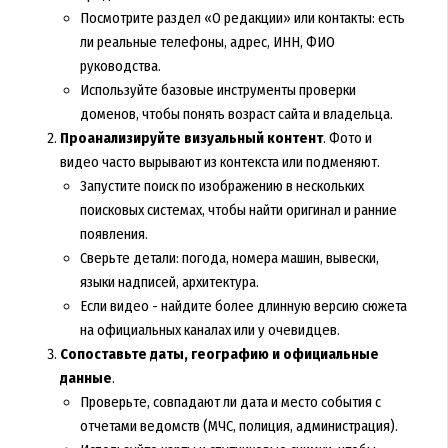
Посмотрите раздел «О редакции» или контакты: есть
ли реальные телефоны, адрес, ИНН, ФИО
руководства.
Используйте базовые инструменты проверки
доменов, чтобы понять возраст сайта и владельца.
Проанализируйте визуальный контент
. Фото и
видео часто вырывают из контекста или подменяют.
Запустите поиск по изображению в нескольких
поисковых системах, чтобы найти оригинал и ранние
появления.
Сверьте детали: погода, номера машин, вывески,
языки надписей, архитектура.
Если видео - найдите более длинную версию сюжета
на официальных каналах или у очевидцев.
Сопоставьте даты, географию и официальные
данные
.
Проверьте, совпадают ли дата и место события с
отчетами ведомств (МЧС, полиция, администрация).