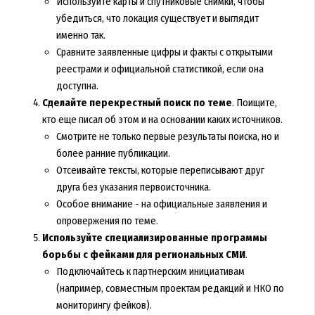
Используйте карты и спутниковые снимки, чтобы
убедиться, что локация существует и выглядит
именно так.
Сравните заявленные цифры и факты с открытыми
реестрами и официальной статистикой, если она
доступна.
Сделайте перекрестный поиск по теме
. Поищите,
кто еще писал об этом и на основании каких источников.
Смотрите не только первые результаты поиска, но и
более ранние публикации.
Отсеивайте тексты, которые переписывают друг
друга без указания первоисточника.
Особое внимание - на официальные заявления и
опровержения по теме.
Используйте специализированные программы
борьбы с фейками для региональных СМИ
.
Подключайтесь к партнерским инициативам
(например, совместным проектам редакций и НКО по
мониторингу фейков).