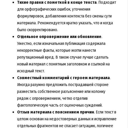
Тихие правки с пометкой в конце текста
. Подходит
для орфографических ошибок, уточнения
формулировок, добавления контекста без смены сути
материала. Рекомендуется кратко указать, что и когда
было скорректировано.
Отдельное опровержение или обновление
.
Уместно, если изначальная публикация содержала
некорректные факты, которые могли нанести
репутационный вред. В таком случае лучше сделать
новый материал с понятным заголовком и ссылкой на
исходный текст.
Совместный комментарий с героем материала
.
Иногда разумно предложить пострадавшей стороне
разместить собственное разъяснение или колонку
рядом с опровержением, четко отделив
фактологическую часть от оценочных суждений.
Отзыв материала с пояснением причин
. Если текст в
целом основан на недостоверных данных и исправление
отдельных фрагментов не спасает ситуацию, логичнее