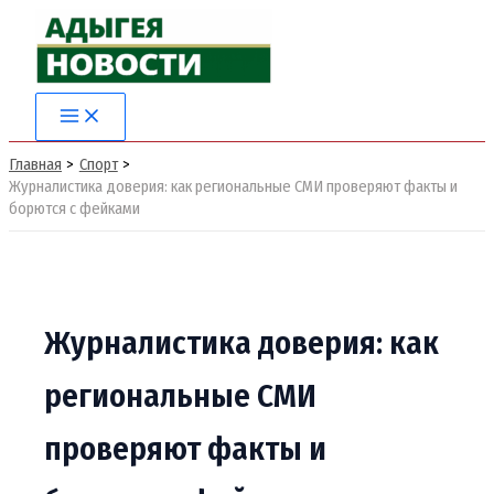
Перейти
к
содержимому
Главная
Спорт
Журналистика доверия: как региональные СМИ проверяют факты и
борются с фейками
Журналистика доверия: как
региональные СМИ
проверяют факты и