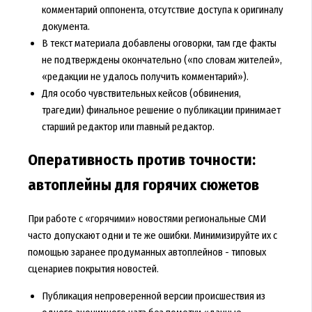
комментарий оппонента, отсутствие доступа к оригиналу
документа.
В текст материала добавлены оговорки, там где факты
не подтверждены окончательно («по словам жителей»,
«редакции не удалось получить комментарий»).
Для особо чувствительных кейсов (обвинения,
трагедии) финальное решение о публикации принимает
старший редактор или главный редактор.
Оперативность против точности:
автоплейны для горячих сюжетов
При работе с «горячими» новостями региональные СМИ
часто допускают одни и те же ошибки. Минимизируйте их с
помощью заранее продуманных автоплейнов - типовых
сценариев покрытия новостей.
Публикация непроверенной версии происшествия из