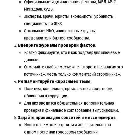
Официальные: администрация региона, МВД, МЧС,
Минздрав, суды.
Эксперты: врачи, юристы, экономисты, урбанисты,
специалисты по ЖКХ.
Локальные: НКО, инициативные группы,
представители бизнес-сообщества.
Внедрите журналы проверки фактов
.
Кратко фиксируйте, кто и как подтвердил ключевые
данные.
Отмечайте слабые места: «нет второго независимого
источника», «есть только комментарий сторонника».
Регламентируйте «красные» темы
.
Политика, конфликты, происшествия с жертвами,
обвинения в коррупции.
Для них вводится обязательная дополнительная
проверка и финальное согласование выпускающим.
Задайте правила для соцсетей и мессенджеров
.
Новость не может строиться исключительно на
одном посте или голосовом сообщении.