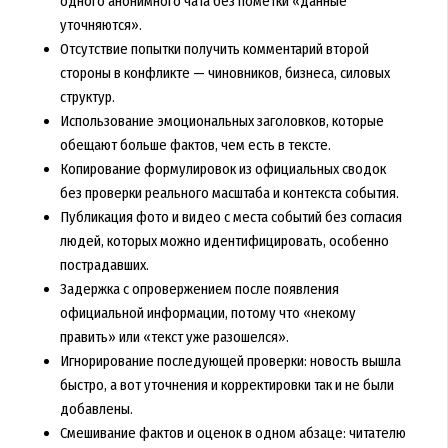
одного анонимного чата без пометки «данные
уточняются».
Отсутствие попытки получить комментарий второй
стороны в конфликте — чиновников, бизнеса, силовых
структур.
Использование эмоциональных заголовков, которые
обещают больше фактов, чем есть в тексте.
Копирование формулировок из официальных сводок
без проверки реального масштаба и контекста события.
Публикация фото и видео с места событий без согласия
людей, которых можно идентифицировать, особенно
пострадавших.
Задержка с опровержением после появления
официальной информации, потому что «некому
править» или «текст уже разошелся».
Игнорирование последующей проверки: новость вышла
быстро, а вот уточнения и корректировки так и не были
добавлены.
Смешивание фактов и оценок в одном абзаце: читателю