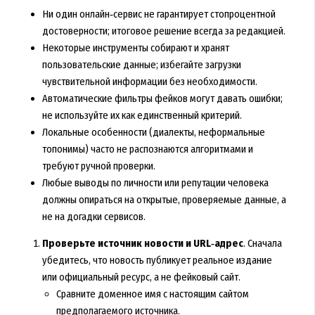
Ни один онлайн‑сервис не гарантирует стопроцентной
достоверности; итоговое решение всегда за редакцией.
Некоторые инструменты собирают и хранят
пользовательские данные; избегайте загрузки
чувствительной информации без необходимости.
Автоматические фильтры фейков могут давать ошибки;
не используйте их как единственный критерий.
Локальные особенности (диалекты, неформальные
топонимы) часто не распознаются алгоритмами и
требуют ручной проверки.
Любые выводы по личности или репутации человека
должны опираться на открытые, проверяемые данные, а
не на догадки сервисов.
Проверьте источник новости и URL‑адрес
. Сначала
убедитесь, что новость публикует реальное издание
или официальный ресурс, а не фейковый сайт.
Сравните доменное имя с настоящим сайтом
предполагаемого источника.