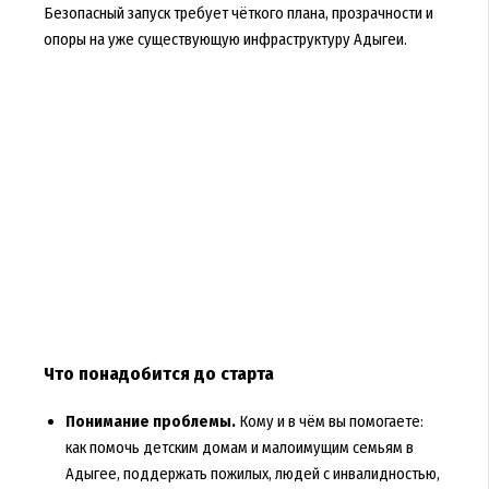
Безопасный запуск требует чёткого плана, прозрачности и
опоры на уже существующую инфраструктуру Адыгеи.
Что понадобится до старта
Понимание проблемы.
Кому и в чём вы помогаете:
как помочь детским домам и малоимущим семьям в
Адыгее, поддержать пожилых, людей с инвалидностью,