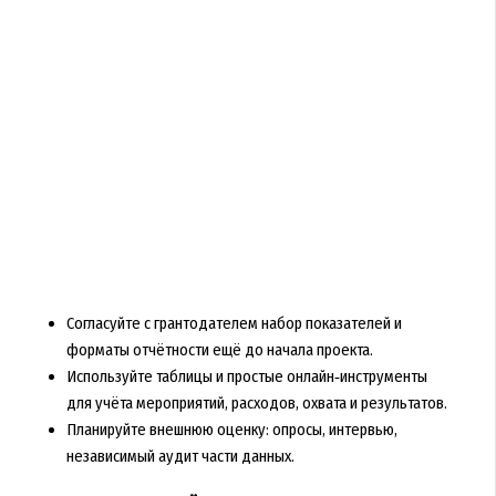
Согласуйте с грантодателем набор показателей и
форматы отчётности ещё до начала проекта.
Используйте таблицы и простые онлайн‑инструменты
для учёта мероприятий, расходов, охвата и результатов.
Планируйте внешнюю оценку: опросы, интервью,
независимый аудит части данных.