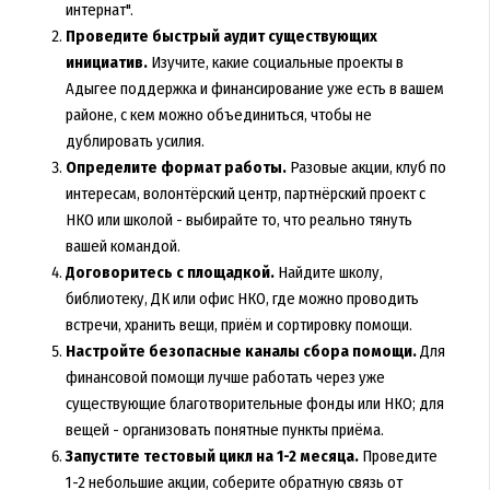
интернат".
Проведите быстрый аудит существующих
инициатив.
Изучите, какие социальные проекты в
Адыгее поддержка и финансирование уже есть в вашем
районе, с кем можно объединиться, чтобы не
дублировать усилия.
Определите формат работы.
Разовые акции, клуб по
интересам, волонтёрский центр, партнёрский проект с
НКО или школой - выбирайте то, что реально тянуть
вашей командой.
Договоритесь с площадкой.
Найдите школу,
библиотеку, ДК или офис НКО, где можно проводить
встречи, хранить вещи, приём и сортировку помощи.
Настройте безопасные каналы сбора помощи.
Для
финансовой помощи лучше работать через уже
существующие благотворительные фонды или НКО; для
вещей - организовать понятные пункты приёма.
Запустите тестовый цикл на 1-2 месяца.
Проведите
1-2 небольшие акции, соберите обратную связь от