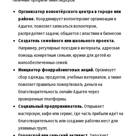
Организатор волонтёрского центра в городе или
районе.
Координирует волонтерские организации в
Адыгее, помогает записаться волонтером,
распределяет задачи, общается с властями и бизнесом.
Создатель семейного или школьного проекта.
Например, регулярные поездки в интернаты, адресная
помощь конкретным семьям, кружки для детей из
малообеспеченных семей.
Инициатор фондрайзинговых акций.
Организует
сбор одежды, продуктов, учебных материалов, а также
помогает правильно пожертвовать деньги на
благотворительность онлайн Адыгея через
проверенные платформы.
Социальный предприниматель.
Открывает
мастерскую, кафе или сервис, где часть прибыли идёт на
благотворительность или создание рабочих мест для
уязвимых групп.
Городской или сельский активист.
Запускает