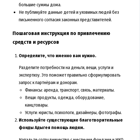
большие суммы дома.
Не публикуйте данные детей и уязвимых людей без
письменного согласия законных представителей.
Пошаговая инструкция по привлечению
средств и ресурсов
Определите, что именно вам нужно.
Разделите потребности на деньги, вещи, услуги и
экспертизу. Это поможет правильно сформулировать
запрос к партнёрам и донорам.
Финансы: аренда, транспорт, связь, материалы.
Вещи: продукты, одежда, оборудование,
канцтовары.
Услуги: юристы, психологи, дизайнеры, фотографы.
Используйте существующие благотворительные
фонды Адыгея помощь людям.
Наладьте сотрудничество с местными фондами и НКО,