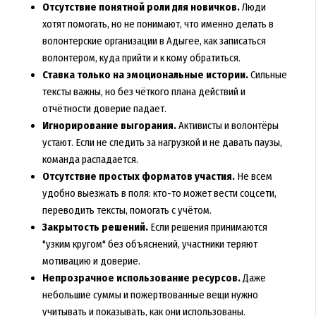
Отсутствие понятной роли для новичков.
Люди
хотят помогать, но не понимают, что именно делать в
волонтерские организации в Адыгее, как записаться
волонтером, куда прийти и к кому обратиться.
Ставка только на эмоциональные истории.
Сильные
тексты важны, но без чёткого плана действий и
отчётности доверие падает.
Игнорирование выгорания.
Активисты и волонтёры
устают. Если не следить за нагрузкой и не давать паузы,
команда распадается.
Отсутствие простых форматов участия.
Не всем
удобно выезжать в поля: кто-то может вести соцсети,
переводить тексты, помогать с учётом.
Закрытость решений.
Если решения принимаются
"узким кругом" без объяснений, участники теряют
мотивацию и доверие.
Непрозрачное использование ресурсов.
Даже
небольшие суммы и пожертвованные вещи нужно
учитывать и показывать, как они использованы.