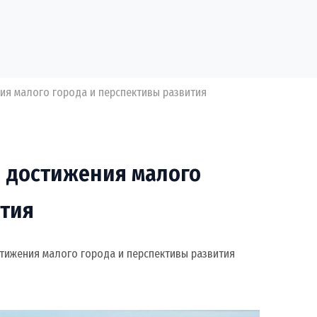
ия малого города и перспективы развития
и достижения малого
ития
стижения малого города и перспективы развития