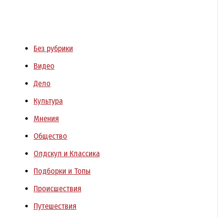
Без рубрики
Видео
Дело
Культура
Мнения
Общество
Олдскул и Классика
Подборки и Топы
Происшествия
Путешествия