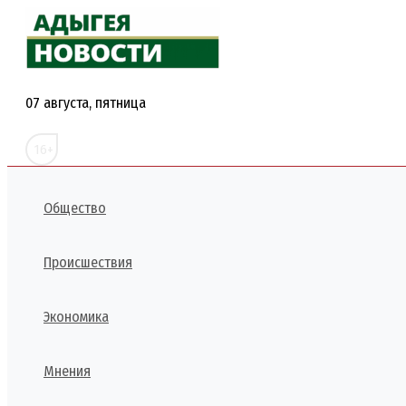
Перейти
к
содержимому
07 августа, пятница
16+
Общество
Происшествия
Экономика
Мнения