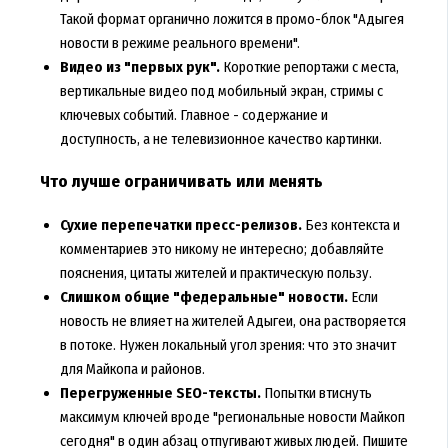
Такой формат органично ложится в промо-блок "Адыгея
новости в режиме реального времени".
Видео из "первых рук".
Короткие репортажи с места,
вертикальные видео под мобильный экран, стримы с
ключевых событий. Главное - содержание и
доступность, а не телевизионное качество картинки.
Что лучше ограничивать или менять
Сухие перепечатки пресс-релизов.
Без контекста и
комментариев это никому не интересно; добавляйте
пояснения, цитаты жителей и практическую пользу.
Слишком общие "федеральные" новости.
Если
новость не влияет на жителей Адыгеи, она растворяется
в потоке. Нужен локальный угол зрения: что это значит
для Майкопа и районов.
Перегруженные SEO-тексты.
Попытки втиснуть
максимум ключей вроде "региональные новости Майкоп
сегодня" в один абзац отпугивают живых людей. Пишите