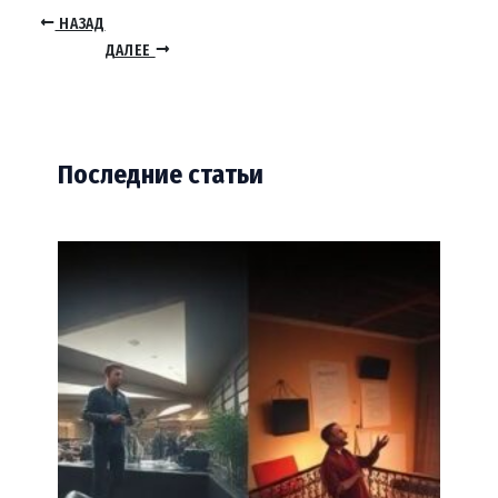
НАЗАД
ДАЛЕЕ
Последние статьи