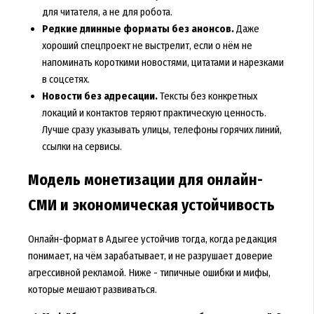
для читателя, а не для робота.
Редкие длинные форматы без анонсов.
Даже
хороший спецпроект не выстрелит, если о нём не
напоминать короткими новостями, цитатами и нарезками
в соцсетях.
Новости без адресации.
Тексты без конкретных
локаций и контактов теряют практическую ценность.
Лучше сразу указывать улицы, телефоны горячих линий,
ссылки на сервисы.
Модель монетизации для онлайн-
СМИ и экономическая устойчивость
Онлайн-формат в Адыгее устойчив тогда, когда редакция
понимает, на чём зарабатывает, и не разрушает доверие
агрессивной рекламой. Ниже - типичные ошибки и мифы,
которые мешают развиваться.