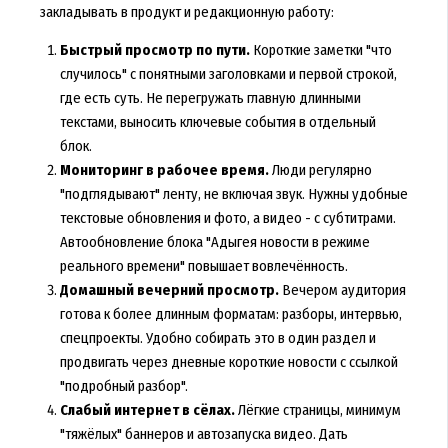
закладывать в продукт и редакционную работу:
Быстрый просмотр по пути.
Короткие заметки "что
случилось" с понятными заголовками и первой строкой,
где есть суть. Не перегружать главную длинными
текстами, выносить ключевые события в отдельный
блок.
Мониторинг в рабочее время.
Люди регулярно
"подглядывают" ленту, не включая звук. Нужны удобные
текстовые обновления и фото, а видео - с субтитрами.
Автообновление блока "Адыгея новости в режиме
реального времени" повышает вовлечённость.
Домашный вечерний просмотр.
Вечером аудитория
готова к более длинным форматам: разборы, интервью,
спецпроекты. Удобно собирать это в один раздел и
продвигать через дневные короткие новости с ссылкой
"подробный разбор".
Слабый интернет в сёлах.
Лёгкие страницы, минимум
"тяжёлых" баннеров и автозапуска видео. Дать