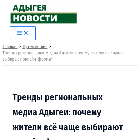
Перейти
к
содержимому
Главная
Путешествия
Тренды региональных медиа Адыгеи: почему жители всё чаще
выбирают онлайн-формат
Тренды региональных
медиа Адыгеи: почему
жители всё чаще выбирают