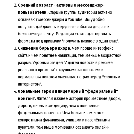
Средний возраст - активные мессенджер-
пользователи.
Старшие группы аудитории активно
осваивают мессенджеры и YouTube. Им удобно
получать дайджесты и крупные события дня, а не
бесконечную ленту. Редакции стоит адаптировать
форматы под привычку "получать важное в один клик".
Снижение барьера входа.
Чем проще интерфейс
сайта и чем понятнее навигация, тем меньше возрастной
разрыв. Удобный раздел "Адыгея новости в режиме
реального времени" с крупными заголовками и
нормальным поиском уменьшает страх перед "сложным
интернетом".
Локальные герои и лицемерный "федеральный"
контент.
Жителям важнее истории про местные дворы,
дороги, школы и медицину, чем отвлечённая
федеральная повестка. Чем больше заметок с
конкретными фамилиями, улицами и населёнными
пунктами, тем выше мотивация осваивать онлайн-