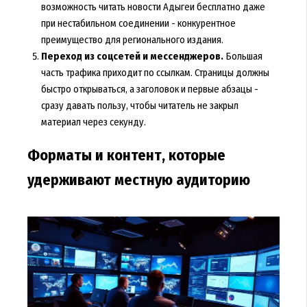
возможность читать новости Адыгеи бесплатно даже
при нестабильном соединении - конкурентное
преимущество для регионального издания.
Переход из соцсетей и мессенджеров.
Большая
часть трафика приходит по ссылкам. Страницы должны
быстро открываться, а заголовок и первые абзацы -
сразу давать пользу, чтобы читатель не закрыл
материал через секунду.
Форматы и контент, которые
удерживают местную аудиторию