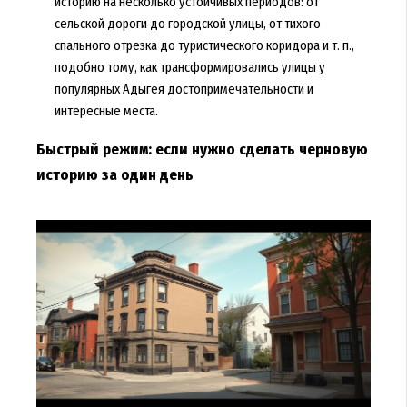
историю на несколько устойчивых периодов: от
сельской дороги до городской улицы, от тихого
спального отрезка до туристического коридора и т. п.,
подобно тому, как трансформировались улицы у
популярных Адыгея достопримечательности и
интересные места.
Быстрый режим: если нужно сделать черновую
историю за один день