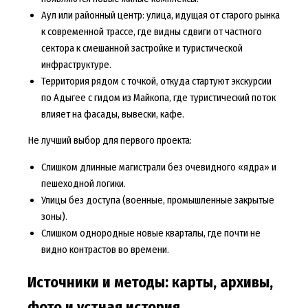
Аул или районный центр: улица, идущая от старого рынка
к современной трассе, где видны сдвиги от частного
сектора к смешанной застройке и туристической
инфраструктуре.
Территория рядом с точкой, откуда стартуют экскурсии
по Адыгее с гидом из Майкопа, где туристический поток
влияет на фасады, вывески, кафе.
Не лучший выбор для первого проекта:
Слишком длинные магистрали без очевидного «ядра» и
пешеходной логики.
Улицы без доступа (военные, промышленные закрытые
зоны).
Слишком однородные новые кварталы, где почти не
видно контрастов во времени.
Источники и методы: карты, архивы,
фото и устная история