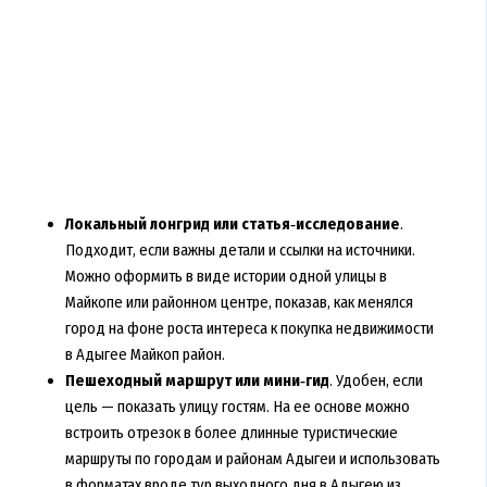
Локальный лонгрид или статья‑исследование
.
Подходит, если важны детали и ссылки на источники.
Можно оформить в виде истории одной улицы в
Майкопе или районном центре, показав, как менялся
город на фоне роста интереса к покупка недвижимости
в Адыгее Майкоп район.
Пешеходный маршрут или мини‑гид
. Удобен, если
цель — показать улицу гостям. На ее основе можно
встроить отрезок в более длинные туристические
маршруты по городам и районам Адыгеи и использовать
в форматах вроде тур выходного дня в Адыгею из