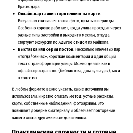
Краснодара.
Онлайн‑карта или сторителлинг на карте
.
Визуально связывает точки, фото, цитаты и периоды.
Особенно хорошо работает, когда улица проходит через
разные типы застройки и выходит к местам, откуда
стартуют экскурсии по Адыгее с гидом из Майкопа.
Выставка или серия постов
. Несколько ключевых пар
«тогда/сейчас», короткие комментарии и один общий
текст о трансформации улицы. Можно делать как в
офлайн‑пространстве (библиотека, дом культуры), так и
в соцсетях.
В любом формате важно указать, какие источники вы
использовали, и кратко описать метод: устные рассказы,
карты, собственные наблюдения, фотоархивы. Это
повышает доверие к материалу и облегчает повторение
вашего опыта другими исследователями.
Практические сложности и готовые