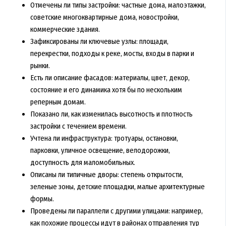
Отмечены ли типы застройки: частные дома, малоэтажки,
советские многоквартирные дома, новостройки,
коммерческие здания.
Зафиксированы ли ключевые узлы: площади,
перекрестки, подходы к реке, мосты, входы в парки и
рынки.
Есть ли описание фасадов: материалы, цвет, декор,
состояние и его динамика хотя бы по нескольким
реперным домам.
Показано ли, как изменилась высотность и плотность
застройки с течением времени.
Учтена ли инфраструктура: тротуары, остановки,
парковки, уличное освещение, велодорожки,
доступность для маломобильных.
Описаны ли типичные дворы: степень открытости,
зеленые зоны, детские площадки, малые архитектурные
формы.
Проведены ли параллели с другими улицами: например,
как похожие процессы идут в районах отправления тур