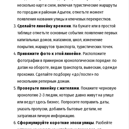
несколько карт и схем, включая туристические маршруты
по городам и районам Адыгеи, отметьте момент
появления названия улицы и ключевых перекрестков.
Сделайте линейку времени
. На бумаге или в простой
таблице отметьте основные события: появление первых
капитальных домов, магазинов, школ, изменение
покрытия, маршрутов транспорта, туристических точек.
Привяжите фото к этой линейке
. Расположите
фотографии в примерном хронологическом порядке: по
датам на обороте, видам транспорта, вывескам, одежде
прохожих. Сделайте подборку «до/после» по
нескольким реперным домам.
Проверьте линейку с жителями
. Покажите черновую
хронологию 2-3 людям, которые давно живут на улице
или ведут здесь бизнес. Попросите поправить даты,
указать пропуски, добавить бытовые детали, не
затрагивая личную информацию.
Сформулируйте короткие эпохи улицы
. Разбейте