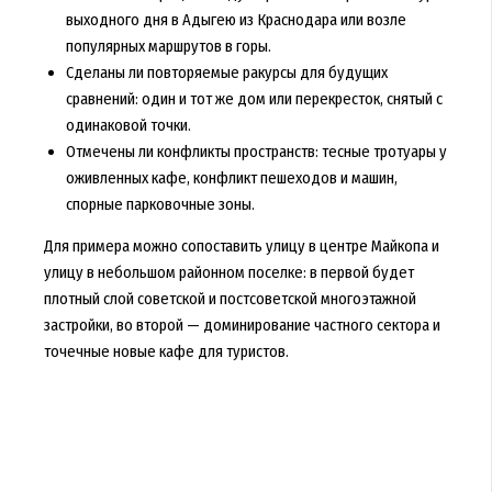
выходного дня в Адыгею из Краснодара или возле
популярных маршрутов в горы.
Сделаны ли повторяемые ракурсы для будущих
сравнений: один и тот же дом или перекресток, снятый с
одинаковой точки.
Отмечены ли конфликты пространств: тесные тротуары у
оживленных кафе, конфликт пешеходов и машин,
спорные парковочные зоны.
Для примера можно сопоставить улицу в центре Майкопа и
улицу в небольшом районном поселке: в первой будет
плотный слой советской и постсоветской многоэтажной
застройки, во второй — доминирование частного сектора и
точечные новые кафе для туристов.