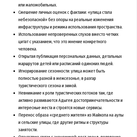
или маломобильных.
Смешение личных оценок с фактами: «улица стала
небезопасной» без опоры на реальные изменения
инфраструктуры и режима использования пространства.
Использование непроверенных слухов вместо четких
цитат с указанием, что это мнение конкретного
человека.
Открытая публикация персональных данных, детальных
маршрутов детей или расписаний одиноких людей.
Игнорирование сезонности: улица может быть
полностью разной в межсезонье, в разгар
туристического сезона и зимой.
Невнимание к роли туристических потоков там, где
активно развиваются Адыгея достопримечательности и
интересные места и строятся новые сервисы.
Перенос образа «среднего жителя» из Майкопа на аулы
и сельские улицы, где другие ритмы и структуры
занятости.
Отсутствие связи с экономикой: рост аренд, появление