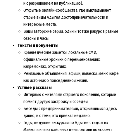
и с разрешением на публикацию).
Открытые онлайн‑сообщества, где выкладывают
старые виды Адыгея достопримечательности и
интересные места.
Ваши авторские серии: один и тот же ракурс в разные
сезоны и часы.
Тексты и документы
Краеведческие заметки, локальные СМИ,
официальные хроники о переименованиях,
капремонтах, открытиях.
Рекламные объявления, афиши, вывески, меню кафе
как источник о повседневной жизни.
Устные рассказы
Интервью с жителями старшего поколения, которые
помнят другую застройку и соседей.
Беседы с предпринимателями, открывшимися здесь
давно, и с теми, кто приехал недавно.
Гиды, ведущие экскурсии по Адыгее с гидом из
Майкопа или из районных центров: они подскажут