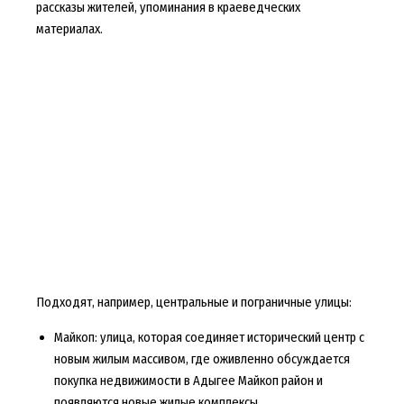
рассказы жителей, упоминания в краеведческих
материалах.
Подходят, например, центральные и пограничные улицы:
Майкоп: улица, которая соединяет исторический центр с
новым жилым массивом, где оживленно обсуждается
покупка недвижимости в Адыгее Майкоп район и
появляются новые жилые комплексы.