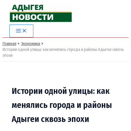
Перейти
к
содержимому
Главная
Экономика
Истории одной улицы: как менялись города и районы Адыгеи сквозь
эпохи
Истории одной улицы: как
менялись города и районы
Адыгеи сквозь эпохи