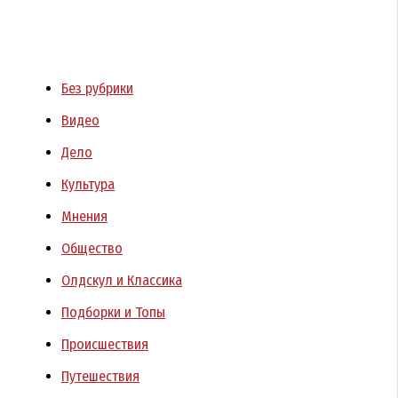
Без рубрики
Видео
Дело
Культура
Мнения
Общество
Олдскул и Классика
Подборки и Топы
Происшествия
Путешествия