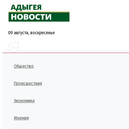
Перейти
к
содержимому
09 августа, воскресенье
16+
Общество
Происшествия
Экономика
Мнения