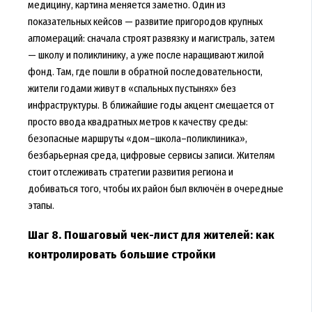
медицину, картина меняется заметно. Один из
показательных кейсов — развитие пригородов крупных
агломераций: сначала строят развязку и магистраль, затем
— школу и поликлинику, а уже после наращивают жилой
фонд. Там, где пошли в обратной последовательности,
жители годами живут в «спальных пустынях» без
инфраструктуры. В ближайшие годы акцент смещается от
просто ввода квадратных метров к качеству среды:
безопасные маршруты «дом–школа–поликлиника»,
безбарьерная среда, цифровые сервисы записи. Жителям
стоит отслеживать стратегии развития региона и
добиваться того, чтобы их район был включён в очередные
этапы.
Шаг 8. Пошаговый чек-лист для жителей: как
контролировать большие стройки