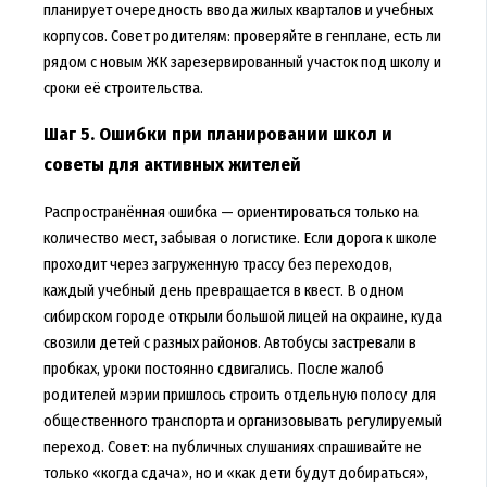
планирует очередность ввода жилых кварталов и учебных
корпусов. Совет родителям: проверяйте в генплане, есть ли
рядом с новым ЖК зарезервированный участок под школу и
сроки её строительства.
Шаг 5. Ошибки при планировании школ и
советы для активных жителей
Распространённая ошибка — ориентироваться только на
количество мест, забывая о логистике. Если дорога к школе
проходит через загруженную трассу без переходов,
каждый учебный день превращается в квест. В одном
сибирском городе открыли большой лицей на окраине, куда
свозили детей с разных районов. Автобусы застревали в
пробках, уроки постоянно сдвигались. После жалоб
родителей мэрии пришлось строить отдельную полосу для
общественного транспорта и организовывать регулируемый
переход. Совет: на публичных слушаниях спрашивайте не
только «когда сдача», но и «как дети будут добираться»,