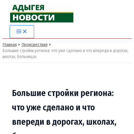
Перейти
к
содержимому
Главная
Происшествия
Большие стройки региона: что уже сделано и что впереди в дорогах,
школах, больницах
Большие стройки региона:
что уже сделано и что
впереди в дорогах, школах,