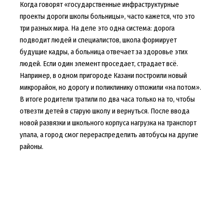
Когда говорят «государственные инфраструктурные
проекты дороги школы больницы», часто кажется, что это
три разных мира. На деле это одна система: дорога
подводит людей и специалистов, школа формирует
будущие кадры, а больница отвечает за здоровье этих
людей. Если один элемент проседает, страдает всё.
Например, в одном пригороде Казани построили новый
микрорайон, но дорогу и поликлинику отложили «на потом».
В итоге родители тратили по два часа только на то, чтобы
отвезти детей в старую школу и вернуться. После ввода
новой развязки и школьного корпуса нагрузка на транспорт
упала, а город смог перераспределить автобусы на другие
районы.