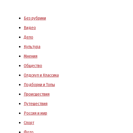
Без рубрики
Видео
Дело
Культура
Мнения
Общество
Олдскул и Классика
Подборки и Топы
Происшествия
Путешествия
Россия и мир
Спорт
Фото