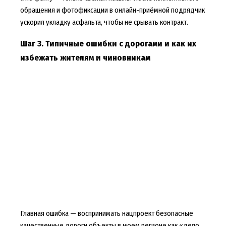
обращения и фотофиксации в онлайн-приёмной подрядчик
ускорил укладку асфальта, чтобы не срывать контракт.
Шаг 3. Типичные ошибки с дорогами и как их
избежать жителям и чиновникам
Главная ошибка — воспринимать нацпроект безопасные
качественные дороги объекты в моем регионе как «дело