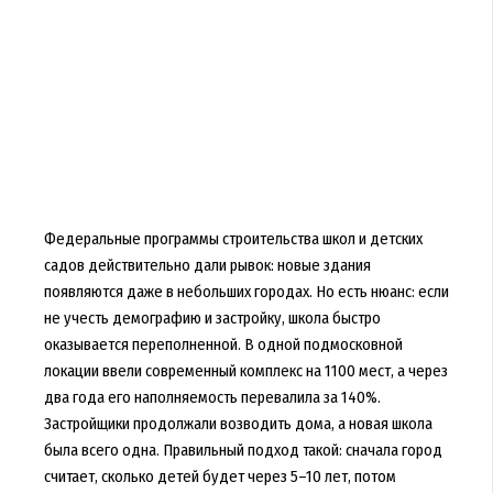
Федеральные программы строительства школ и детских
садов действительно дали рывок: новые здания
появляются даже в небольших городах. Но есть нюанс: если
не учесть демографию и застройку, школа быстро
оказывается переполненной. В одной подмосковной
локации ввели современный комплекс на 1100 мест, а через
два года его наполняемость перевалила за 140%.
Застройщики продолжали возводить дома, а новая школа
была всего одна. Правильный подход такой: сначала город
считает, сколько детей будет через 5–10 лет, потом