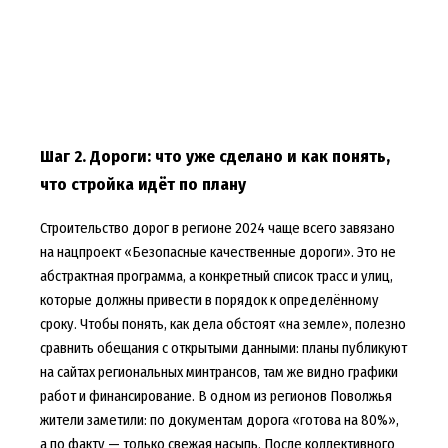
Шаг 2. Дороги: что уже сделано и как понять,
что стройка идёт по плану
Строительство дорог в регионе 2024 чаще всего завязано
на нацпроект «Безопасные качественные дороги». Это не
абстрактная программа, а конкретный список трасс и улиц,
которые должны привести в порядок к определённому
сроку. Чтобы понять, как дела обстоят «на земле», полезно
сравнить обещания с открытыми данными: планы публикуют
на сайтах региональных минтрансов, там же видно графики
работ и финансирование. В одном из регионов Поволжья
жители заметили: по документам дорога «готова на 80%»,
а по факту — только свежая насыпь. После коллективного