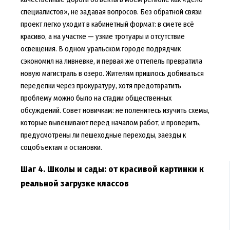
специалистов», не задавая вопросов. Без обратной связи
проект легко уходит в кабинетный формат: в смете всё
красиво, а на участке — узкие тротуары и отсутствие
освещения. В одном уральском городе подрядчик
сэкономил на ливневке, и первая же оттепель превратила
новую магистраль в озеро. Жителям пришлось добиваться
переделки через прокуратуру, хотя предотвратить
проблему можно было на стадии общественных
обсуждений. Совет новичкам: не поленитесь изучить схемы,
которые вывешивают перед началом работ, и проверить,
предусмотрены ли пешеходные переходы, заезды к
соцобъектам и остановки.
Шаг 4. Школы и сады: от красивой картинки к
реальной загрузке классов