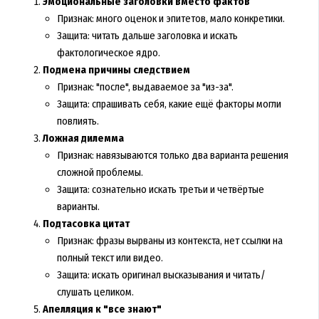
Эмоциональные заголовки вместо фактов
Признак: много оценок и эпитетов, мало конкретики.
Защита: читать дальше заголовка и искать
фактологическое ядро.
Подмена причины следствием
Признак: "после", выдаваемое за "из-за".
Защита: спрашивать себя, какие ещё факторы могли
повлиять.
Ложная дилемма
Признак: навязываются только два варианта решения
сложной проблемы.
Защита: сознательно искать третьи и четвёртые
варианты.
Подтасовка цитат
Признак: фразы вырваны из контекста, нет ссылки на
полный текст или видео.
Защита: искать оригинал высказывания и читать/
слушать целиком.
Апелляция к "все знают"