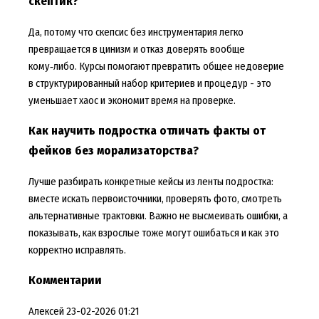
скептик?
Да, потому что скепсис без инструментария легко
превращается в цинизм и отказ доверять вообще
кому‑либо. Курсы помогают превратить общее недоверие
в структурированный набор критериев и процедур - это
уменьшает хаос и экономит время на проверке.
Как научить подростка отличать факты от
фейков без морализаторства?
Лучше разбирать конкретные кейсы из ленты подростка:
вместе искать первоисточники, проверять фото, смотреть
альтернативные трактовки. Важно не высмеивать ошибки, а
показывать, как взрослые тоже могут ошибаться и как это
корректно исправлять.
Комментарии
Алексей
23-02-2026 01:21