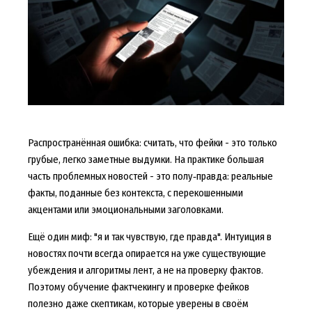
Распространённая ошибка: считать, что фейки - это только
грубые, легко заметные выдумки. На практике большая
часть проблемных новостей - это полу‑правда: реальные
факты, поданные без контекста, с перекошенными
акцентами или эмоциональными заголовками.
Ещё один миф: "я и так чувствую, где правда". Интуиция в
новостях почти всегда опирается на уже существующие
убеждения и алгоритмы лент, а не на проверку фактов.
Поэтому обучение фактчекингу и проверке фейков
полезно даже скептикам, которые уверены в своём