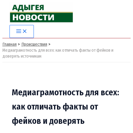
Перейти
к
содержимому
Главная
Происшествия
Медиаграмотность для всех: как отличать факты от фейков и
доверять источникам
Медиаграмотность для всех:
как отличать факты от
фейков и доверять