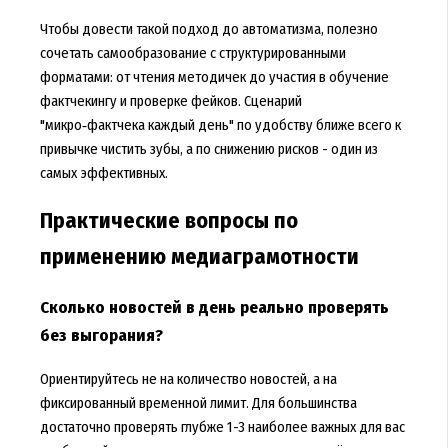
Чтобы довести такой подход до автоматизма, полезно
сочетать самообразование с структурированными
форматами: от чтения методичек до участия в обучение
фактчекингу и проверке фейков. Сценарий
"микро‑фактчека каждый день" по удобству ближе всего к
привычке чистить зубы, а по снижению рисков - один из
самых эффективных.
Практические вопросы по
применению медиаграмотности
Сколько новостей в день реально проверять
без выгорания?
Ориентируйтесь не на количество новостей, а на
фиксированный временной лимит. Для большинства
достаточно проверять глубже 1-3 наиболее важных для вас