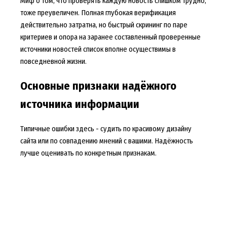
Миф о том, что проверять каждую новость слишком трудно,
тоже преувеличен. Полная глубокая верификация
действительно затратна, но быстрый скрининг по паре
критериев и опора на заранее составленный проверенные
источники новостей список вполне осуществимы в
повседневной жизни.
Основные признаки надёжного
источника информации
Типичные ошибки здесь - судить по красивому дизайну
сайта или по совпадению мнений с вашими. Надёжность
лучше оценивать по конкретным признакам.