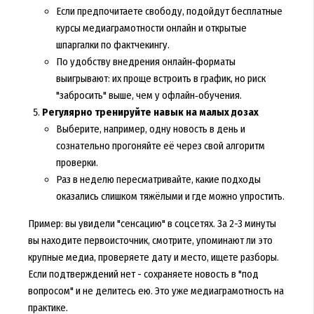
Если предпочитаете свободу, подойдут бесплатные
курсы медиаграмотности онлайн и открытые
шпаргалки по фактчекингу.
По удобству внедрения онлайн‑форматы
выигрывают: их проще встроить в график, но риск
"забросить" выше, чем у офлайн‑обучения.
Регулярно тренируйте навык на малых дозах
Выберите, например, одну новость в день и
сознательно прогоняйте её через свой алгоритм
проверки.
Раз в неделю пересматривайте, какие подходы
оказались слишком тяжёлыми и где можно упростить.
Пример: вы увидели "сенсацию" в соцсетях. За 2-3 минуты
вы находите первоисточник, смотрите, упоминают ли это
крупные медиа, проверяете дату и место, ищете разборы.
Если подтверждений нет - сохраняете новость в "под
вопросом" и не делитесь ею. Это уже медиаграмотность на
практике.