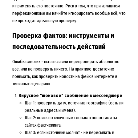
и применять его постоянно. Риск в том, что при излишнем
перфекционизме вы начнёте игнорировать вообще всё, что
не проходит идеальную проверку.
Проверка фактов: инструменты и
последовательность действий
Ошибка многих - пытаться или перепроверять абсолютно
всё, или не проверять ничего. На практике достаточно
понимать, как проверить новости на фейк в интернете в
типичных сценариях.
Вирусное "шоковое" сообщение в мессенджере
Шаг 1: проверить дату, источник, географию (есть ли
реальные адреса и имена).
Шаг 2: поиск по ключевым словам в новостях и на
сайтах фактчекинга.
Шаг 3: если источники молчат - не пересылать и