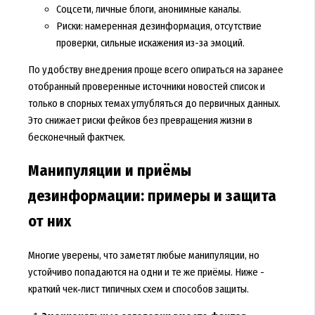
Соцсети, личные блоги, анонимные каналы.
Риски: намеренная дезинформация, отсутствие
проверки, сильные искажения из-за эмоций.
По удобству внедрения проще всего опираться на заранее
отобранный проверенные источники новостей список и
только в спорных темах углубляться до первичных данных.
Это снижает риски фейков без превращения жизни в
бесконечный фактчек.
Манипуляции и приёмы
дезинформации: примеры и защита
от них
Многие уверены, что заметят любые манипуляции, но
устойчиво попадаются на одни и те же приёмы. Ниже -
краткий чек‑лист типичных схем и способов защиты.