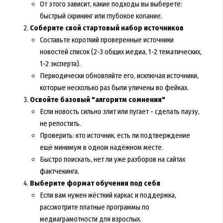
От этого зависит, какие подходы вы выберете:
быстрый скрининг или глубокое копание.
Соберите свой стартовый набор источников
Составьте короткий проверенные источники
новостей список (2-3 общих медиа, 1-2 тематических,
1-2 эксперта).
Периодически обновляйте его, исключая источники,
которые несколько раз были уличены во фейках.
Освойте базовый "алгоритм сомнения"
Если новость сильно злит или пугает - сделать паузу,
не репостить.
Проверить: кто источник, есть ли подтверждение
ещё минимум в одном надёжном месте.
Быстро поискать, нет ли уже разборов на сайтах
фактчекинга.
Выберите формат обучения под себя
Если вам нужен жёсткий каркас и поддержка,
рассмотрите платные программы по
медиаграмотности для взрослых.