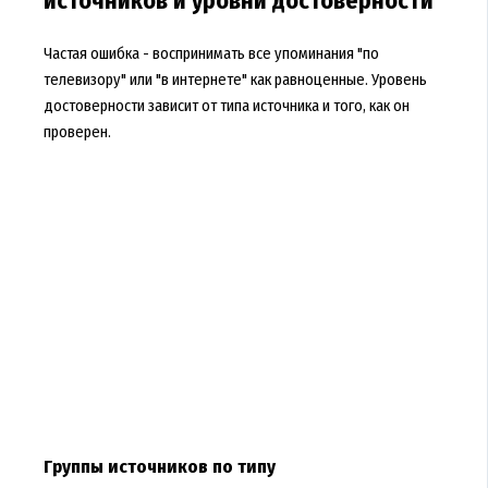
источников и уровни достоверности
Частая ошибка - воспринимать все упоминания "по
телевизору" или "в интернете" как равноценные. Уровень
достоверности зависит от типа источника и того, как он
проверен.
Группы источников по типу