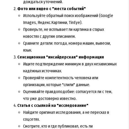
дождаться уточнений.
Фото или видео с "места событий"
Используйте обратный поиск изображений (Google
Images, Яндекс.Картинки, TinEye).
Проверьте, не всплывает ли картинка в старых
новостях с другим описанием.
Сравните детали: погода, номера машин, вывески,
язык.
Сенсационная "инсайдерская" информация
Ищите подтверждение минимум в двух независимых
надёжных источниках.
Проверяйте компетентность человека или
организации, которые "слили" данные.
Оценивайте правдоподобие: согласуется ли с тем,
что уже достоверно известно.
Статья с ссылкой на "исследование"
Найдите оригинал исследования, а не пересказ в
соцсетях.
Смотрите, кто и где публиковал, есть ли