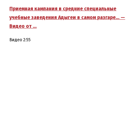
Приемная кампания в средние специальные
учебные заведения Адыгеи в самом разгаре… —
Видео от …
Видео
2:55