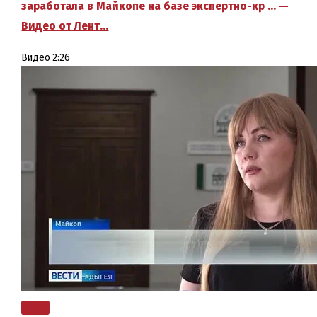
заработала в Майкопе на базе экспертно-кр … —
Видео от Лент…
Видео
2:26