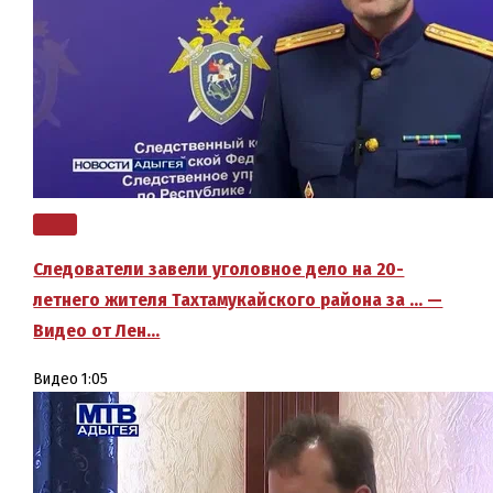
Следователи завели уголовное дело на 20-
летнего жителя Тахтамукайского района за … —
Видео от Лен…
Видео
1:05