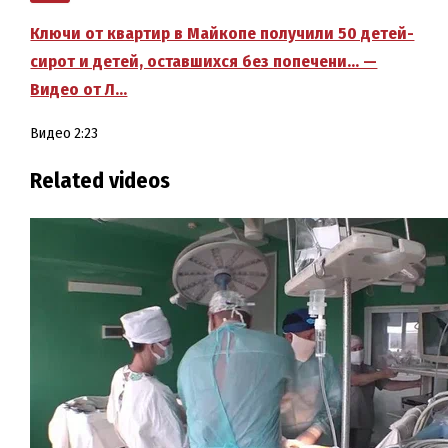
Ключи от квартир в Майкопе получили 50 детей-
сирот и детей, оставшихся без попечени… —
Видео от Л…
Видео
2:23
Related videos