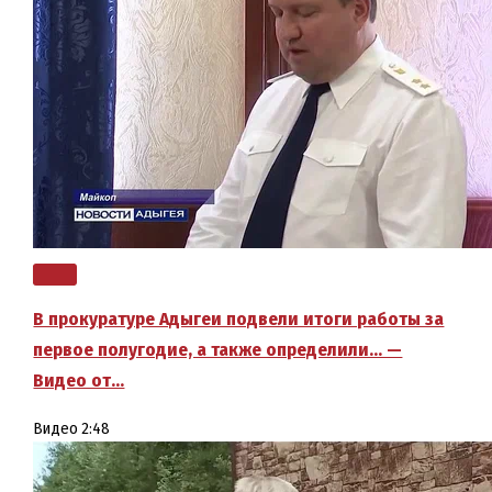
В прокуратуре Адыгеи подвели итоги работы за
первое полугодие, а также определили… —
Видео от…
Видео
2:48