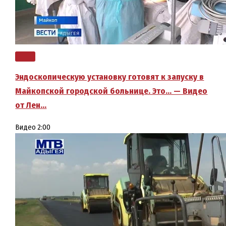
Эндоскопическую установку готовят к запуску в
Майкопской городской больнице. Это… — Видео
от Лен…
Видео
2:00