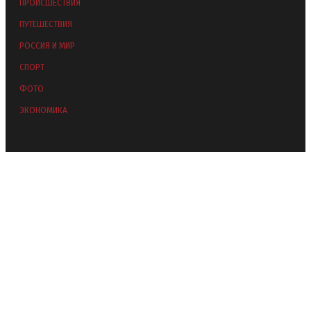
ПРОИСШЕСТВИЯ
ПУТЕШЕСТВИЯ
РОССИЯ И МИР
СПОРТ
ФОТО
ЭКОНОМИКА