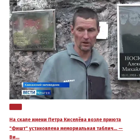
На скале имени Петра Киселёва возле приюта
"Фишт" установлена мемориальная таблич… —
Ви…