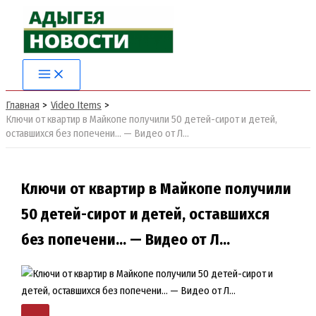
Перейти
к
содержимому
Главная
Video Items
Ключи от квартир в Майкопе получили 50 детей-сирот и детей,
оставшихся без попечени… — Видео от Л…
Ключи от квартир в Майкопе получили
50 детей-сирот и детей, оставшихся
без попечени… — Видео от Л…