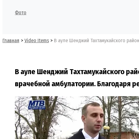
Фото
Поиск
Главная
Video Items
В ауле Шенджий Тахтамукайского район
В ауле Шенджий Тахтамукайского рай
врачебной амбулатории. Благодаря р