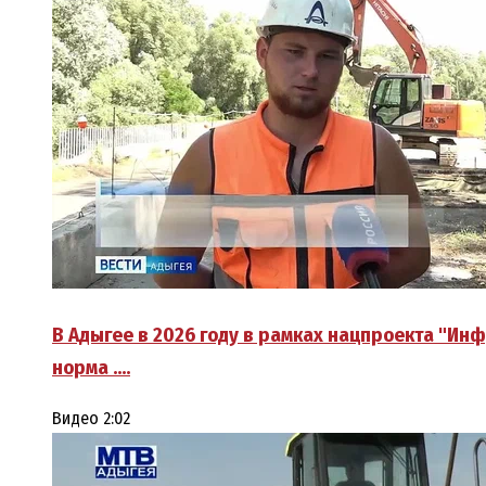
В Адыгее в 2026 году в рамках нацпроекта "Ин
норма ….
Видео
2:02