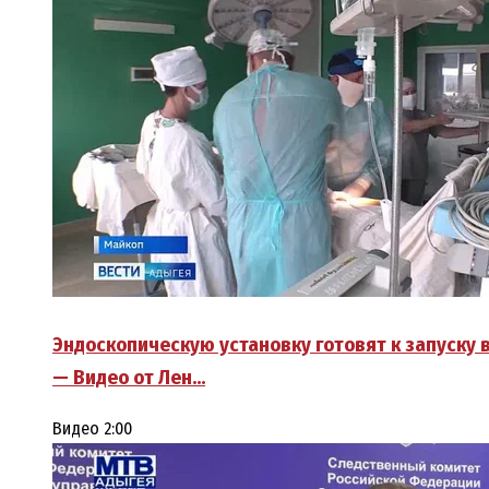
Эндоскопическую установку готовят к запуску 
— Видео от Лен…
Видео
2:00