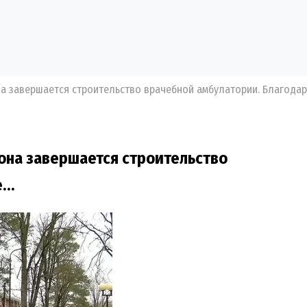
а завершается строительство врачебной амбулатории. Благода
она завершается строительство
е…