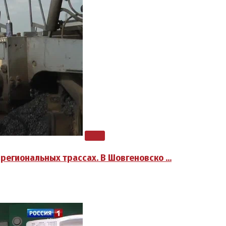
 региональных трассах. В Шовгеновско …