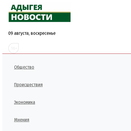
Перейти
к
содержимому
09 августа, воскресенье
16+
Общество
Происшествия
Экономика
Мнения