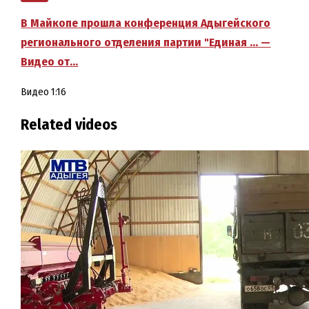
В Майкопе прошла конференция Адыгейского
регионального отделения партии "Единая … —
Видео от…
Видео
1:16
Related videos