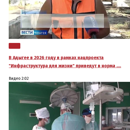
В Адыгее в 2026 году в рамках нацпроекта
"Инфраструктура для жизни" приведут в норма ….
Видео
2:02