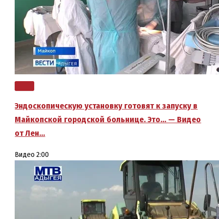
Эндоскопическую установку готовят к запуску в
Майкопской городской больнице. Это… — Видео
от Лен…
Видео
2:00