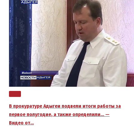
В прокуратуре Адыгеи подвели итоги работы за
первое полугодие, а также определили… —
Видео от…