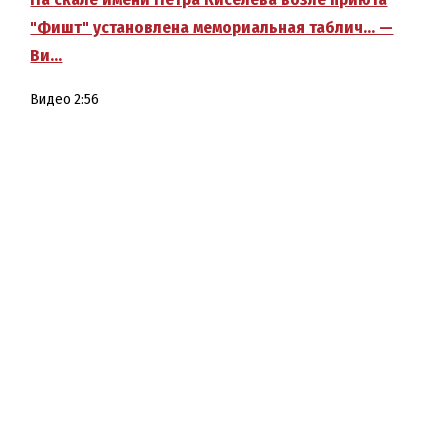
"Фишт" установлена мемориальная таблич… —
Ви…
Видео
2:56