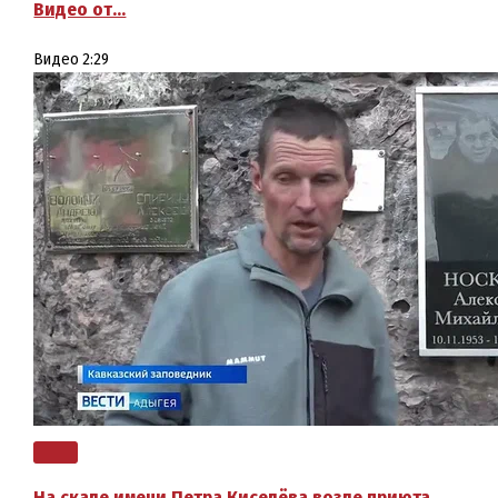
Видео от…
Видео
2:29
На скале имени Петра Киселёва возле приюта