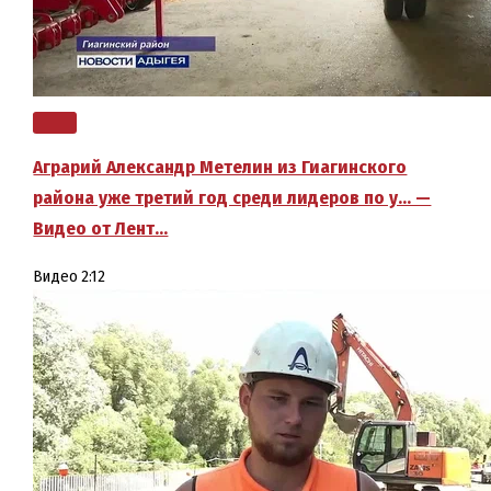
Аграрий Александр Метелин из Гиагинского
района уже третий год среди лидеров по у… —
Видео от Лент…
Видео
2:12