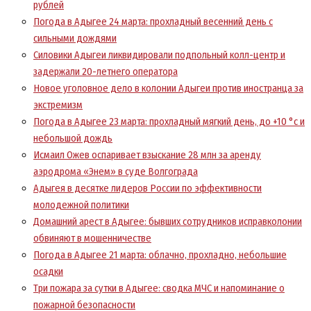
рублей
Погода в Адыгее 24 марта: прохладный весенний день с
сильными дождями
Силовики Адыгеи ликвидировали подпольный колл-центр и
задержали 20-летнего оператора
Новое уголовное дело в колонии Адыгеи против иностранца за
экстремизм
Погода в Адыгее 23 марта: прохладный мягкий день, до +10 °c и
небольшой дождь
Исмаил Ожев оспаривает взыскание 28 млн за аренду
аэродрома «Энем» в суде Волгограда
Адыгея в десятке лидеров России по эффективности
молодежной политики
Домашний арест в Адыгее: бывших сотрудников исправколонии
обвиняют в мошенничестве
Погода в Адыгее 21 марта: облачно, прохладно, небольшие
осадки
Три пожара за сутки в Адыгее: сводка МЧС и напоминание о
пожарной безопасности