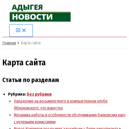
Перейти
к
содержимому
Главная
Карта сайта
Карта сайта
Статьи по разделам
Рубрика:
Без рубрики
Нападение на восьмилетнего в компьютерном клубе
Яблоновского: что известно
Механика работы и особенности обслуживания банковских карт
с нулевыми комиссиями
Мурат Кумпилов поздравил адыгейцев с Днём репатрианта в