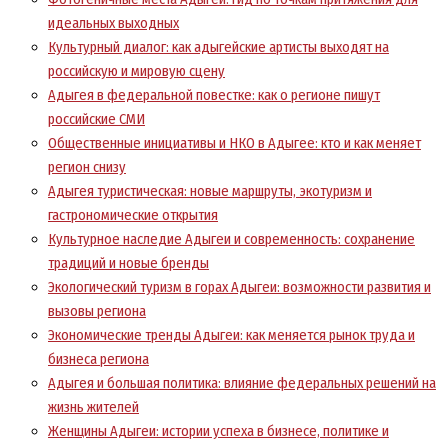
идеальных выходных
Культурный диалог: как адыгейские артисты выходят на
российскую и мировую сцену
Адыгея в федеральной повестке: как о регионе пишут
российские СМИ
Общественные инициативы и НКО в Адыгее: кто и как меняет
регион снизу
Адыгея туристическая: новые маршруты, экотуризм и
гастрономические открытия
Культурное наследие Адыгеи и современность: сохранение
традиций и новые бренды
Экологический туризм в горах Адыгеи: возможности развития и
вызовы региона
Экономические тренды Адыгеи: как меняется рынок труда и
бизнеса региона
Адыгея и большая политика: влияние федеральных решений на
жизнь жителей
Женщины Адыгеи: истории успеха в бизнесе, политике и