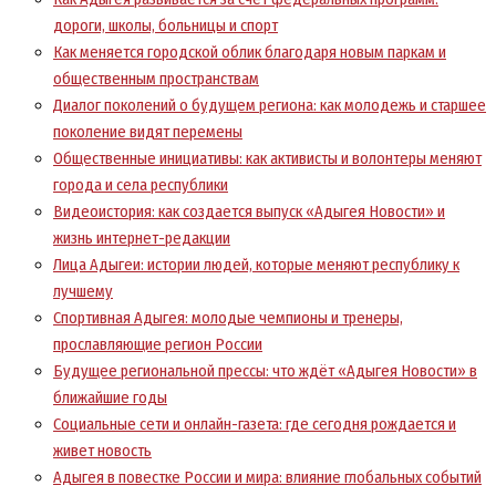
дороги, школы, больницы и спорт
Как меняется городской облик благодаря новым паркам и
общественным пространствам
Диалог поколений о будущем региона: как молодежь и старшее
поколение видят перемены
Общественные инициативы: как активисты и волонтеры меняют
города и села республики
Видеоистория: как создается выпуск «Адыгея Новости» и
жизнь интернет-редакции
Лица Адыгеи: истории людей, которые меняют республику к
лучшему
Спортивная Адыгея: молодые чемпионы и тренеры,
прославляющие регион России
Будущее региональной прессы: что ждёт «Адыгея Новости» в
ближайшие годы
Социальные сети и онлайн-газета: где сегодня рождается и
живет новость
Адыгея в повестке России и мира: влияние глобальных событий