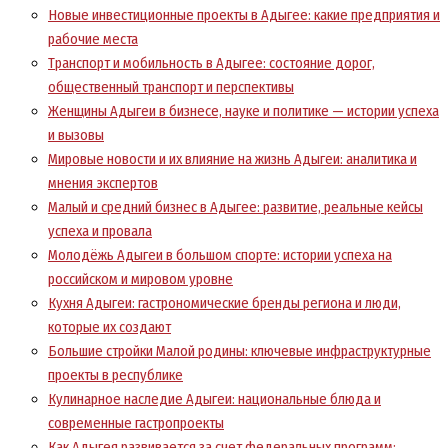
Новые инвестиционные проекты в Адыгее: какие предприятия и
рабочие места
Транспорт и мобильность в Адыгее: состояние дорог,
общественный транспорт и перспективы
Женщины Адыгеи в бизнесе, науке и политике — истории успеха
и вызовы
Мировые новости и их влияние на жизнь Адыгеи: аналитика и
мнения экспертов
Малый и средний бизнес в Адыгее: развитие, реальные кейсы
успеха и провала
Молодёжь Адыгеи в большом спорте: истории успеха на
российском и мировом уровне
Кухня Адыгеи: гастрономические бренды региона и люди,
которые их создают
Большие стройки Малой родины: ключевые инфраструктурные
проекты в республике
Кулинарное наследие Адыгеи: национальные блюда и
современные гастропроекты
Как Адыгея развивается за счет федеральных программ: