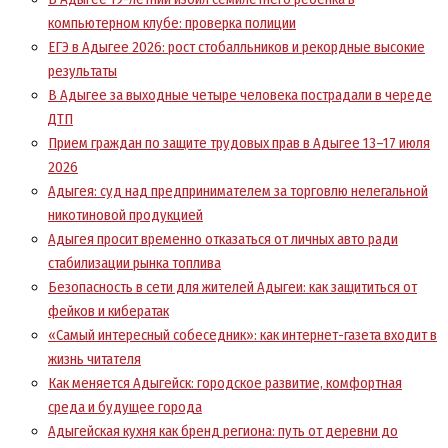
компьютерном клубе: проверка полиции
ЕГЭ в Адыгее 2026: рост стобалльников и рекордные высокие
результаты
В Адыгее за выходные четыре человека пострадали в череде
ДТП
Прием граждан по защите трудовых прав в Адыгее 13–17 июля
2026
Адыгея: суд над предпринимателем за торговлю нелегальной
никотиновой продукцией
Адыгея просит временно отказаться от личных авто ради
стабилизации рынка топлива
Безопасность в сети для жителей Адыгеи: как защититься от
фейков и кибератак
«Самый интересный собеседник»: как интернет-газета входит в
жизнь читателя
Как меняется Адыгейск: городское развитие, комфортная
среда и будущее города
Адыгейская кухня как бренд региона: путь от деревни до