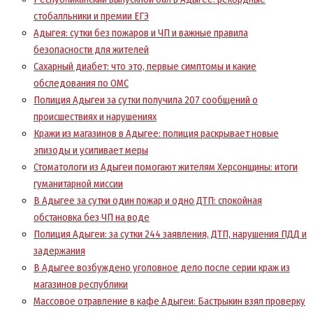
стобалльники и премии ЕГЭ
Адыгея: сутки без пожаров и ЧП и важные правила
безопасности для жителей
Сахарный диабет: что это, первые симптомы и какие
обследования по ОМС
Полиция Адыгеи за сутки получила 207 сообщений о
происшествиях и нарушениях
Кражи из магазинов в Адыгее: полиция раскрывает новые
эпизоды и усиливает меры
Стоматологи из Адыгеи помогают жителям Херсонщины: итоги
гуманитарной миссии
В Адыгее за сутки один пожар и одно ДТП: спокойная
обстановка без ЧП на воде
Полиция Адыгеи: за сутки 244 заявления, ДТП, нарушения ПДД и
задержания
В Адыгее возбуждено уголовное дело после серии краж из
магазинов республики
Массовое отравление в кафе Адыгеи: Бастрыкин взял проверку